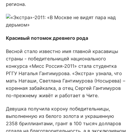
региона.
Красивый потомок древнего рода
Весной стало известно имя главной красавицы
страны - победительницей национального
конкурса «Мисс Россия-2011» стала студентка
РГГУ Наталья Гантимурова. «Экстра» узнала, что
мать Наташи, Светлана Гантимурова (Носырева) –
коренная забайкалка, а отец Сергей Гантимуров
по-прежнему живёт и работает в Чите.
Девушка получила корону победительницы,
выполненную из белого золота и украшенную
2358 бриллиантами, грант в 100 тысяч долларов
отдала на благотворительность, а в эксклюзивном