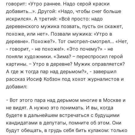
говорит: «Утро раннее. Надо серой краски
добавить…». Другой: «Надо, чтобы снег больше
искрился». А третий: «Всё просто: надо
деревенского мужика позвать, пусть он скажет,
похоже, или нет». Позвали мужика: «Утро в
деревне». Похоже?». Тот смотрел-смотрел… «Нет,
- говорит, - не похоже!». «Это почему?» - не
поняли художники. «Зима? – переспросил герой
картины. – Утро в деревне? Мужик оправляется?
А где ж тогда пар над дерьмом?», - завершил
рассказ Иосиф Кобзон под хохот журналистов и
добавил:
- Вот этого пара над дерьмом многие в Москве и
не видят. А нужно это понимать. И вы, когда
будете в дальнейшем встречаться с будущими
кандидатами в депутаты, помните об этом. Они
будут обещать, в грудь себя бить кулаком: только