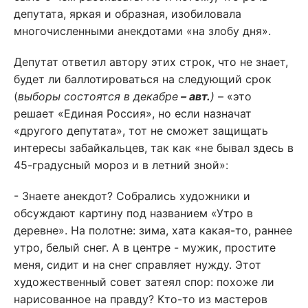
депутата, яркая и образная, изобиловала
многочисленными анекдотами «на злобу дня».
Депутат ответил автору этих строк, что не знает,
будет ли баллотироваться на следующий срок
(
выборы состоятся в декабре
– авт.
)
– «это
решает «Единая Россия», но если назначат
«другого депутата», тот не сможет защищать
интересы забайкальцев, так как «не бывал здесь в
45-градусный мороз и в летний зной»:
- Знаете анекдот? Собрались художники и
обсуждают картину под названием «Утро в
деревне». На полотне: зима, хата какая-то, раннее
утро, белый снег. А в центре - мужик, простите
меня, сидит и на снег справляет нужду. Этот
художественный совет затеял спор: похоже ли
нарисованное на правду? Кто-то из мастеров