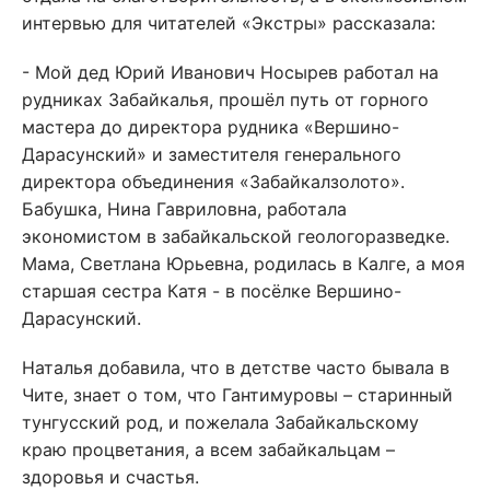
интервью для читателей «Экстры» рассказала:
- Мой дед Юрий Иванович Носырев работал на
рудниках Забайкалья, прошёл путь от горного
мастера до директора рудника «Вершино-
Дарасунский» и заместителя генерального
директора объединения «Забайкалзолото».
Бабушка, Нина Гавриловна, работала
экономистом в забайкальской геологоразведке.
Мама, Светлана Юрьевна, родилась в Калге, а моя
старшая сестра Катя - в посёлке Вершино-
Дарасунский.
Наталья добавила, что в детстве часто бывала в
Чите, знает о том, что Гантимуровы – старинный
тунгусский род, и пожелала Забайкальскому
краю процветания, а всем забайкальцам –
здоровья и счастья.