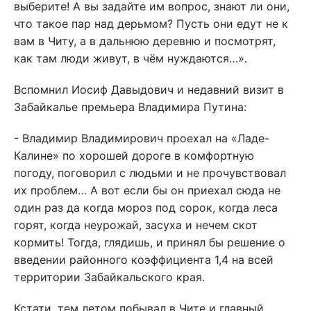
выберите! А вы задайте им вопрос, знают ли они,
что такое пар над дерьмом? Пусть они едут не к
вам в Читу, а в дальнюю деревню и посмотрят,
как там люди живут, в чём нуждаются…».
Вспомнил Иосиф Давыдович и недавний визит в
Забайкалье премьера Владимира Путина:
- Владимир Владимирович проехал на «Ладе-
Калине» по хорошей дороге в комфортную
погоду, поговорил с людьми и не прочувствовал
их проблем… А вот если бы он приехал сюда не
один раз да когда мороз под сорок, когда леса
горят, когда неурожай, засуха и нечем скот
кормить! Тогда, глядишь, и принял бы решение о
введении районного коэффициента 1,4 на всей
территории Забайкальского края.
Кстати, тем летом побывал в Чите и главный