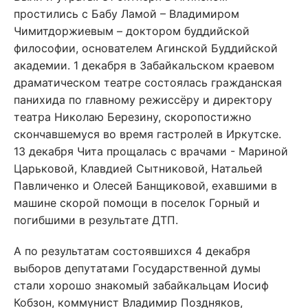
простились с Бабу Ламой – Владимиром
Чимитдоржиевым – доктором буддийской
философии, основателем Агинской Буддийской
академии. 1 декабря в Забайкальском краевом
драматическом театре состоялась гражданская
панихида по главному режиссёру и директору
театра Николаю Березину, скоропостижно
скончавшемуся во время гастролей в Иркутске.
13 декабря Чита прощалась с врачами - Мариной
Царьковой, Клавдией Сытниковой, Натальей
Павличенко и Олесей Банщиковой, ехавшими в
машине скорой помощи в поселок Горный и
погибшими в результате ДТП.
А по результатам состоявшихся 4 декабря
выборов депутатами Государственной думы
стали хорошо знакомый забайкальцам Иосиф
Кобзон, коммунист Владимир Поздняков,