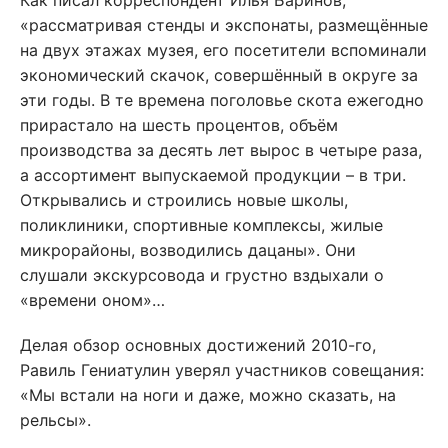
Как писал корреспондент Илья Баринов,
«рассматривая стенды и экспонаты, размещённые
на двух этажах музея, его посетители вспоминали
экономический скачок, совершённый в округе за
эти годы. В те времена поголовье скота ежегодно
прирастало на шесть процентов, объём
производства за десять лет вырос в четыре раза,
а ассортимент выпускаемой продукции – в три.
Открывались и строились новые школы,
поликлиники, спортивные комплексы, жилые
микрорайоны, возводились дацаны». Они
слушали экскурсовода и грустно вздыхали о
«времени оном»…
Делая обзор основных достижений 2010-го,
Равиль Гениатулин уверял участников совещания:
«Мы встали на ноги и даже, можно сказать, на
рельсы».