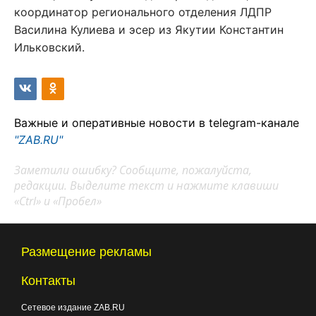
координатор регионального отделения ЛДПР
Василина Кулиева и эсер из Якутии Константин
Ильковский.
Важные и оперативные новости в telegram-канале
"ZAB.RU"
Заметили ошибку? Сообщите, пожалуйста,
редакции. Выделите текст и нажмите клавиши
«Ctrl» и «Пробел»
Размещение рекламы
Контакты
Сетевое издание ZAB.RU