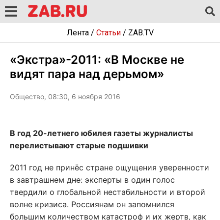
Лента
/
Статьи
/
ZAB.TV
«Экстра»-2011: «В Москве не
видят пара над дерьмом»
Общество, 08:30, 6 ноября 2016
В год 20-летнего юбилея газеты журналисты
перелистывают старые подшивки
2011 год не принёс стране ощущения уверенности
в завтрашнем дне: эксперты в один голос
твердили о глобальной нестабильности и второй
волне кризиса. Россиянам он запомнился
большим количеством катастроф и их жертв, как