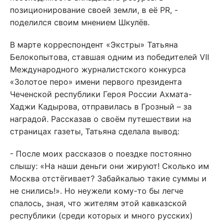
позиционирование своей земли, в её PR, -
поделился своим мнением Шкулёв.
В марте корреспондент «Экстры» Татьяна
Белокопытова, ставшая одним из победителей VII
Международного журналистского конкурса
«Золотое перо» имени первого президента
Чеченской республики Героя России Ахмата-
Хаджи Кадырова, отправилась в Грозный – за
наградой. Рассказав о своём путешествии на
страницах газеты, Татьяна сделала вывод:
- После моих рассказов о поездке постоянно
слышу: «На наши деньги они жируют! Сколько им
Москва отстёгивает? Забайкалью такие суммы и
не снились!». Но неужели кому-то бы легче
спалось, зная, что жителям этой кавказской
республики (среди которых и много русских)