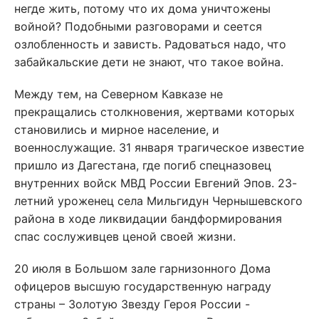
негде жить, потому что их дома уничтожены
войной? Подобными разговорами и сеется
озлобленность и зависть. Радоваться надо, что
забайкальские дети не знают, что такое война.
Между тем, на Северном Кавказе не
прекращались столкновения, жертвами которых
становились и мирное население, и
военнослужащие. 31 января трагическое известие
пришло из Дагестана, где погиб спецназовец
внутренних войск МВД России Евгений Эпов. 23-
летний уроженец села Мильгидун Чернышевского
района в ходе ликвидации бандформирования
спас сослуживцев ценой своей жизни.
20 июля в Большом зале гарнизонного Дома
офицеров высшую государственную награду
страны – Золотую Звезду Героя России -