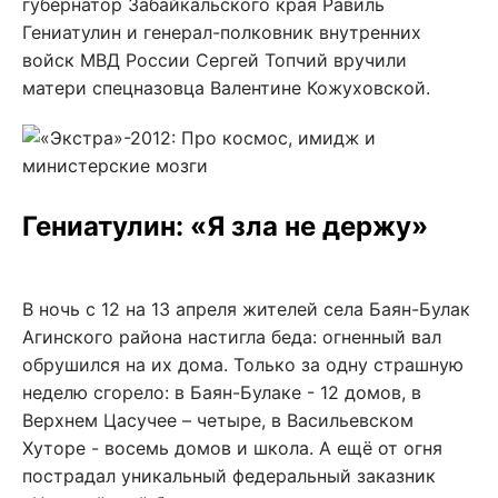
губернатор Забайкальского края Равиль
Гениатулин и генерал-полковник внутренних
войск МВД России Сергей Топчий вручили
матери спецназовца Валентине Кожуховской.
Гениатулин: «Я зла не держу»
В ночь с 12 на 13 апреля жителей села Баян-Булак
Агинского района настигла беда: огненный вал
обрушился на их дома. Только за одну страшную
неделю сгорело: в Баян-Булаке - 12 домов, в
Верхнем Цасучее – четыре, в Васильевском
Хуторе - восемь домов и школа. А ещё от огня
пострадал уникальный федеральный заказник