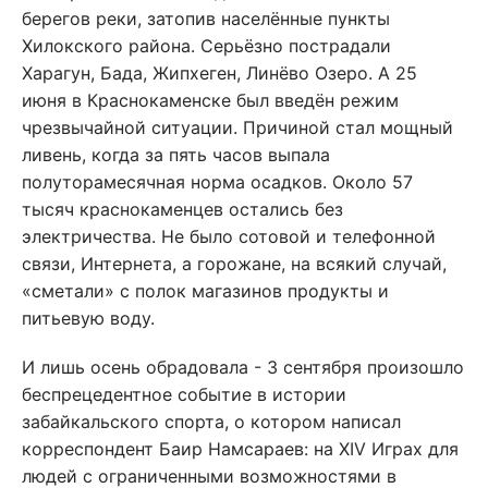
берегов реки, затопив населённые пункты
Хилокского района. Серьёзно пострадали
Харагун, Бада, Жипхеген, Линёво Озеро. А 25
июня в Краснокаменске был введён режим
чрезвычайной ситуации. Причиной стал мощный
ливень, когда за пять часов выпала
полуторамесячная норма осадков. Около 57
тысяч краснокаменцев остались без
электричества. Не было сотовой и телефонной
связи, Интернета, а горожане, на всякий случай,
«сметали» с полок магазинов продукты и
питьевую воду.
И лишь осень обрадовала - 3 сентября произошло
беспрецедентное событие в истории
забайкальского спорта, о котором написал
корреспондент Баир Намсараев: на XIV Играх для
людей с ограниченными возможностями в