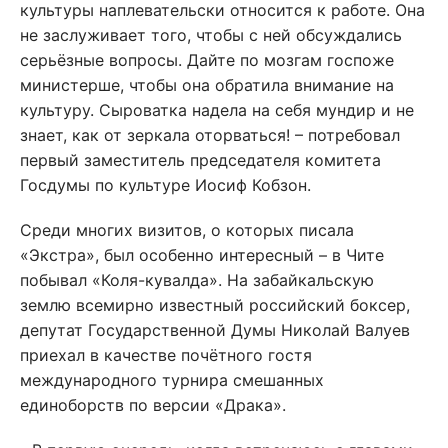
культуры наплевательски относится к работе. Она
не заслуживает того, чтобы с ней обсуждались
серьёзные вопросы. Дайте по мозгам госпоже
министерше, чтобы она обратила внимание на
культуру. Сыроватка надела на себя мундир и не
знает, как от зеркала оторваться! – потребовал
первый заместитель председателя комитета
Госдумы по культуре Иосиф Кобзон.
Среди многих визитов, о которых писала
«Экстра», был особенно интересный – в Чите
побывал «Коля-кувалда». На забайкальскую
землю всемирно известный российский боксер,
депутат Государственной Думы Николай Валуев
приехал в качестве почётного гостя
международного турнира смешанных
единоборств по версии «Драка».