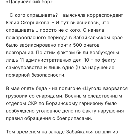
«Цасучейский бор».
- С кого спрашивать? – выясняла корреспондент
Юлия Скорнякова. - И тут выяснилось, что
спрашивать… просто не с кого. С начала
пожароопасного периода в Забайкальском крае
было зафиксировано почти 500 очагов
возгорания. По этим фактам были возбуждены
лишь 11 административных дел: 10 – по факту
самоуправства и лишь одно (!) за нарушение
пожарной безопасности.
В мае опять беда - на полигоне «Цугол» взорвался
грузовик со снарядами. Военным следственным
отделом СКР по Борзинскому гарнизону было
возбуждено уголовное дело по факту нарушения
правил обращения с боеприпасами.
Тем временем на западе Забайкалья вышли из