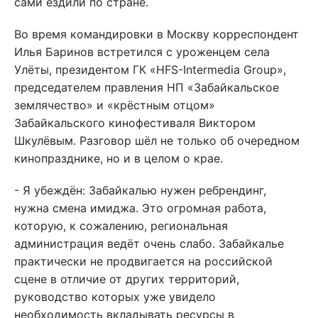
сами ездили по стране.
Во время командировки в Москву корреспондент
Илья Баринов встретился с уроженцем села
Улёты, президентом ГК «HFS-Intermedia Group»,
председателем правления НП «Забайкальское
землячество» и «крёстным отцом»
Забайкальского кинофестиваля Виктором
Шкулёвым. Разговор шёл не только об очередном
кинопразднике, но и в целом о крае.
- Я убеждён: Забайкалью нужен ребрендинг,
нужна смена имиджа. Это огромная работа,
которую, к сожалению, региональная
администрация ведёт очень слабо. Забайкалье
практически не продвигается на российской
сцене в отличие от других территорий,
руководство которых уже увидело
необходимость вкладывать ресурсы в