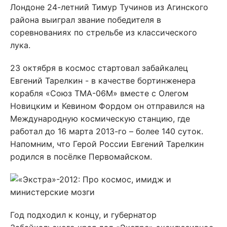
Лондоне 24-летний Тимур Тучинов из Агинского
района выиграл звание победителя в
соревнованиях по стрельбе из классического
лука.
23 октября в космос стартовал забайкалец
Евгений Тарелкин - в качестве бортинженера
корабля «Союз ТМА-06М» вместе с Олегом
Новицким и Кевином Фордом он отправился на
Международную космическую станцию, где
работал до 16 марта 2013-го – более 140 суток.
Напомним, что Герой России Евгений Тарелкин
родился в посёлке Первомайском.
Год подходил к концу, и губернатор