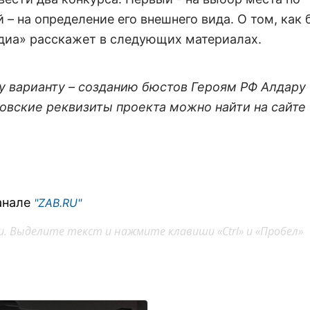
 на определение его внешнего вида. О том, как 
диа» расскажет в следующих материалах.
 варианту – созданию бюстов Героям РФ
Алдару
ковские реквизиты проекта можно найти на сайте
анале
"ZAB.RU"
. Выделите текст и нажмите клавиши «Ctrl» и «Пробел»