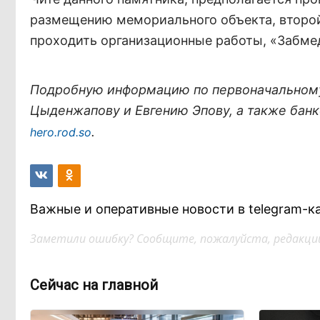
размещению мемориального объекта, второй –
проходить организационные работы, «Забме
Подробную информацию по первоначальному
Цыденжапову и Евгению Эпову, а также бан
.
hero
.
rod
.
so
Важные и оперативные новости в telegram-к
Заметили ошибку? Сообщите, пожалуйста, редакции
Сейчас на главной