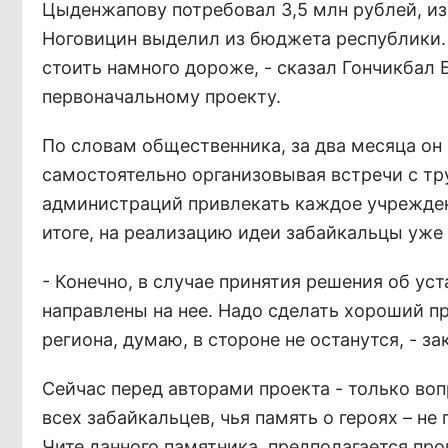
Цыденжапову потребовал 3,5 млн рублей, из
Ноговицин выделил из бюджета республики. 
стоить намного дороже, - сказал Гончикбал 
первоначальному проекту.
По словам общественника, за два месяца он 
самостоятельно организовывая встречи с т
администраций привлекать каждое учрежден
итоге, на реализацию идеи забайкальцы уже
- Конечно, в случае принятия решения об ус
направлены на нее. Надо сделать хороший пр
региона, думаю, в стороне не останутся, - з
Сейчас перед авторами проекта - только во
всех забайкальцев, чья память о героях – не
Чите данного памятника, предполагается про