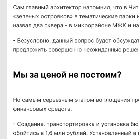
Сам главный архитектор напомнил, что в Ч
«зеленых островков» в тематические парки и
назвал два сквера - в микрорайоне МЖК и н
- Безусловно, данный вопрос будет обсужда
предложить совершенно неожиданные решени
Мы за ценой не постоим?
Но самым серьезным этапом воплощения про
финансовых средств.
- Создание, транспортировка и установка 
обойтись в 1,6 млн рублей. Установленный в