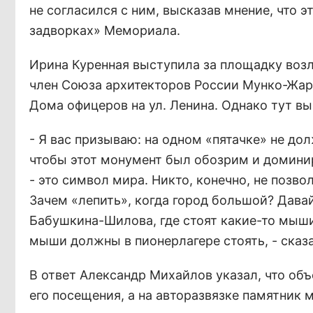
не согласился с ним, высказав мнение, что 
задворках» Мемориала.
Ирина Куренная выступила за площадку возл
член Союза архитекторов России Мунко-Жар
Дома офицеров на ул. Ленина. Однако тут в
- Я вас призываю: на одном «пятачке» не до
чтобы этот монумент был обозрим и домин
- это символ мира. Никто, конечно, не позво
Зачем «лепить», когда город большой? Давай
Бабушкина-Шилова, где стоят какие-то мыши
мыши должны в пионерлагере стоять, - сказ
В ответ Александр Михайлов указал, что о
его посещения, а на авторазвязке памятник