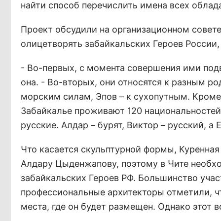
найти способ перечислить имена всех облада
Проект обсудили на организационном совет
олицетворять забайкальских Героев России,
- Во-первых, с момента совершения ими под
она. - Во-вторых, они относятся к разным р
морским силам, Эпов – к сухопутным. Кроме
Забайкалье проживают 120 национальностей,
русские. Алдар – бурят, Виктор – русский, а
Что касается скульптурной формы, Куренная
Алдару Цыденжапову, поэтому в Чите необхо
забайкальских Героев РФ. Большинство учас
профессиональные архитекторы отметили, ч
места, где он будет размещен. Однако этот