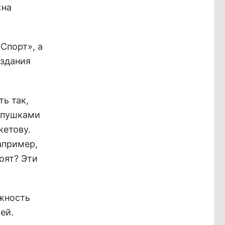
«на
Спорт», а
 здания
ть так,
 пушками
кетову.
апример,
оят? Эти
ожность
ей.