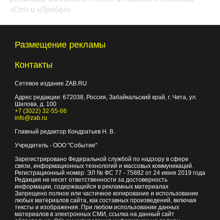
«Ctrl» и «Пробел»
Размещение рекламы
Контакты
Сетевое издание ZAB.RU
Адрес редакции:
672038
, Россия, Забайкальский край, г.
Чита
,
ул.
Шилова, д. 100
+7 (3022) 32-55-66
info@zab.ru
Главный редактор Кондратьев Н. В.
Учредитель - ООО "Событие"
Зарегистрировано Федеральной службой по надзору в сфере
связи, информационных технологий и массовых коммуникаций.
Регистрационный номер: ЭЛ № ФС 77 - 75882 от 24 июня 2019 года
Редакция не несет ответственности за достоверность
информации, содержащейся в рекламных материалах
Запрещено полное или частичное копирование и использование
любых материалов сайта, как составных произведений, включая
тексты и изображения. При любом использовании данных
материалов в электронных СМИ, ссылка на данный сайт