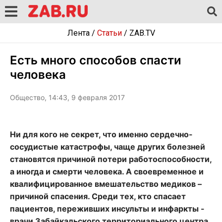
Лента
/
Статьи
/
ZAB.TV
Есть много способов спасти
человека
Общество, 14:43, 9 февраля 2017
Ни для кого не секрет, что именно сердечно-
сосудистые катастрофы, чаще других болезней
становятся причиной потери работоспособности,
а иногда и смерти человека. А своевременное и
квалифицированное вмешательство медиков –
причиной спасения. Среди тех, кто спасает
пациентов, переживших инсульты и инфаркты -
врачи Забайкальского территориального центра