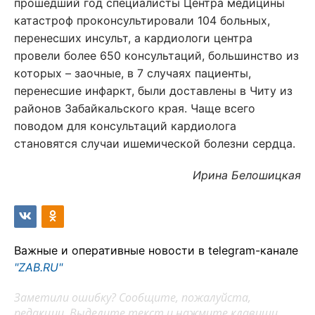
прошедший год специалисты Центра медицины
катастроф проконсультировали 104 больных,
перенесших инсульт, а кардиологи центра
провели более 650 консультаций, большинство из
которых – заочные, в 7 случаях пациенты,
перенесшие инфаркт, были доставлены в Читу из
районов Забайкальского края. Чаще всего
поводом для консультаций кардиолога
становятся случаи ишемической болезни сердца.
Ирина Белошицкая
Важные и оперативные новости в telegram-канале
"ZAB.RU"
Заметили ошибку? Сообщите, пожалуйста,
редакции. Выделите текст и нажмите клавиши