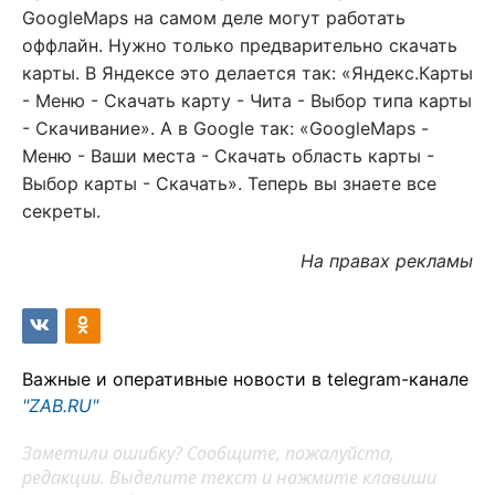
GoogleMaps на самом деле могут работать
оффлайн. Нужно только предварительно скачать
карты. В Яндексе это делается так: «Яндекс.Карты
- Меню - Скачать карту - Чита - Выбор типа карты
- Скачивание». А в Google так: «GoogleMaps -
Меню - Ваши места - Скачать область карты -
Выбор карты - Скачать». Теперь вы знаете все
секреты.
На правах рекламы
Важные и оперативные новости в telegram-канале
"ZAB.RU"
Заметили ошибку? Сообщите, пожалуйста,
редакции. Выделите текст и нажмите клавиши