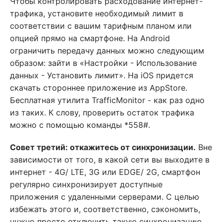
Чтобы контролировать расходование интернет-
трафика, установите необходимый лимит в
соответствии с вашим тарифным планом или
опцией прямо на смартфоне. На Android
ограничить передачу данных можно следующим
образом: зайти в «Настройки - Использование
данных - Установить лимит». На iOS придется
скачать стороннее приложение из AppStore.
Бесплатная утилита TrafficMonitor - как раз одно
из таких. К слову, проверить остаток трафика
можно с помощью команды *558#.
Совет третий: откажитесь от синхронизации.
Вне
зависимости от того, в какой сети вы выходите в
интернет - 4G/ LTE, 3G или EDGE/ 2G, смартфон
регулярно синхронизирует доступные
приложения с удаленными серверами. С целью
избежать этого и, соответственно, сэкономить,
нужно просто отключить такую синхронизацию.