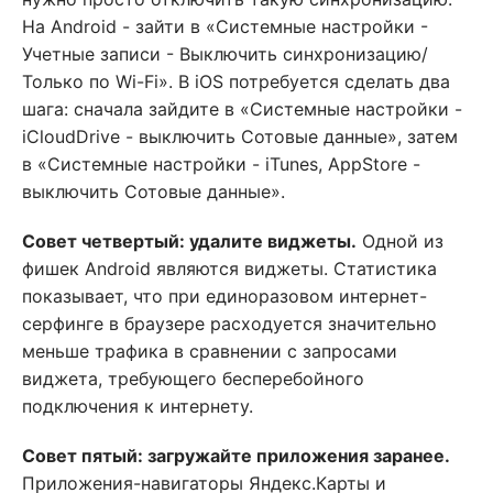
На Android - зайти в «Системные настройки -
Учетные записи - Выключить синхронизацию/
Только по Wi-Fi». В iOS потребуется сделать два
шага: сначала зайдите в «Системные настройки -
iCloudDrive - выключить Сотовые данные», затем
в «Системные настройки - iTunes, AppStore -
выключить Сотовые данные».
Совет четвертый: удалите виджеты.
Одной из
фишек Android являются виджеты. Статистика
показывает, что при единоразовом интернет-
серфинге в браузере расходуется значительно
меньше трафика в сравнении с запросами
виджета, требующего бесперебойного
подключения к интернету.
Совет пятый: загружайте приложения заранее.
Приложения-навигаторы Яндекс.Карты и