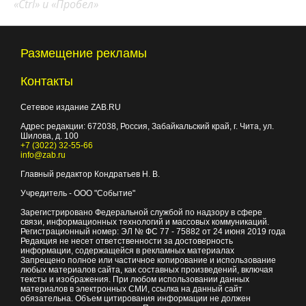
«Ctrl» и «Пробел»
Размещение рекламы
Контакты
Сетевое издание ZAB.RU
Адрес редакции:
672038
, Россия, Забайкальский край, г.
Чита
,
ул.
Шилова, д. 100
+7 (3022) 32-55-66
info@zab.ru
Главный редактор Кондратьев Н. В.
Учредитель - ООО "Событие"
Зарегистрировано Федеральной службой по надзору в сфере
связи, информационных технологий и массовых коммуникаций.
Регистрационный номер: ЭЛ № ФС 77 - 75882 от 24 июня 2019 года
Редакция не несет ответственности за достоверность
информации, содержащейся в рекламных материалах
Запрещено полное или частичное копирование и использование
любых материалов сайта, как составных произведений, включая
тексты и изображения. При любом использовании данных
материалов в электронных СМИ, ссылка на данный сайт
обязательна. Объем цитирования информации не должен