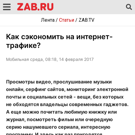
Лента
/
Статьи
/
ZAB.TV
Как сэкономить на интернет-
трафике?
Мобильная среда, 08:18, 14 февраля 2017
Просмотры видео, прослушивание музыки
онлайн, серфинг сайтов, мониторинг электронной
почты и социальных сетей - вещи, без которых
не обходятся владельцы современных гаджетов.
А еще можно почитать любимую книжку или
журнал, посмотреть фильм или очередную
серию нашумевшего сериала, интересную
программу. И здесь как раз пригодятся