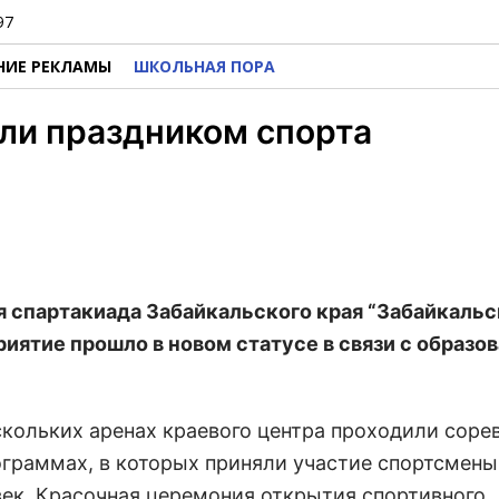
97
НИЕ РЕКЛАМЫ
ШКОЛЬНАЯ ПОРА
ли праздником спорта
яя спартакиада Забайкальского края “Забайкаль
иятие прошло в новом статусе в связи с образо
скольких аренах краевого центра проходили соре
ограммах, в которых приняли участие спортсмены
овек. Красочная церемония открытия спортивного