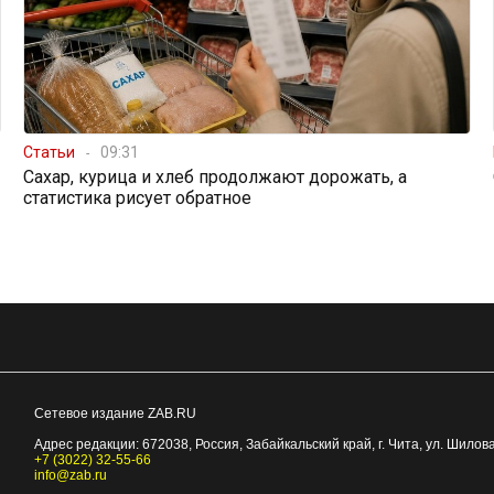
Статьи
09:31
Сахар, курица и хлеб продолжают дорожать, а
статистика рисует обратное
Сетевое издание ZAB.RU
Адрес редакции:
672038
, Россия, Забайкальский край, г.
Чита
,
ул. Шилова
+7 (3022) 32-55-66
info@zab.ru