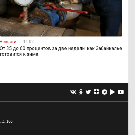
Новости
11:02
От 35 до 60 процентов за две недели: как Забайкалье
готовится к зиме
, д. 100