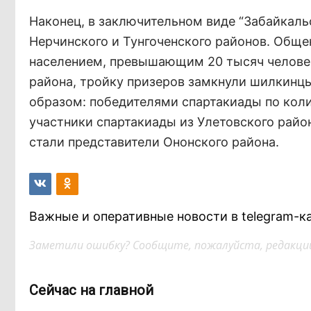
Наконец, в заключительном виде “Забайкальс
Нерчинского и Тунгоченского районов. Обще
населением, превышающим 20 тысяч человек
района, тройку призеров замкнули шилкинц
образом: победителями спартакиады по кол
участники спартакиады из Улетовского район
стали представители Ононского района.
Важные и оперативные новости в telegram-к
Заметили ошибку? Сообщите, пожалуйста, редакции
Сейчас на главной