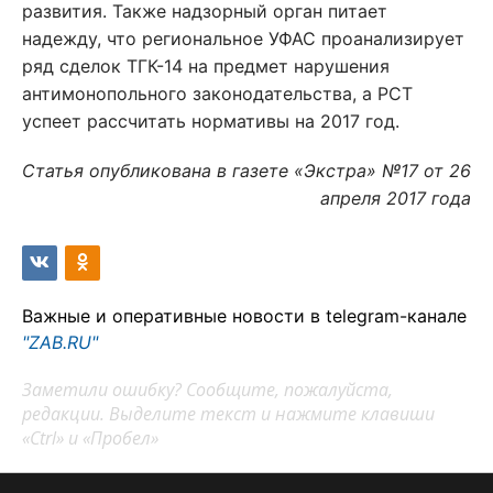
развития. Также надзорный орган питает
надежду, что региональное УФАС проанализирует
ряд сделок ТГК-14 на предмет нарушения
антимонопольного законодательства, а РСТ
успеет рассчитать нормативы на 2017 год.
Статья опубликована в газете «Экстра» №17 от 26
апреля 2017 года
Важные и оперативные новости в telegram-канале
"ZAB.RU"
Заметили ошибку? Сообщите, пожалуйста,
редакции. Выделите текст и нажмите клавиши
«Ctrl» и «Пробел»