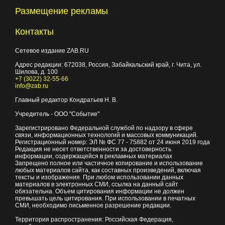
Размещение рекламы
Контакты
Сетевое издание ZAB.RU
Адрес редакции:
672038
, Россия, Забайкальский край, г.
Чита
,
ул.
Шилова, д. 100
+7 (3022) 32-55-66
info@zab.ru
Главный редактор Кондратьев Н. В.
Учредитель - ООО "Событие"
Зарегистрировано Федеральной службой по надзору в сфере
связи, информационных технологий и массовых коммуникаций.
Регистрационный номер: ЭЛ № ФС 77 - 75882 от 24 июня 2019 года
Редакция не несет ответственности за достоверность
информации, содержащейся в рекламных материалах
Запрещено полное или частичное копирование и использование
любых материалов сайта, как составных произведений, включая
тексты и изображения. При любом использовании данных
материалов в электронных СМИ, ссылка на данный сайт
обязательна. Объем цитирования информации не должен
превышать цель цитирования. При использовании в печатных
СМИ, необходимо письменное разрешение редакции.
Территория распространения: Российская Федерация,