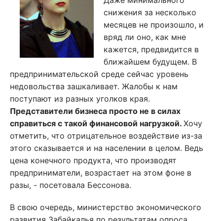
Даже минимального
снижения за несколько
месяцев не произошло, и
вряд ли оно, как мне
кажется, предвидится в
ближайшем будущем. В
предпринимательской среде сейчас уровень
недовольства зашкаливает. Жалобы к нам
поступают из разных уголков края.
Представители бизнеса просто не в силах
справиться с такой финансовой нагрузкой.
Хочу
отметить, что отрицательное воздействие из-за
этого сказывается и на населении в целом. Ведь
цена конечного продукта, что производят
предприниматели, возрастает на этом фоне в
разы, - посетовала Бессонова.
В свою очередь, министерство экономического
развития Забайкалья по результатам опроса