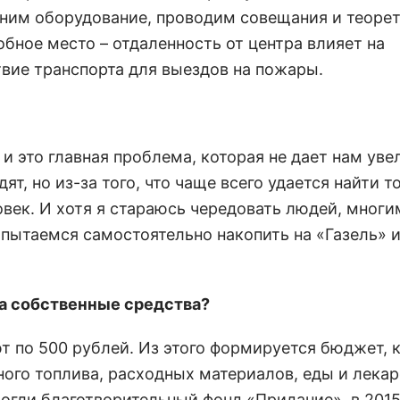
аним оборудование, проводим совещания и теоре
обное место – отдаленность от центра влияет на
твие транспорта для выездов на пожары.
и это главная проблема, которая не дает нам уве
т, но из-за того, что чаще всего удается найти т
овек. И хотя я стараюсь чередовать людей, многи
 пытаемся самостоятельно накопить на «Газель» и
на собственные средства?
ют по 500 рублей. Из этого формируется бюджет,
го топлива, расходных материалов, еды и лекар
огли благотворительный фонд «Придание», в 2015