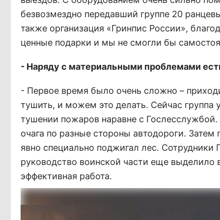
безвозмездно передавший группе 20 ранцев
также организация «Гринпис России», благод
ценные подарки и мы не смогли бы самостоя
- Наряду с материальными проблемами ест
- Первое время было очень сложно – приход
тушить, и можем это делать. Сейчас группа
тушении пожаров наравне с Гослесслужбой. 
очага по разные стороны автодороги. Затем 
явно специально поджигал лес. Сотрудники Г
руководство воинской части еще выделило 
эффективная работа.