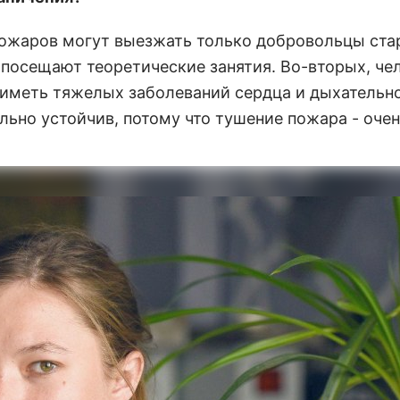
 пожаров могут выезжать только добровольцы ста
, посещают теоретические занятия. Во-вторых, че
 иметь тяжелых заболеваний сердца и дыхательн
ьно устойчив, потому что тушение пожара - оче