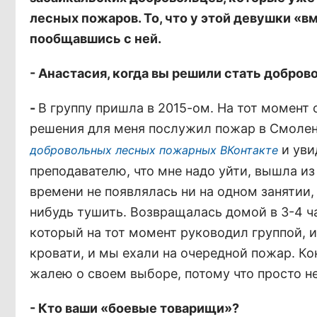
лесных пожаров. То, что у этой девушки «
пообщавшись с ней.
- Анастасия, когда вы решили стать добр
-
В группу пришла в 2015-ом. На тот момент
решения для меня послужил пожар в Смоленк
и уви
добровольных лесных пожарных ВКонтакте
преподавателю, что мне надо уйти, вышла из 
времени не появлялась ни на одном занятии,
нибудь тушить. Возвращалась домой в 3-4 ча
который на тот момент руководил группой, и 
кровати, и мы ехали на очередной пожар. Ко
жалею о своем выборе, потому что просто н
- Кто ваши «боевые товарищи»?