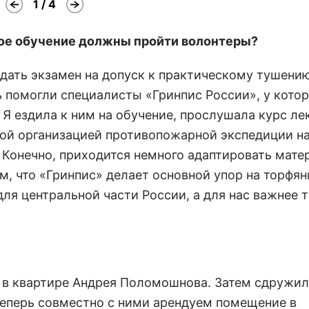
1 / 4
акое обучение должны пройти волонтеры?
сдать экзамен на допуск к практическому тушени
ь помогли специалисты «Гринпис России», у кото
Я ездила к ним на обучение, прослушала курс ле
той организацией противопожарной экспедиции на
 Конечно, приходится немного адаптировать мате
м, что «Гринпис» делает основной упор на торфя
ля центральной части России, а для нас важнее 
и в квартире Андрея Поломошнова. Затем сдружил
теперь совместно с ними арендуем помещение в