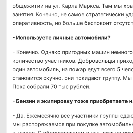
общежитии на ул. Карла Маркса. Там мы хр
занятия. Конечно, не самое стратегически уд
оперативность, но больше беспокоит отсутс
- Используете личные автомобили?
- Конечно. Однако пригодных машин немного 
количество участников. Добровольцы приходя
один автомобиль, на пожар едут всего 5 чел
становится скучно, они покидают группу. Мы
Пока собрали 70 тыс рублей.
- Бензин и экипировку тоже приобретаете 
- Да. Ежемесячно все участники группы сда
мы распоряжаемся при покупке автомобильно
выездов. С оборудованием очень сильно пом