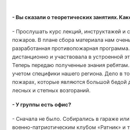
- Вы сказали о теоретических занятиях. К
- Прослушать курс лекций, инструктажей и 
пожаров. В плане сбора материала нам очен
разработанная противопожарная программа. 
дистанционно и участвовала в устроенной э
Теперь передаю полученные знания ребятам.
учетом специфики нашего региона. Дело в то
пожарах, которые являются большой бедой д
лесных и степных возгораний.
- У группы есть офис?
- Сначала не было. Собирались в гараже ил
военно-патриотическим клубом «Ратник» и 