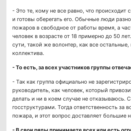
- Это те, кому не все равно, что происходит
и готовы оберегать его. Обычные люди разн
пожаров в свободное от работы время, а част
человек в возрасте от 18 примерно до 50 лет
сути, такой же волонтер, как все остальные,
коллектива.
- То есть, за всех участников группы отвеч
- Так как группа официально не зарегистрир
руководитель, как человек, который привозит
делать и ни в коем случае не отказываюсь.
госструктурами. Тогда ответственность за 
пожара, и этот вопрос доставляет большие н
- В свои ряды принимаете всех или есть ог