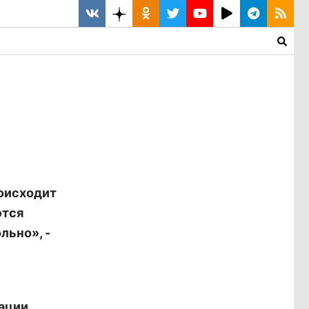
роисходит
ются
льно», -
дации