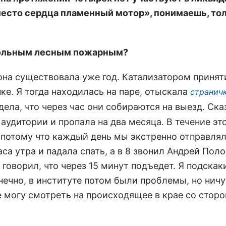
вместо сердца пламенный мотор», понимаешь, то
овольным лесным пожарным?
 она существовала уже год. Катализатором принят
е. Я тогда находилась на паре, отыскала
странич
дела, что через час они собираются на выезд. Ска
аудитории и пропала на два месяца. В течение эт
 потому что каждый день мы экстренно отправлял
са утра и падала спать, а в 8 звонил Андрей Пол
говорил, что через 15 минут подъедет. Я подскак
нечно, в институте потом были проблемы, но ничу
е могу смотреть на происходящее в крае со сторо