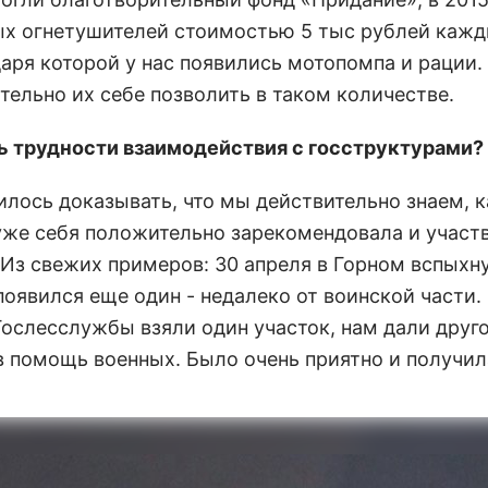
ых огнетушителей стоимостью 5 тыс рублей кажд
аря которой у нас появились мотопомпа и рации.
тельно их себе позволить в таком количестве.
ь трудности взаимодействия с госструктурами?
илось доказывать, что мы действительно знаем, к
 уже себя положительно зарекомендовала и участв
Из свежих примеров: 30 апреля в Горном вспыхн
появился еще один - недалеко от воинской части.
ослесслужбы взяли один участок, нам дали друго
в помощь военных. Было очень приятно и получил