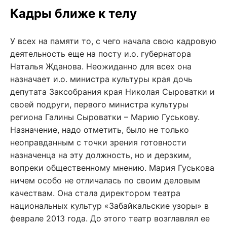
Кадры ближе к телу
У всех на памяти то, с чего начала свою кадровую
деятельность еще на посту и.о. губернатора
Наталья Жданова. Неожиданно для всех она
назначает и.о. министра культуры края дочь
депутата Заксобрания края Николая Сыроватки и
своей подруги, первого министра культуры
региона Галины Сыроватки – Марию Гуськову.
Назначение, надо отметить, было не только
неоправданным с точки зрения готовности
назначенца на эту должность, но и дерзким,
вопреки общественному мнению. Мария Гуськова
ничем особо не отличалась по своим деловым
качествам. Она стала директором театра
национальных культур «Забайкальские узоры» в
феврале 2013 года. До этого театр возглавлял ее