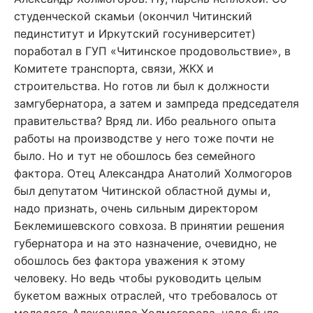
студенческой скамьи (окончил Читинский
пединститут и Иркутский госуниверситет)
поработал в ГУП «Читинское продовольствие», в
Комитете транспорта, связи, ЖКХ и
строительства. Но готов ли был к должности
замгубернатора, а затем и зампреда председателя
правительства? Вряд ли. Ибо реального опыта
работы на производстве у него тоже почти не
было. Но и тут не обошлось без семейного
фактора. Отец Александра Анатолий Холмогоров
был депутатом Читинской областной думы и,
надо признать, очень сильным директором
Беклемишевского совхоза. В принятии решения
губернатора и на это назначение, очевидно, не
обошлось без фактора уважения к этому
человеку. Но ведь чтобы руководить целым
букетом важных отраслей, что требовалось от