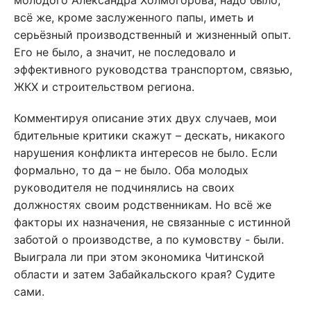
молодого Александра Холмогорова, надо было,
всё же, кроме заслуженного папы, иметь и
серьёзный производственный и жизненный опыт.
Его не было, а значит, не последовало и
эффективного руководства транспортом, связью,
ЖКХ и строительством региона.
Комментируя описание этих двух случаев, мои
бдительные критики скажут – дескать, никакого
нарушения конфликта интересов не было. Если
формально, то да – не было. Оба молодых
руководителя не подчинялись на своих
должностях своим родственникам. Но всё же
факторы их назначения, не связанные с истинной
заботой о производстве, а по кумовству - были.
Выиграла ли при этом экономика Читинской
области и затем Забайкальского края? Судите
сами.