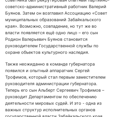
советника был рекрутирован опытный партийно-
советско-административный работник Валерий
Буянов. Затем он возглавил Ассоциацию «Совет
муниципальных образований Забайкальского
края». Возможно, совпадение, но тут же во
власти появляется ещё одно лицо – его сын
Родион Валерьевич Буянов становится
руководителем Государственной службы по
охране объектов культурного наследия.
Также неожиданно в команде губернатора
появился и опытный аппаратчик Сергей
Трофимов, который стал первым заместителем
руководителя администрации губернатора.
Теперь его сын Альберт Сергеевич Трофимов –
руководит Департаментом по обеспечению
деятельности мировых судей. И это - одна из
важных структур исполнительных органов
государственной власти Забайкальского края.