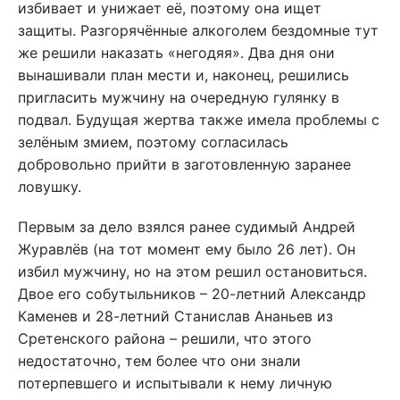
избивает и унижает её, поэтому она ищет
защиты. Разгорячённые алкоголем бездомные тут
же решили наказать «негодяя». Два дня они
вынашивали план мести и, наконец, решились
пригласить мужчину на очередную гулянку в
подвал. Будущая жертва также имела проблемы с
зелёным змием, поэтому согласилась
добровольно прийти в заготовленную заранее
ловушку.
Первым за дело взялся ранее судимый Андрей
Журавлёв (на тот момент ему было 26 лет). Он
избил мужчину, но на этом решил остановиться.
Двое его собутыльников – 20-летний Александр
Каменев и 28-летний Станислав Ананьев из
Сретенского района – решили, что этого
недостаточно, тем более что они знали
потерпевшего и испытывали к нему личную