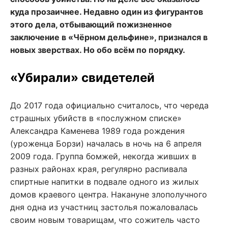
куда прозаичнее. Недавно один из фигурантов
этого дела, отбывающий пожизненное
заключение в «Чёрном дельфине», признался в
новых зверствах. Но обо всём по порядку.
«Убирали» свидетелей
До 2017 года официально считалось, что череда
страшных убийств в «послужном списке»
Александра Каменева 1989 года рождения
(уроженца Борзи) началась в ночь на 6 апреля
2009 года. Группа бомжей, некогда живших в
разных районах края, регулярно распивала
спиртные напитки в подвале одного из жилых
домов краевого центра. Накануне злополучного
дня одна из участниц застолья пожаловалась
своим новым товарищам, что сожитель часто