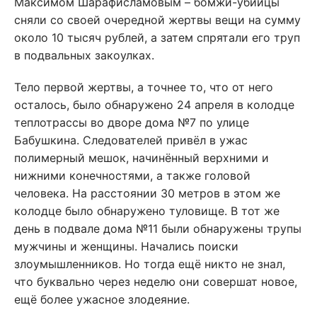
Максимом Шарафисламовым – бомжи-убийцы
сняли со своей очередной жертвы вещи на сумму
около 10 тысяч рублей, а затем спрятали его труп
в подвальных закоулках.
Тело первой жертвы, а точнее то, что от него
осталось, было обнаружено 24 апреля в колодце
теплотрассы во дворе дома №7 по улице
Бабушкина. Следователей привёл в ужас
полимерный мешок, начинённый верхними и
нижними конечностями, а также головой
человека. На расстоянии 30 метров в этом же
колодце было обнаружено туловище. В тот же
день в подвале дома №11 были обнаружены трупы
мужчины и женщины. Начались поиски
злоумышленников. Но тогда ещё никто не знал,
что буквально через неделю они совершат новое,
ещё более ужасное злодеяние.