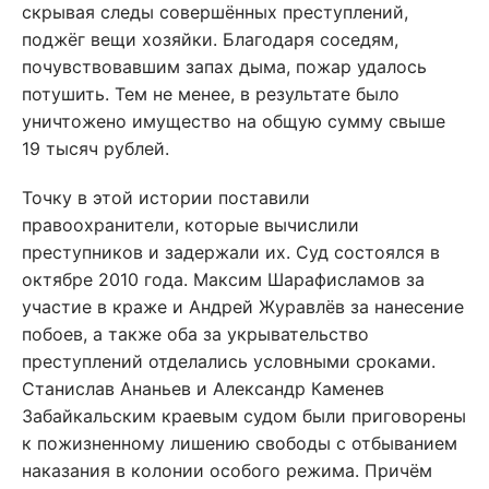
скрывая следы совершённых преступлений,
поджёг вещи хозяйки. Благодаря соседям,
почувствовавшим запах дыма, пожар удалось
потушить. Тем не менее, в результате было
уничтожено имущество на общую сумму свыше
19 тысяч рублей.
Точку в этой истории поставили
правоохранители, которые вычислили
преступников и задержали их. Суд состоялся в
октябре 2010 года. Максим Шарафисламов за
участие в краже и Андрей Журавлёв за нанесение
побоев, а также оба за укрывательство
преступлений отделались условными сроками.
Станислав Ананьев и Александр Каменев
Забайкальским краевым судом были приговорены
к пожизненному лишению свободы с отбыванием
наказания в колонии особого режима. Причём