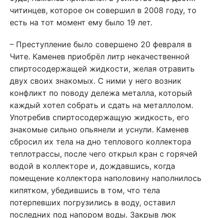
читинцев, которое он совершил в 2008 году, то
есть на тот момент ему было 19 лет.
– Преступление было совершено 20 февраля в
Чите. Каменев приобрёл литр некачественной
спиртосодержащей жидкости, желая отравить
двух своих знакомых. С ними у него возник
конфликт по поводу дележа металла, который
каждый хотел собрать и сдать на металлолом.
Употребив спиртосодержащую жидкость, его
знакомые сильно опьянели и уснули. Каменев
сбросил их тела на дно теплового коллектора
теплотрассы, после чего открыл кран с горячей
водой в коллекторе и, дождавшись, когда
помещение коллектора наполовину наполнилось
кипятком, убедившись в том, что тела
потерпевших погрузились в воду, оставил
последних под напором воды. Закрыв люк