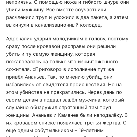
неприязнь. С помощью ножа и гибкого шнура они
убили мужчину. Все вместе соучастники
расчленили труп и уложили в два пакета, а затем
выкинули в канализационный колодец.
Адреналин ударил молодчикам в голову, поэтому
сразу после кровавой расправы они решили
убить и ту самую женщину, которая
пожаловалась на только что изничтоженного
сожителя. «Приговор» в исполнение тут же
привёл Ананьев. Так, по мнению убийц, они
избавились от свидетеля происшествия. Но на
этом убийства не прекратились. Через день по
своим делам в подвал зашёл мужчина, который
случайно обнаружил спрятанный там труп
женщины. Ананьев и Каменев были неподалёку. В
их кровавом списке появилась третья жертва. С
ещё одним собутыльником – 19-летним