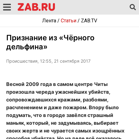
Лента
/
Статьи
/
ZAB.TV
Признание из «Чёрного
дельфина»
Происшествия, 12:55, 21 сентября 2017
Весной 2009 года в самом центре Читы
произошла череда ужаснейших убийств,
сопровождавшихся кражами, разбоями,
расчленением и даже пожаром. Впору было
подумать, что в городе завёлся страшный
маньяк, который, не задумываясь, выбирает
своих жертв и не чурается самых изощрённых
способов убийства. Но на деле всё оказалось