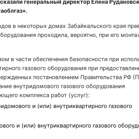
сказали генеральный директор Елена Рудановск
аоблгаз».
одов в некоторых домах Забайкальского края пр
оборудования проходила, вероятно, при его монта
азом в части обеспечения безопасности при испол
тирного газового оборудования при предоставлен
вержденных постановлением Правительства РФ (
ание внутридомового газового оборудования
ющего комплекса работ (услуг):
идомового и (или) внутриквартирного газового
вого и (или) внутриквартирного газового оборуд