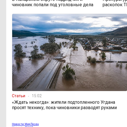
чиновник попали под уголовные дела
раскопок Т
Статьи
15:02
«Ждать некогда»: жители подтопленного Угдана
просят технику, пока чиновники разводят руками
Новости МирТесен