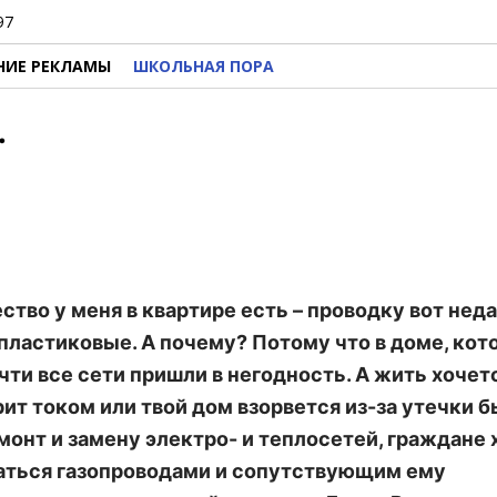
97
НИЕ РЕКЛАМЫ
ШКОЛЬНАЯ ПОРА
…
ичество у меня в квартире есть – проводку вот нед
 пластиковые. А почему? Потому что в доме, ко
чти все сети пришли в негодность. А жить хочетс
рит током или твой дом взорвется из-за утечки 
ремонт и замену электро- и теплосетей, граждане 
маться газопроводами и сопутствующим ему