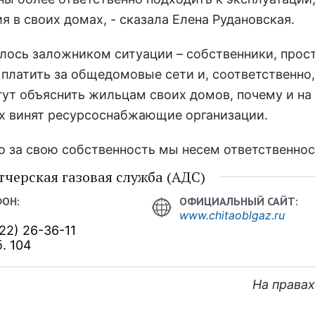
в своих домах, - сказала Елена Рудановская.
лось заложником ситуации – собственники, прос
платить за общедомовые сети и, соответственно,
гут объяснить жильцам своих домов, почему и на 
мах винят ресурсоснабжающие организации.
то за свою собственность мы несем ответственно
черская газовая служба (АДС)
www.chitaoblgaz.ru
22) 26-36-11
. 104
На права