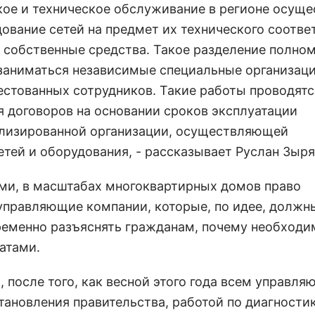
кое и техническое обслуживание в регионе осуще
дование сетей на предмет их технического соотве
 собственные средства. Такое разделение полно
 заниматься независимые специальные организаци
тованных сотрудников. Такие работы проводятс
 договоров на основании сроков эксплуатации
ализированной организации, осуществляющей
тей и оборудования, - рассказывает Руслан Зыря
ями, в масштабах многоквартирных домов право
управляющие компании, которые, по идее, должн
ременно разъяснять гражданам, почему необходи
атами.
 после того, как весной этого года всем управл
ановления правительства, работой по диагности