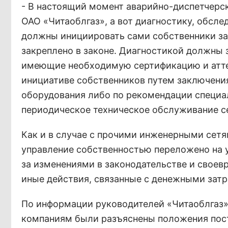
- В настоящий момент аварийно-диспетчерс
ОАО «Читаоблгаз», а вот диагностику, обсле
должны инициировать сами собственники за
закреплено в законе. Диагностикой должны
имеющие необходимую сертификацию и аттес
инициативе собственников путем заключения
оборудования либо по рекомендации специ
периодическое техническое обслуживание се
Как и в случае с прочими инженерными сет
управление собственностью переложено на 
за изменениями в законодательстве и своев
иные действия, связанные с денежными затр
По информации руководителей «Читаоблгаз»,
компаниям были разъяснены положения пост