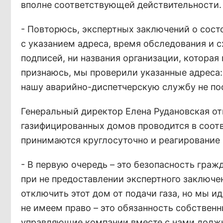
вполне соответствующей действительности.
- Повторюсь, экспертных заключений о сост
с указанием адреса, время обследования и 
подписей, ни названия организации, которая 
признаюсь, мы проверили указанные адреса:
нашу аварийно-диспетчерскую службу не пос
Генеральный директор Елена Рудановская от
газифицированных домов проводится в соотв
принимаются круглосуточно и реагирование
- В первую очередь – это безопасность граж
при не предоставлении экспертного заключе
отключить этот дом от подачи газа, но мы и
не имеем право – это обязанность собственн
управляющие компании вместе с нами должн