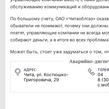
обслуживанию коммуникаций и оборудования 
По большому счету, ОАО «Читаоблгаз» оказа
обыватели не понимают, почему они должны 
платят, управляющие компании не всегда мо
собирают деньги, а в итоге во всех пробле
Может быть, стоит уже задуматься о том, ч
Аварийно-диспет
Чита, ул. Костюшко-
04
Григоровича, 29
8 (30
с моб