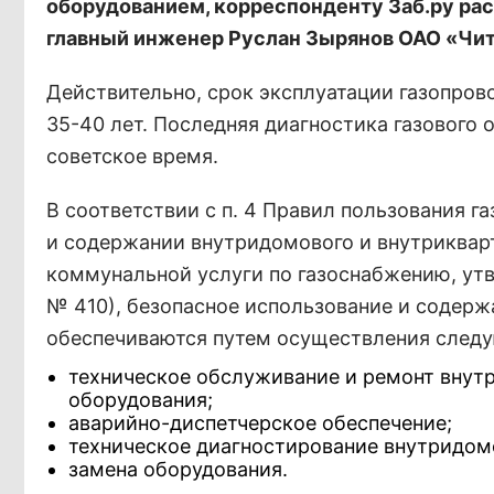
оборудованием, корреспонденту Заб.ру рас
главный инженер Руслан Зырянов ОАО «Чит
Действительно, срок эксплуатации газопров
35-40 лет. Последняя диагностика газового 
советское время.
В соответствии с п. 4 Правил пользования г
и содержании внутридомового и внутриквар
коммунальной услуги по газоснабжению, ут
№ 410), безопасное использование и содерж
обеспечиваются путем осуществления следу
техническое обслуживание и ремонт внутр
оборудования;
аварийно-диспетчерское обеспечение;
техническое диагностирование внутридомо
замена оборудования.