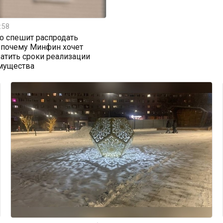
:58
о спешит распродать
 почему Минфин хочет
атить сроки реализации
имущества