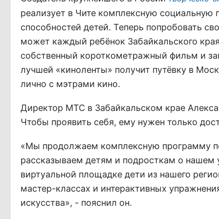
реализует в Чите комплексную социальную 
способностей детей. Теперь попробовать св
может каждый ребёнок Забайкальского края о
собственный короткометражный фильм и загр
лучшей «киноленты» получит путёвку в Моск
лично с мэтрами кино.
Директор МТС в Забайкальском крае Алексан
Чтобы проявить себя, ему нужен только дост
«Мы продолжаем комплексную программу по
рассказываем детям и подросткам о нашем у
виртуальной площадке дети из нашего регион
мастер-классах и интерактивных упражнения
искусства», - пояснил он.