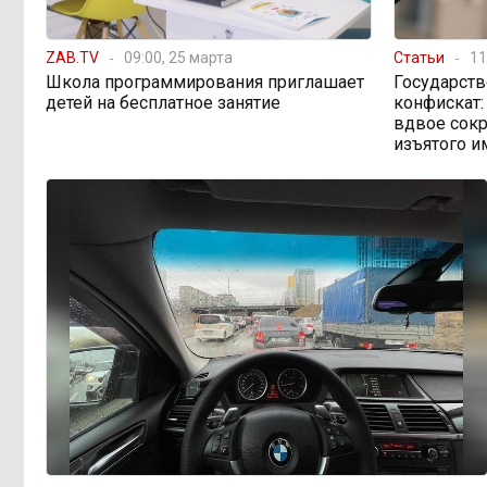
ZAB.TV
09:00, 25 марта
Статьи
11
Школа программирования приглашает
Государств
детей на бесплатное занятие
конфискат:
вдвое сокр
изъятого 