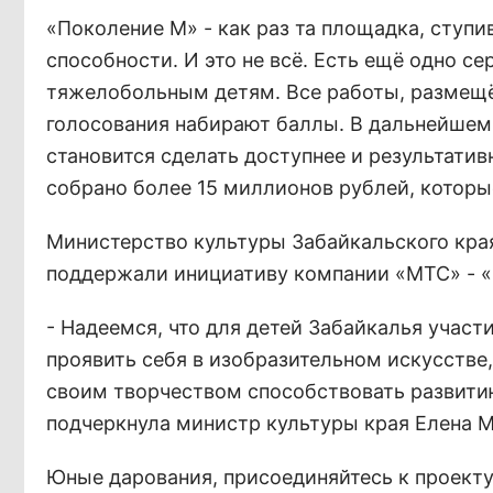
«Поколение М» - как раз та площадка, ступи
способности. И это не всё. Есть ещё одно с
тяжелобольным детям. Все работы, размещён
голосования набирают баллы. В дальнейшем 
становится сделать доступнее и результати
собрано более 15 миллионов рублей, которы
Министерство культуры Забайкальского края
поддержали инициативу компании «МТС» - 
- Надеемся, что для детей Забайкалья учас
проявить себя в изобразительном искусстве,
своим творчеством способствовать развити
подчеркнула министр культуры края Елена 
Юные дарования, присоединяйтесь к проекту 