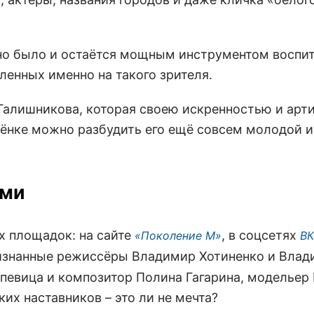
ино было и остаётся мощным инструментом воспи
ленных именно на такого зрителя.
Галишникова, которая своею искренностью и ар
ебёнке можно разбудить его ещё совсем молодой и
ями
х площадок: на сайте
, в соцсетях
«Поколение М»
ВК
признанные режиссёры Владимир Хотиненко и Вла
 певица и композитор Полина Гагарина, модельер
ких наставников – это ли не мечта?