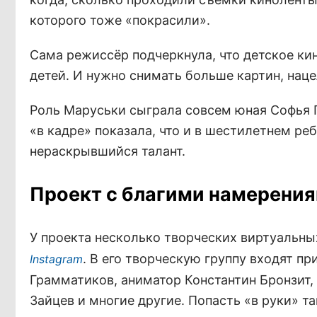
которого тоже «покрасили».
Сама режиссёр подчеркнула, что детское к
детей. И нужно снимать больше картин, наце
Роль Маруськи сыграла совсем юная Софья 
«в кадре» показала, что и в шестилетнем р
нераскрывшийся талант.
Проект с благими намерени
У проекта несколько творческих виртуальны
. В его творческую группу входят 
Instagram
Грамматиков, аниматор Константин Бронзит,
Зайцев и многие другие. Попасть «в руки» та