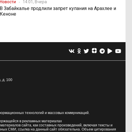
Новости
14:01, Вчера
В Забайкалье продлили запрет купания на Арахлее и
Кеноне
, д. 100
формационных технологий и массовых коммуникаций.
держащейся в рекламных материалах
атериалов сайта, как составных произведений, включая тексты и
нных СМИ, ссылка на данный сайт обязательна. Объем цитирования