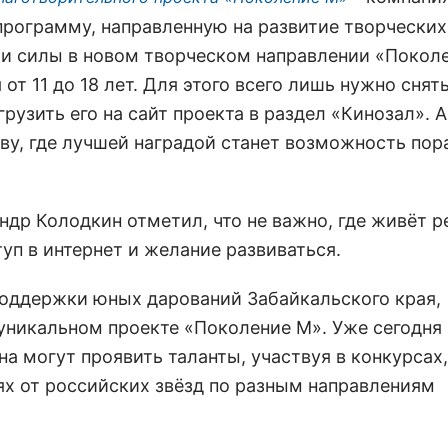
программу, направленную на развитие творческих
ои силы в новом творческом направлении «Покол
т 11 до 18 лет. Для этого всего лишь нужно снят
узить его на сайт проекта в раздел «Кинозал». 
ву, где лучшей наградой станет возможность пор
др Колодкин отметил, что не важно, где живёт р
уп в интернет и желание развиваться.
ддержки юных дарований Забайкальского края,
никальном проекте «Поколение М». Уже сегодня 
а могут проявить таланты, участвуя в конкурсах
х от российских звёзд по разным направлениям