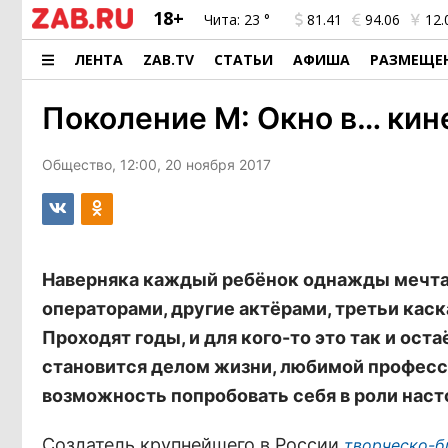
18+
Чита:
23 °
81.41
94.06
12.
ЛЕНТА
ZAB.TV
СТАТЬИ
АФИША
РАЗМЕЩЕ
Поколение М: Окно в… ки
Общество, 12:00, 20 ноября 2017
Наверняка каждый ребёнок однажды мечтае
операторами, другие актёрами, третьи каск
Проходят годы, и для кого-то это так и ост
становится делом жизни, любимой професси
возможность попробовать себя в роли нас
Создатель крупнейшего в России
творческо-б