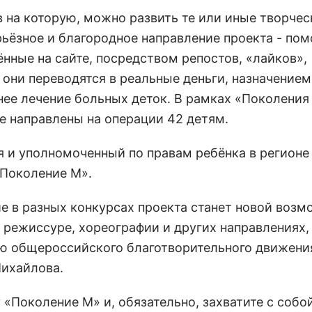
в на которую, можно развить те или иные творчес
ерьёзное и благородное направление проекта - по
ные на сайте, посредством репостов, «лайков»,
они переводятся в реальные деньги, назначение
внее лечение больных деток. В рамках «Поколения
е направлены на операции 42 детям.
 и уполномоченный по правам ребёнка в регионе
«Поколение М».
тие в разных конкурсах проекта станет новой воз
 режиссуре, хореографии и других направлениях,
ю общероссийского благотворительного движения
Михайлова.
«Поколение М» и, обязательно, захватите с собой