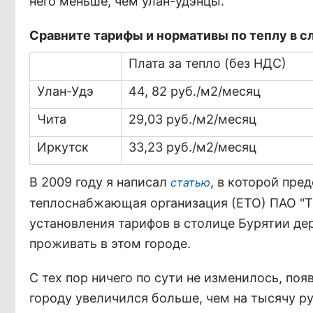
него меньше, чем улан-удэнцы.
Сравните тарифы и нормативы по теплу в 
Плата за тепло (без НДС)
Улан-Удэ
44, 82 руб./м2/месяц
Чита
29,03 руб./м2/месяц
Иркутск
33,23 руб./м2/месяц
В 2009 году я написал
, в которой пре
статью
теплоснабжающая организация (ЕТО) ПАО "
установления тарифов в столице Бурятии де
проживать в этом городе.
С тех пор ничего по сути не изменилось, по
городу увеличился больше, чем на тысячу ру