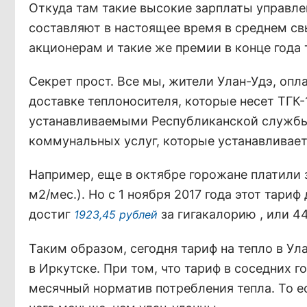
Откуда там такие высокие зарплаты управле
составляют в настоящее время в среднем с
акционерам и такие же премии в конце года
Секрет прост. Все мы, жители Улан-Удэ, опл
доставке теплоносителя, которые несет ТГК-
устанавливаемыми Республиканской службы 
коммунальных услуг, которые устанавливает
Например, еще в октябре горожане платили за
м2/мес.). Но с 1 ноября 2017 года этот тари
достиг
за гигакалорию , или 4
1923,45 рублей
Таким образом, сегодня тариф на тепло в Улан
в Иркутске. При том, что тариф в соседних 
месячный норматив потребления тепла. То ес