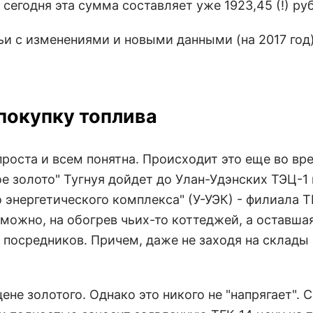
 сегодня эта сумма составляет уже 1923,45 (!) ру
ьи с изменениями и новыми данными (на 2017 год)
 покупку топлива
роста и всем понятна. Происходит это еще во вр
ое золото" Тугнуя дойдет до Улан-Удэнских ТЭЦ-1
 энергетического комплекса" (У-УЭК) - филиала Т
озможно, на обогрев чьих-то коттеджей, а оставша
 посредников. Причем, даже не заходя на склады
цене золотого. Однако это никого не "напрягает". 