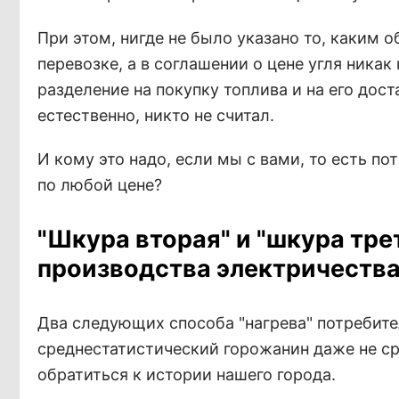
При этом, нигде не было указано то, каки
перевозке, а в соглашении о цене угля ника
разделение на покупку топлива и на его дост
естественно, никто не считал.
И кому это надо, если мы с вами, то есть по
по любой цене?
"Шкура вторая" и "шкура тре
производства электричества
Два следующих способа "нагрева" потребит
среднестатистический горожанин даже не сра
обратиться к истории нашего города.