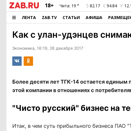
18+
Чита:
19 °
82.17
94.84
12.
ЛЕНТА
ZAB.TV
СТАТЬИ
АФИША
РАЗМЕЩЕ
Как с улан-удэнцев снима
Экономика, 16:19, 26 декабря 2017
Более десяти лет ТГК-14 остается единым 
этой компании в отношениях с потребителя
"Чисто русский" бизнес на т
Итак, в чем суть прибыльного бизнеса ПАО 