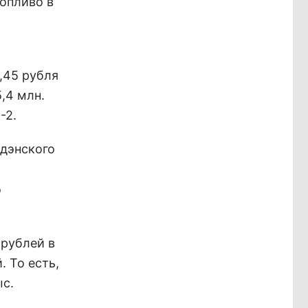
топливо в
3,45 рубля
,4 млн.
-2.
Удэнского
о
 рублей в
. То есть,
ыс.