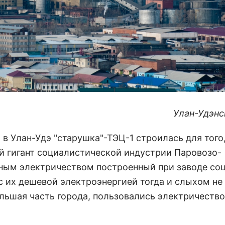
Улан-Удэнс
 в Улан-Удэ "старушка"-ТЭЦ-1 строилась для того,
й гигант социалистической индустрии Паровозо-
ным электричеством построенный при заводе соц
с их дешевой электроэнергией тогда и слыхом не
ольшая часть города, пользовались электричеств