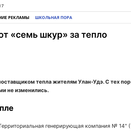
17
НИЕ РЕКЛАМЫ
ШКОЛЬНАЯ ПОРА
ют «семь шкур» за тепло
поставщиком тепла жителям Улан-Удэ. С тех по
ми не изменились.
епле
"Территориальная генерирующая компания № 14" (