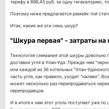
тарифу в 896,45 руб. за одну гигакалорию, то
Поэтому ниже предлагается ремейк той стат
Итак, какие же эти семь шкур?
"Шкура первая" - затраты на
Технология снимания этой шкуры довольно п
доставки угля в Улан-Удэ. Прежде чем "черн
или каждой из 36 котельных "Улан-Удэнского
часть угля, как правило, уходит "налево". В
может несколько раз перепродаваться через
перепродавцов.
И в итоге к нам этот уголь поступает уже по 