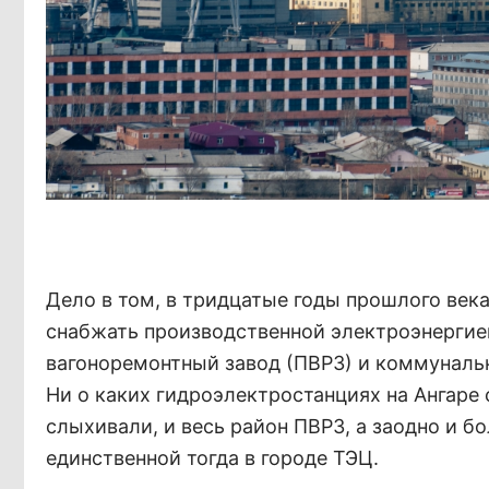
Дело в том, в тридцатые годы прошлого века
снабжать производственной электроэнергие
вагоноремонтный завод (ПВРЗ) и коммуналь
Ни о каких гидроэлектростанциях на Ангаре 
слыхивали, и весь район ПВРЗ, а заодно и б
единственной тогда в городе ТЭЦ.