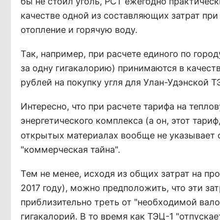
бы не стоил уголь, РСТ ежегодно практическ
качестве одной из составляющих затрат при
отопление и горячую воду.
Так, например, при расчете единого по город
за одну гигакалорию) принимаются в качеств
рублей на покупку угля для Улан-Удэнской ТЭ
Интересно, что при расчете тарифа на тепло
энергетического комплекса (а он, этот тариф
открытых материалах вообще не указывает с
"коммерческая тайна".
Тем не менее, исходя из общих затрат на про
2017 году), можно предположить, что эти зат
приблизительно треть от "необходимой валов
гигакалорий. В то время как ТЭЦ-1 "отпуска