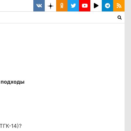
р подходы
ТГК-14)?