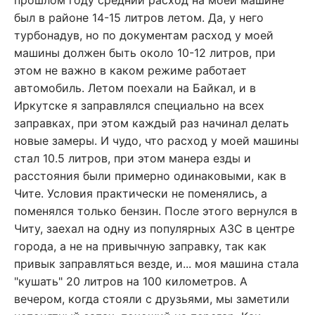
прошлом году средний расход на моей машине
был в районе 14-15 литров летом. Да, у него
турбонадув, но по документам расход у моей
машины должен быть около 10-12 литров, при
этом не важно в каком режиме работает
автомобиль. Летом поехали на Байкал, и в
Иркутске я заправлялся специально на всех
заправках, при этом каждый раз начинал делать
новые замеры. И чудо, что расход у моей машины
стал 10.5 литров, при этом манера езды и
расстояния были примерно одинаковыми, как в
Чите. Условия практически не поменялись, а
поменялся только бензин. После этого вернулся в
Читу, заехал на одну из популярных АЗС в центре
города, а не на привычную заправку, так как
привык заправляться везде, и... моя машина стала
"кушать" 20 литров на 100 километров. А
вечером, когда стояли с друзьями, мы заметили