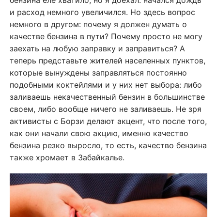
бензина еле хватило, но я доехал: начался дождь
и расход немного увеличился. Но здесь вопрос
немного в другом: почему я должен думать о
качестве бензина в пути? Почему просто не могу
заехать на любую заправку и заправиться? А
теперь представьте жителей населенных пунктов,
которые вынуждены заправляться постоянно
подобными коктейлями и у них нет выбора: либо
заливаешь некачественный бензин в большинстве
своем, либо вообще ничего не заливаешь. Не зря
активисты с Борзи делают акцент, что после того,
как они начали свою акцию, именно качество
бензина резко выросло, то есть, качество бензина
также хромает в Забайкалье.