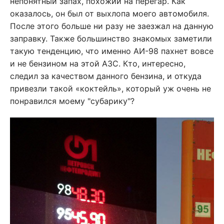
непонятный запах, похожий на перегар. Как
оказалось, он был от выхлопа моего автомобиля.
После этого больше ни разу не заезжал на данную
заправку. Также большинство знакомых заметили
такую тенденцию, что именно АИ-98 пахнет вовсе
и не бензином на этой АЗС. Кто, интересно,
следил за качеством данного бензина, и откуда
привезли такой «коктейль», который уж очень не
понравился моему "субарику"?