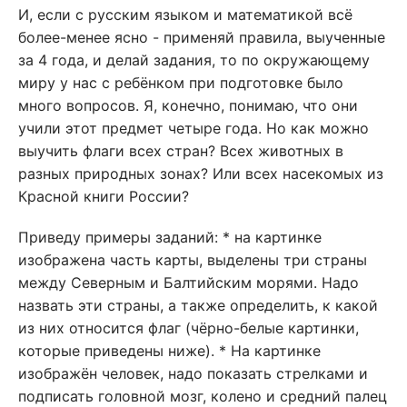
И, если с русским языком и математикой всё
более-менее ясно - применяй правила, выученные
за 4 года, и делай задания, то по окружающему
миру у нас с ребёнком при подготовке было
много вопросов. Я, конечно, понимаю, что они
учили этот предмет четыре года. Но как можно
выучить флаги всех стран? Всех животных в
разных природных зонах? Или всех насекомых из
Красной книги России?
Приведу примеры заданий: * на картинке
изображена часть карты, выделены три страны
между Северным и Балтийским морями. Надо
назвать эти страны, а также определить, к какой
из них относится флаг (чёрно-белые картинки,
которые приведены ниже). * На картинке
изображён человек, надо показать стрелками и
подписать головной мозг, колено и средний палец