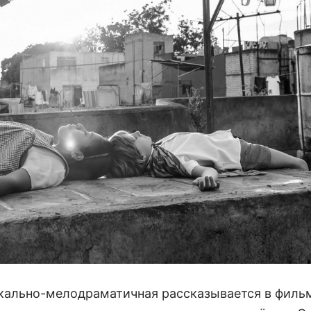
ыкально-мелодраматичная рассказывается в филь