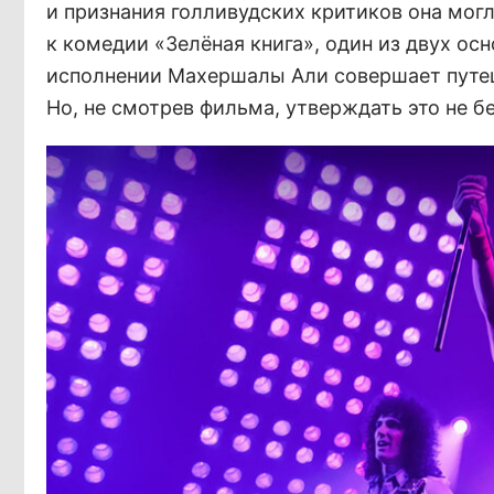
и признания голливудских критиков она могл
к комедии «Зелёная книга», один из двух ос
исполнении Махершалы Али совершает путеш
Но, не смотрев фильма, утверждать это не б