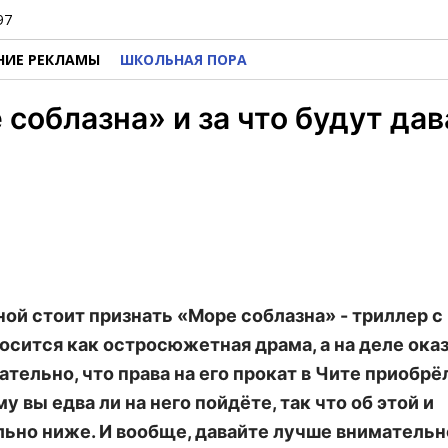
97
НИЕ РЕКЛАМЫ
ШКОЛЬНАЯ ПОРА
облазна» и за что будут дав
ой стоит признать «Море соблазна» - триллер 
осится как остросюжетная драма, а на деле ока
тельно, что права на его прокат в Чите приобрё
 вы едва ли на него пойдёте, так что об этой и
льно ниже. И вообще, давайте лучше внимательн