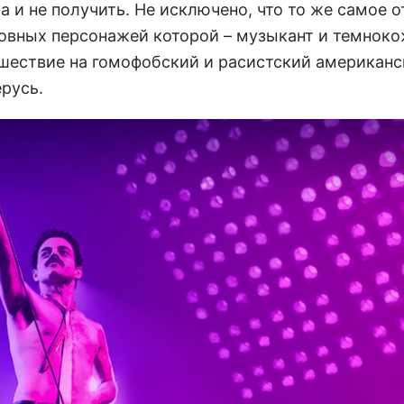
а и не получить. Не исключено, что то же самое 
новных персонажей которой – музыкант и темноко
ествие на гомофобский и расистский американс
ерусь.