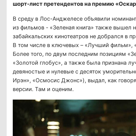
шорт-лист претендентов на премию «Оскар
В среду в Лос-Анджелесе объявили номинан
из фильмов - «Зеленая книга» также вышел на
забайкальских кинотеатров не добрался в пр
В том числе в ключевых – «Лучший фильм»,
Более того, по двум последним позициям «З
«Золотой глобус», а также была признана л
девяностые и нулевые с десяток уморительно
Ирэн», «Осмосис Джонс»), выдал, как говоря
версии. Там и оценим.