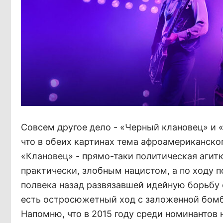
Совсем другое дело - «Черный клановец» и 
что в обеих картинах тема афроамериканско
«Клановец» - прямо-таки политическая агитк
практически, злобным нацистом, а по ходу 
полвека назад развязавшей идейную борьбу
есть остросюжетный ход с заложенной бомбо
Напомню, что в 2015 году среди номинантов 