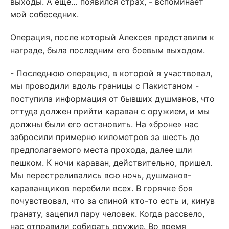
выходы. А ещё… появился страх, - вспоминает
мой собеседник.
Операция, после который Алексея представили к
награде, была последним его боевым выходом.
- Последнюю операцию, в которой я участвовал,
мы проводили вдоль границы с Пакистаном -
поступила информация от бывших душманов, что
оттуда должен прийти караван с оружием, и мы
должны были его остановить. На «броне» нас
забросили примерно километров за шесть до
предполагаемого места прохода, далее шли
пешком. К ночи караван, действительно, пришел.
Мы перестреливались всю ночь, душманов-
караванщиков перебили всех. В горячке боя
почувствовал, что за спиной кто-то есть и, кинув
гранату, зацепил пару человек. Когда рассвело,
нас отправили собирать оружие. Во время