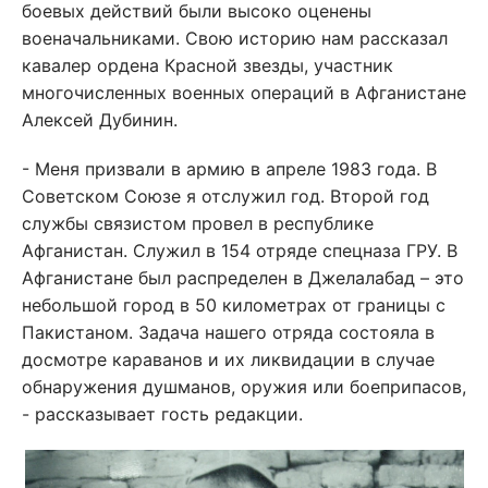
боевых действий были высоко оценены
военачальниками. Свою историю нам рассказал
кавалер ордена Красной звезды, участник
многочисленных военных операций в Афганистане
Алексей Дубинин.
- Меня призвали в армию в апреле 1983 года. В
Советском Союзе я отслужил год. Второй год
службы связистом провел в республике
Афганистан. Служил в 154 отряде спецназа ГРУ. В
Афганистане был распределен в Джелалабад – это
небольшой город в 50 километрах от границы с
Пакистаном. Задача нашего отряда состояла в
досмотре караванов и их ликвидации в случае
обнаружения душманов, оружия или боеприпасов,
- рассказывает гость редакции.