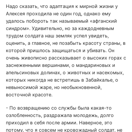
Надо сказать, что адаптация к мирной жизни у
Алексея проходила не один год, однако ему
удалось побороть так называемый «афганский
синдром». Удивительно, но за каждодневным
трудом солдата наш земляк успел увидеть,
оценить, а главное, не позабыть красоту страны, в
которой пришлось защищаться и убивать. Он
очень живописно рассказывает о высоких горах с
заснеженными вершинами, о мандариновых и
апельсиновых долинах, о животных и насекомых,
которых никогда не встретишь в Забайкалье, о
невыносимой жаре, но необыкновенной,
восточной красоте.
- По возвращению со службы была какая-то
озлобленность, раздражала молодежь, долго
приходил в себя после армии. Наверное, это
потому, что я совсем не кровожадный солдат, не