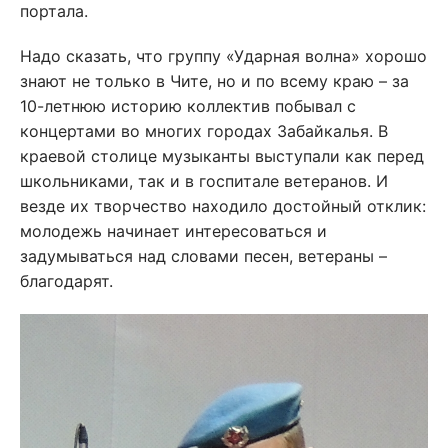
портала.
Надо сказать, что группу «Ударная волна» хорошо
знают не только в Чите, но и по всему краю – за
10-летнюю историю коллектив побывал с
концертами во многих городах Забайкалья. В
краевой столице музыканты выступали как перед
школьниками, так и в госпитале ветеранов. И
везде их творчество находило достойный отклик:
молодежь начинает интересоваться и
задумываться над словами песен, ветераны –
благодарят.