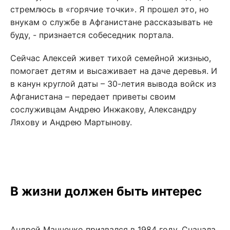
стремлюсь в «горячие точки». Я прошел это, но
внукам о службе в Афганистане рассказывать не
буду, - признается собеседник портала.
Сейчас Алексей живет тихой семейной жизнью,
помогает детям и высаживает на даче деревья. И
в канун круглой даты – 30-летия вывода войск из
Афганистана – передает приветы своим
сослуживцам Андрею Инжакову, Александру
Ляхову и Андрею Мартынову.
В жизни должен быть интерес
Андрей Манченко призвался в 1984 году. Сначала