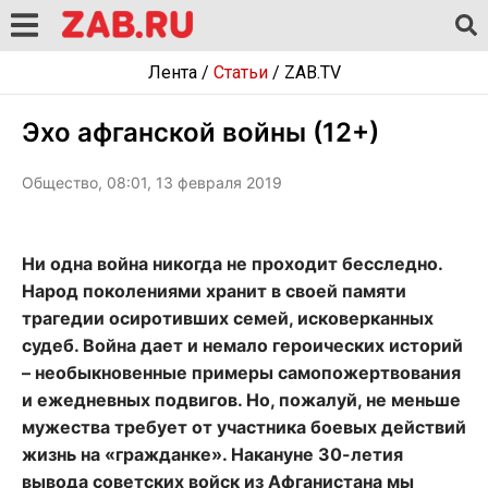
Лента
/
Статьи
/
ZAB.TV
Эхо афганской войны (12+)
Общество, 08:01, 13 февраля 2019
Ни одна война никогда не проходит бесследно.
Народ поколениями хранит в своей памяти
трагедии осиротивших семей, исковерканных
судеб. Война дает и немало героических историй
– необыкновенные примеры самопожертвования
и ежедневных подвигов. Но, пожалуй, не меньше
мужества требует от участника боевых действий
жизнь на «гражданке». Накануне 30-летия
вывода советских войск из Афганистана мы