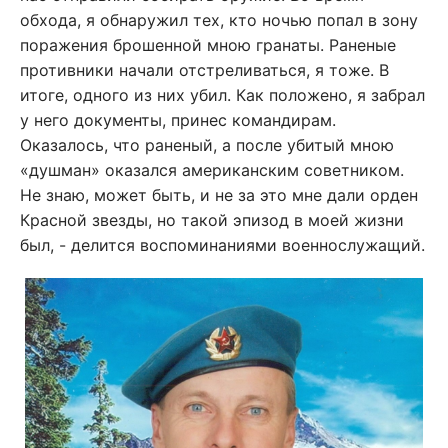
обхода, я обнаружил тех, кто ночью попал в зону
поражения брошенной мною гранаты. Раненые
противники начали отстреливаться, я тоже. В
итоге, одного из них убил. Как положено, я забрал
у него документы, принес командирам.
Оказалось, что раненый, а после убитый мною
«душман» оказался американским советником.
Не знаю, может быть, и не за это мне дали орден
Красной звезды, но такой эпизод в моей жизни
был, - делится воспоминаниями военнослужащий.