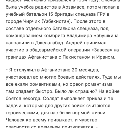
была учебка радистов в Арзамасе, потом попал в
учебный батальон 15 бригады спецназа ГРУ в
городе Чирчик (Узбекистан). После этого в
составе отдельного батальона спецназа, под
командованием комбрига Владимира Бабушкина
направили в Джелалабад. Андрей принимал
участие в общеармейской операции «Завеса» на
границах Афганистана с Пакистаном и Ираном.
- Я отслужил в Афганистане 20 месяцев,
участвовал во многих боевых действиях. Туда мы
все ехали романтиками, но ореол романтизма
там спадает быстро. Было ли страшно? На войне
боятся некогда. Солдат выполняет приказ и те
задачи, которые для других войск считаются
героическими, для нас были нормой жизни.
Человек ко всему привыкает, и чувство
опасности со временем притупляется, -