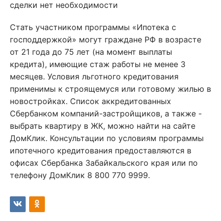
сделки нет необходимости
Стать участником программы «Ипотека с
господдержкой» могут граждане РФ в возрасте
от 21 года до 75 лет (на момент выплаты
кредита), имеющие стаж работы не менее 3
месяцев. Условия льготного кредитования
применимы к строящемуся или готовому жилью в
новостройках. Список аккредитованных
Сбербанком компаний-застройщиков, а также -
выбрать квартиру в ЖК, можно найти на сайте
ДомКлик. Консультации по условиям программы
ипотечного кредитования предоставляются в
офисах Сбербанка Забайкальского края или по
телефону ДомКлик 8 800 770 9999.