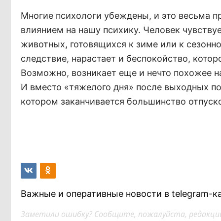
Многие психологи убеждены, и это весьма пр
влиянием на нашу психику. Человек чувствует
животных, готовящихся к зиме или к сезонн
следствие, нарастает и беспокойство, котор
Возможно, возникает еще и нечто похожее на
И вместо «тяжелого дня» после выходных по
котором заканчивается большинство отпуск
Важные и оперативные новости в telegram-к
Заметили ошибку? Сообщите, пожалуйста, редакции