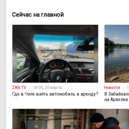
Сейчас на главной
ZAB.TV
18:00, 20 марта
Новости
1
Где в Чите взять автомобиль в аренду?
В Забайкал
на Арахлее