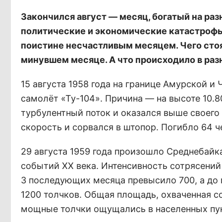
Закончился август — месяц, богатый на ра
политические и экономические катастрофы. 
поистине несчастливым месяцем. Чего сто
минувшем месяце. А что происходило в раз
15 августа 1958 года на границе Амурской 
самолёт «Ту-104». Причина — на высоте 10.
турбулентный поток и оказался выше своего 
скорость и сорвался в штопор. Погибло 64 ч
29 августа 1959 года произошло Среднебайк
событий ХХ века. Интенсивность сотрясений 
3 последующих месяца превысило 700, а до
1200 толчков. Общая площадь, охваченная со
мощные толчки ощущались в населенных пун