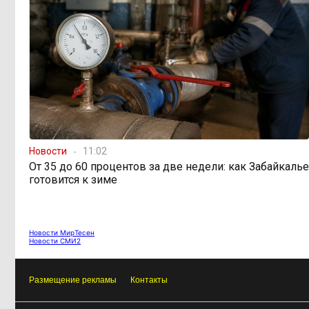
Новости
11:02
От 35 до 60 процентов за две недели: как Забайкалье
готовится к зиме
Новости МирТесен
Новости СМИ2
Размещение рекламы
Контакты