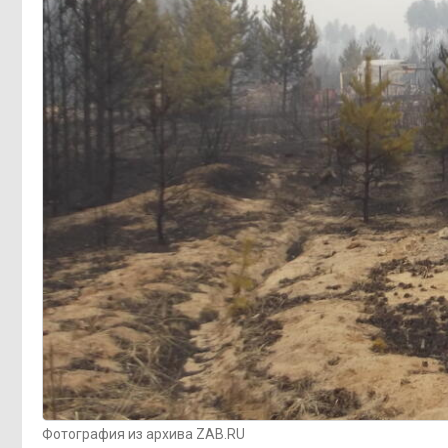
Фотография из архива ZAB.RU