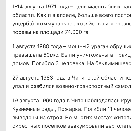
1-14 августа 1971 года – цепь масштабных на
области. Как и в апреле, больше всего пост
ущерба), коммунальное хозяйство и железн
посевы на площади 74.000 га.
1 августа 1980 года – мощный ураган обруши
превышала 50м\с. Были уничтожены аттракц
домов. Погибло 3 человека. На беклимишевс
27 августа 1983 года в Читинской области н
упал и разбился военно-транспортный самоле
19 августа 1990 года в Чите наблюдалась кр
Кузнечные ряды, Пожарка. Погибли 11 челов
выведены из строя. Во многих местах жители
окрестных поселков эвакуировали вертолет