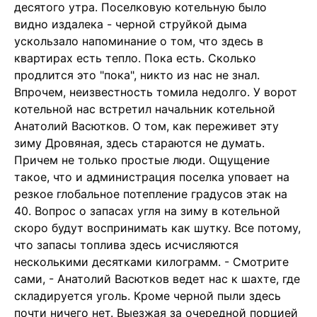
десятого утра. Поселковую котельную было
видно издалека - черной струйкой дыма
ускользало напоминание о том, что здесь в
квартирах есть тепло. Пока есть. Сколько
продлится это "пока", никто из нас не знал.
Впрочем, неизвестность томила недолго. У ворот
котельной нас встретил начальник котельной
Анатолий Васютков. О том, как переживет эту
зиму Дровяная, здесь стараются не думать.
Причем не только простые люди. Ощущение
такое, что и администрация поселка уповает на
резкое глобальное потепление градусов этак на
40. Вопрос о запасах угля на зиму в котельной
скоро будут воспринимать как шутку. Все потому,
что запасы топлива здесь исчисляются
несколькими десятками килограмм. - Смотрите
сами, - Анатолий Васютков ведет нас к шахте, где
складируется уголь. Кроме черной пыли здесь
почти ничего нет. Выезжая за очередной порцией