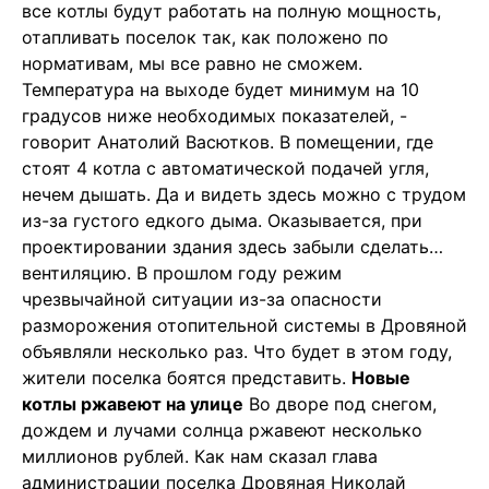
все котлы будут работать на полную мощность,
отапливать поселок так, как положено по
нормативам, мы все равно не сможем.
Температура на выходе будет минимум на 10
градусов ниже необходимых показателей, -
говорит Анатолий Васютков. В помещении, где
стоят 4 котла с автоматической подачей угля,
нечем дышать. Да и видеть здесь можно с трудом
из-за густого едкого дыма. Оказывается, при
проектировании здания здесь забыли сделать…
вентиляцию. В прошлом году режим
чрезвычайной ситуации из-за опасности
разморожения отопительной системы в Дровяной
объявляли несколько раз. Что будет в этом году,
жители поселка боятся представить.
Новые
котлы ржавеют на улице
Во дворе под снегом,
дождем и лучами солнца ржавеют несколько
миллионов рублей. Как нам сказал глава
администрации поселка Дровяная Николай