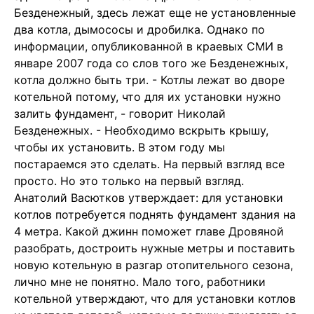
Безденежный, здесь лежат еще не установленные
два котла, дымососы и дробилка. Однако по
информации, опубликованной в краевых СМИ в
январе 2007 года со слов того же Безденежных,
котла должно быть три. - Котлы лежат во дворе
котельной потому, что для их установки нужно
залить фундамент, - говорит Николай
Безденежных. - Необходимо вскрыть крышу,
чтобы их установить. В этом году мы
постараемся это сделать. На первый взгляд все
просто. Но это только на первый взгляд.
Анатолий Васютков утверждает: для установки
котлов потребуется поднять фундамент здания на
4 метра. Какой джинн поможет главе Дровяной
разобрать, достроить нужные метры и поставить
новую котельную в разгар отопительного сезона,
лично мне не понятно. Мало того, работники
котельной утверждают, что для установки котлов