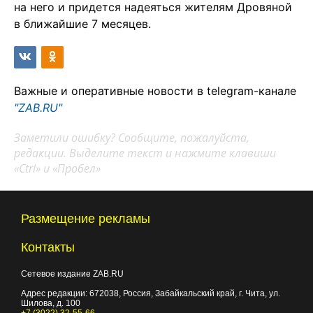
на него и придется надеяться жителям Дровяной
в ближайшие 7 месяцев.
Важные и оперативные новости в telegram-канале
"ZAB.RU"
Заметили ошибку? Сообщите, пожалуйста,
редакции. Выделите текст и нажмите клавиши
«Ctrl» и «Пробел»
Размещение рекламы
Контакты
Сетевое издание ZAB.RU
Адрес редакции:
672038
, Россия, Забайкальский край, г.
Чита
,
ул.
Шилова, д. 100