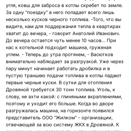
угля, ковш для заброса в котлы скребет по земле.
За одну "поездку" в него попадает всего лишь
несколько кусков черного топлива. -Того, что вы
видите, нам для поддержания тепла в квартирах
хватит до вечера, - говорит Анатолий Иванович.
До вечера остается чуть менее 10 часов… При
нас к котельной подходит машина, груженая
углем. - Теперь до утра протянем, - Васютков
внимательно наблюдает за разгрузкой. Уже через
пару минут начинает работать дробилка и в
пустую траншею подачи топлива в котлы падают
первые черные куски. В сутки для отопления
Дровяной требуется 30 тонн топлива. Уголь, к
слову, не ахти какой: с глиняными вкраплениями,
поэтому и уходит его больше. Когда во дворе
разгружалась машина, на горизонте появился
представитель ООО "Жилком" - организации,
отвечающей за всю систему ЖКХ в Дровяной. К