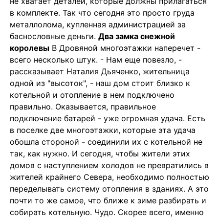
не хватает деталей, которые должны прилагаться
в комплекте. Так что сегодня это просто груда
металлолома, купленная администрацией за
баснословные деньги.
Два замка снежной
королевы
В Дровяной многоэтажки наперечет -
всего несколько штук. - Нам еще повезло, -
рассказывает Наталия Дьяченко, жительница
одной из "высоток", - наш дом стоит близко к
котельной и отопление в нем подключено
правильно. Оказывается, правильное
подключение батарей - уже огромная удача. Есть
в поселке две многоэтажки, которые эта удача
обошла стороной - соединили их с котельной не
так, как нужно. И сегодня, чтобы жители этих
домов с наступлением холодов не превратились в
жителей крайнего Севера, необходимо полностью
переделывать систему отопления в зданиях. А это
почти то же самое, что ближе к зиме разбирать и
собирать котельную. Чудо. Скорее всего, именно