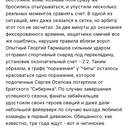
бросились отыгрываться, и упустили несколько
реальных моментов сравнять счет. В одной из
ситуаций, мяч даже оказался в сетке, но арбитр
этот гол не засчитал. За две минуты до окончания
фиксированного времени, защитники омичей все
же ошиблись, нарушив правила вблизи ворот.
Опытный Георгий Гармашов сильным ударом
отправил спортивный снаряд под перекладину,
установив окончательный счет - 2:2. Таким
образом, в графе "поражения" у "Читы" осталось
красоваться одно поражение, которое
подопечные Сергея Осипова потерпели от
братского "Сибиряка". По случаю завершения
успешного сезона, фанаты забайкальцев
удостоили своих героев оваций и даже дали
небольшой фейерверк по случаю выхода любимой
команды в первый дивизион. Обещанного, как
известно, три года ждут - вот и читинские