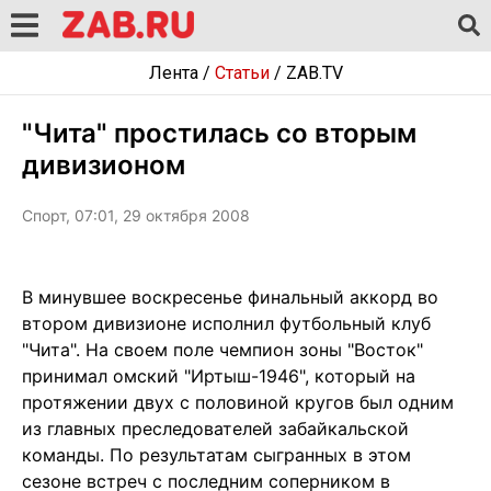
Лента
/
Статьи
/
ZAB.TV
"Чита" простилась со вторым
дивизионом
Спорт, 07:01, 29 октября 2008
В минувшее воскресенье финальный аккорд во
втором дивизионе исполнил футбольный клуб
"Чита". На своем поле чемпион зоны "Восток"
принимал омский "Иртыш-1946", который на
протяжении двух с половиной кругов был одним
из главных преследователей забайкальской
команды. По результатам сыгранных в этом
сезоне встреч с последним соперником в