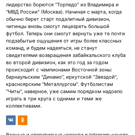
лидерство борются "Торпедо" из Владимира и
"МВД России" (Москва). Начиная с марта, когда
обычно берет старт подэлитный дивизион,
читинцы вновь смогут лицезреть большой
футбол. Теперь они смогут вернуть уже те почти
подзабытые ощущения от игры более классных
команд, и будем надеяться, не станут
свидетелями возвращения забайкальского клуба
во второй дивизион, как это год за годом
происходит с чемпионами Восточной зоны:
барнаульским "Динамо", иркутской "Звездой",
красноярским "Металлургом". Футболистам
"Читы", наверное, уже самим порядком надоело
играть в три круга с одними и теми же
коллективами.
Важные и оперативные новости в telegram-канале