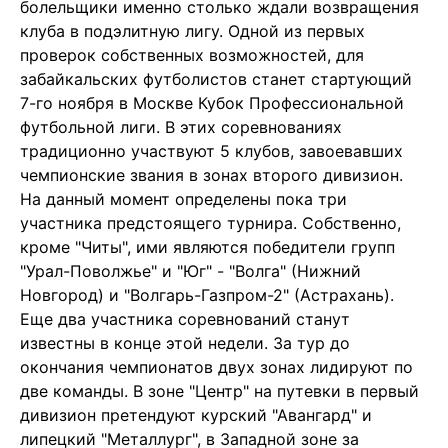
болельщики именно столько ждали возвращения
клуба в подэлитную лигу. Одной из первых
проверок собственных возможностей, для
забайкальских футболистов станет стартующий
7-го ноября в Москве Кубок Профессиональной
футбольной лиги. В этих соревнованиях
традиционно участвуют 5 клубов, завоевавших
чемпионские звания в зонах второго дивизион.
На данный момент определены пока три
участника предстоящего турнира. Собственно,
кроме "Читы", ими являются победители групп
"Урал-Поволжье" и "Юг" - "Волга" (Нижний
Новгород) и "Волгарь-Газпром-2" (Астрахань).
Еще два участника соревнований станут
известны в конце этой недели. За тур до
окончания чемпионатов двух зонах лидируют по
две команды. В зоне "Центр" на путевки в первый
дивизион претендуют курский "Авангард" и
липецкий "Металлург", в Западной зоне за