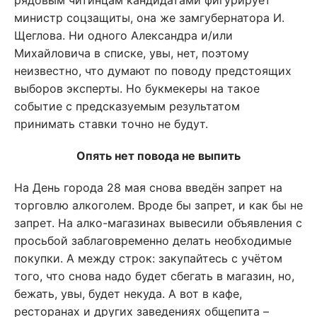
рядовым читинцам кандидатами фигурирует
министр соцзащиты, она же замгубернатора И.
Щеглова. Ни одного Александра и/или
Михайловича в списке, увы, нет, поэтому
неизвестно, что думают по поводу предстоящих
выборов эксперты. Но букмекеры на такое
событие с предсказуемым результатом
принимать ставки точно не будут.
Опять нет повода не выпить
На День города 28 мая снова введён запрет на
торговлю алкоголем. Вроде бы запрет, и как бы не
запрет. На алко-магазинах вывесили объявления с
просьбой заблаговременно делать необходимые
покупки. А между строк: закупайтесь с учётом
того, что снова надо будет сбегать в магазин, но,
бежать, увы, будет некуда. А вот в кафе,
ресторанах и других заведениях общепита –