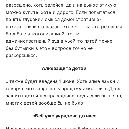
разрешено, хоть залейся, да и на вынос втихую
можно купить, хоть и дорого. Если попытаться
понять глубокий смысл демонстративно-
показательных алкозапретов - то ли это реальная
борьба с алкоголизацией, то ли
административный зуд в чьей-то пятой точке –
без бутылки в этом вопросе точно не
разберёшься.
Алкозащита детей
…также будет введена 1 июня. Хоть злые языки и
говорят, что запрещать продажу алкоголя в День
защиты детей несправедливо, ведь если бы не он,
многих детей вообще бы не было.
«Всё уже украдено до нас»
Неделя порадовала тем, что забайкальцы стали