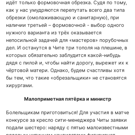
идёт только формовочная обрезка. Судя по тому,
как у нас умудряются перепутать всего два типа
обрезки (омолаживающую и санитарную), при
наличии третьей – формовочной - выбор одного
нужного варианта из трёх оказывается
непосильной задачей для «мастеров» порубочных
дел. И останутся в Чите три тополя на плешине, в
которых обязательно заблудится какой-нибудь
дядя с пилой и, чтобы найти дорогу, вырежет их к
чёртовой матери. Однако, будем счастливы хотя
бы тем, что такие «обрезальщики» не становятся
хирургами.
Малоприметная пятёрка и министр
Болельщикам приготовиться! Для участия в матче
конкурсе за кресло сити-менеджера Читы заявки
подали шестеро: наряду с пятью малоизвестными