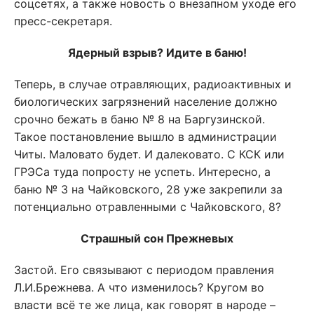
соцсетях, а также новость о внезапном уходе его
пресс-секретаря.
Ядерный взрыв? Идите в баню!
Теперь, в случае отравляющих, радиоактивных и
биологических загрязнений население должно
срочно бежать в баню № 8 на Баргузинской.
Такое постановление вышло в администрации
Читы. Маловато будет. И далековато. С КСК или
ГРЭСа туда попросту не успеть. Интересно, а
баню № 3 на Чайковского, 28 уже закрепили за
потенциально отравленными с Чайковского, 8?
Страшный сон Прежневых
Застой. Его связывают с периодом правления
Л.И.Брежнева. А что изменилось? Кругом во
власти всё те же лица, как говорят в народе –