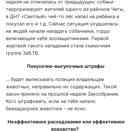
неделя не отличалась от предыдущих: собаки
терроризируют жителей одного из районов Читы,
в ДНТ «Светлый» чей-то пёс напал на ребёнка и
покусал его и т.д. Сейчас ситуация ухудшилась:
на людей начали нападать собачники, гордо
величающие себя зоозащитниками. Первой
жертвой такого нападения стала съемочная
группа Заб.ТВ.
Покусочно-выгулочные штрафы
… будет выписывать полиция владельцам
животных, неправильно их содержащих. Такой
закон приняло на прошлой неделе Заксобрание.
Кого штрафовать, если на тебя напало
безнадзорное животное – не ясно.
Неэффективное расходование или эффективное
воровство?