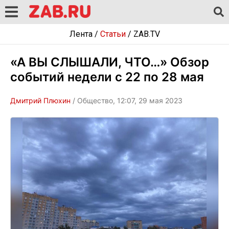
Лента
/
Статьи
/
ZAB.TV
«А ВЫ СЛЫШАЛИ, ЧТО…» Обзор
событий недели с 22 по 28 мая
Дмитрий Плюхин
/ Общество, 12:07, 29 мая 2023