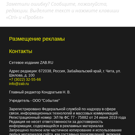
Заметили ошибку? Сообщите, пожалуйста,
редакции. Выделите текст и нажмите клавиши
«Ctrl» и «Пробел»
Размещение рекламы
Контакты
Сетевое издание ZAB.RU
Адрес редакции:
672038
, Россия, Забайкальский край, г.
Чита
,
ул.
Шилова, д. 100
+7 (3022) 32-55-66
info@zab.ru
Главный редактор Кондратьев Н. В.
Учредитель - ООО "Событие"
Зарегистрировано Федеральной службой по надзору в сфере
связи, информационных технологий и массовых коммуникаций.
Регистрационный номер: ЭЛ № ФС 77 - 75882 от 24 июня 2019 года
Редакция не несет ответственности за достоверность
информации, содержащейся в рекламных материалах
Запрещено полное или частичное копирование и использование
любых материалов сайта, как составных произведений, включая