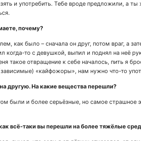
взять и употребить. Тебе вроде предложили, а ты 
ься.
маете, почему?
м, как было – сначала он друг, потом враг, а за
 когда-то с девушкой, выпил и поднял на неё рук
еня такое отвращение к себе началось, пить я бро
 (зависимые) «кайфожоры», нам нужно что-то упо
на другую. На какие вещества перешли?
ом были и более серьёзные, но самое страшное 
 как всё-таки вы перешли на более тяжёлые сре