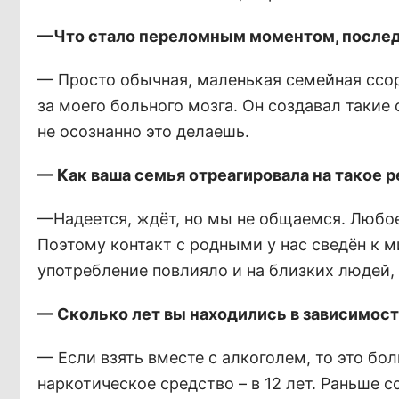
—Что стало переломным моментом, послед
— Просто обычная, маленькая семейная ссора
за моего больного мозга. Он создавал такие 
не осознанно это делаешь.
— Как ваша семья отреагировала на такое 
—Надеется, ждёт, но мы не общаемся. Любо
Поэтому контакт с родными у нас сведён к м
употребление повлияло и на близких людей,
— Сколько лет вы находились в зависимос
— Если взять вместе с алкоголем, то это бол
наркотическое средство – в 12 лет. Раньше 