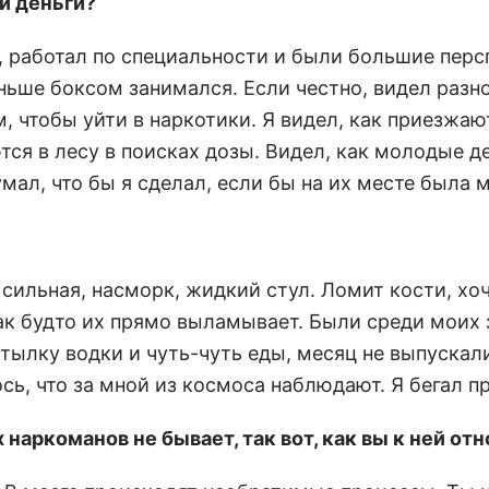
и деньги?
р, работал по специальности и были большие перс
аньше боксом занимался. Если честно, видел разно
 чтобы уйти в наркотики. Я видел, как приезжаю
ся в лесу в поисках дозы. Видел, как молодые д
умал, что бы я сделал, если бы на их месте была 
 сильная, насморк, жидкий стул. Ломит кости, хо
ак будто их прямо выламывает. Были среди моих
утылку водки и чуть-чуть еды, месяц не выпускал
ь, что за мной из космоса наблюдают. Я бегал пр
наркоманов не бывает, так вот, как вы к ней от