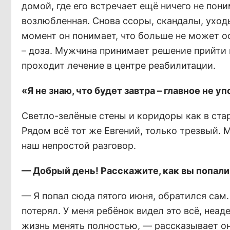
домой, где его встречает ещё ничего не по
возлюбленная. Снова ссоры, скандалы, уход
момент он понимает, что больше не может о
– доза. Мужчина принимает решение прийти в
проходит лечение в центре реабилитации.
«Я не знаю, что будет завтра – главное не у
Светло-зелёные стены и коридоры как в ст
Рядом всё тот же Евгений, только трезвый.
наш непростой разговор.
— Добрый день! Расскажите, как вы попал
— Я попал сюда пятого июня, обратился сам
потерял. У меня ребёнок видел это всё, неад
жизнь менять полностью, — рассказывает он