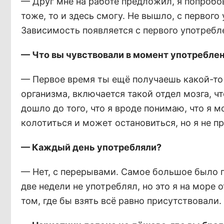
— Друг мне на работе предложил, я попробова
тоже, то и здесь смогу. Не вышло, с первого
Зависимость появляется с первого употребл
— Что вы чувствовали в момент употребле
— Первое время ты ещё получаешь какой-то 
организма, включается такой отдел мозга, чт
дошло до того, что я вроде понимаю, что я м
колотиться и может остановиться, но я не п
— Каждый день употребляли?
— Нет, с перерывами. Самое большое было 
две недели не употреблял, но это я на море 
том, где бы взять всё равно присутствовали.