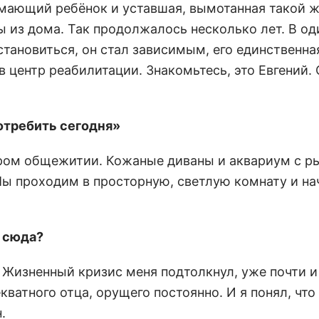
нимающий ребёнок и уставшая, вымотанная такой 
ы из дома. Так продолжалось несколько лет. В од
становиться, он стал зависимым, его единственна
 центр реабилитации. Знакомьтесь, это Евгений. 
потребить сегодня»
аром общежитии. Кожаные диваны и аквариум с р
 Мы проходим в просторную, светлую комнату и н
и сюда?
. Жизненный кризис меня подтолкнул, уже почти 
екватного отца, орущего постоянно. И я понял, чт
.