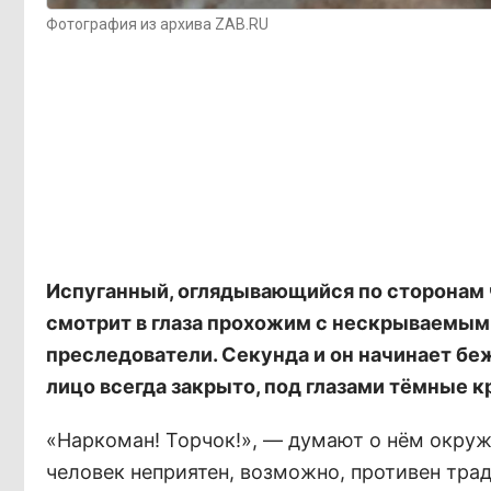
Фотография из архива ZAB.RU
Испуганный, оглядывающийся по сторонам ч
смотрит в глаза прохожим с нескрываемым 
преследователи. Секунда и он начинает беж
лицо всегда закрыто, под глазами тёмные кр
«Наркоман! Торчок!», — думают о нём окруж
человек неприятен, возможно, противен тра