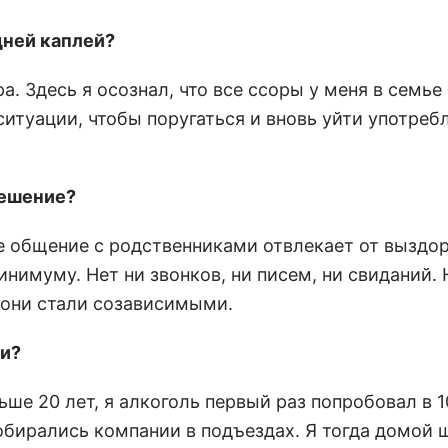
ней каплей?
. Здесь я осознал, что все ссоры у меня в семье
ситуации, чтобы поругаться и вновь уйти употреб
решение?
е общение с родственниками отвлекает от выздо
инимуму. Нет ни звонков, ни писем, ни свиданий.
 они стали созависимыми.
ти?
ьше 20 лет, я алкоголь первый раз попробовал в 1
собирались компании в подъездах. Я тогда домой 