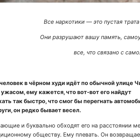
Все
наркотики
— это пустая трата
Они разрушают вашу
память
,
само
все, что связано с сам
еловек в чёрном худи идёт по обычной улице Ч
ужасом, ему кажется, что вот-вот его найдут
ать так быстро, что смог бы перегнать автомоби
уги, он редко бывает весел.
ающие и буквально обходят его на расстоянии ме
диционному обществу. Ему плевать. Он возвращае