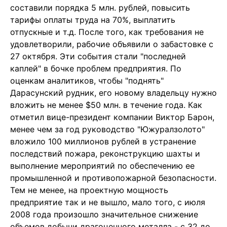
составили порядка 5 млн. рублей, повысить
тарифы оплаты труда на 70%, выплатить
отпускные и т.д. После того, как требования не
удовлетворили, рабочие объявили о забастовке с
27 октября. Эти события стали "последней
каплей" в бочке проблем предприятия. По
оценкам аналитиков, чтобы "поднять"
Дарасунский рудник, его новому владельцу нужно
вложить не менее $50 млн. в течение года. Как
отметил вице-президент компании Виктор Барон,
менее чем за год руководство "Южуралзолото"
вложило 100 миллионов рублей в устранение
последствий пожара, реконструкцию шахты и
выполнение мероприятий по обеспечению ее
промышленной и противопожарной безопасности.
Тем не менее, на проектную мощность
предприятие так и не вышло, мало того, с июля
2008 года произошло значительное снижение
объемов добычи драгоценного металла - с 32 до