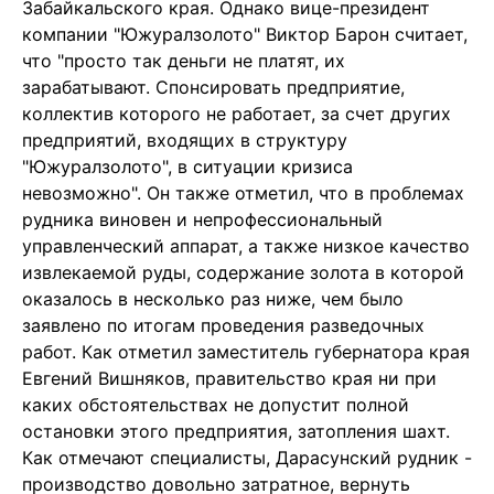
Забайкальского края. Однако вице-президент
компании "Южуралзолото" Виктор Барон считает,
что "просто так деньги не платят, их
зарабатывают. Спонсировать предприятие,
коллектив которого не работает, за счет других
предприятий, входящих в структуру
"Южуралзолото", в ситуации кризиса
невозможно". Он также отметил, что в проблемах
рудника виновен и непрофессиональный
управленческий аппарат, а также низкое качество
извлекаемой руды, содержание золота в которой
оказалось в несколько раз ниже, чем было
заявлено по итогам проведения разведочных
работ. Как отметил заместитель губернатора края
Евгений Вишняков, правительство края ни при
каких обстоятельствах не допустит полной
остановки этого предприятия, затопления шахт.
Как отмечают специалисты, Дарасунский рудник -
производство довольно затратное, вернуть