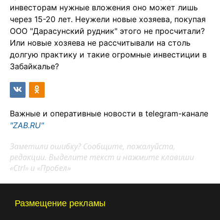
инвесторам нужные вложения оно может лишь
через 15-20 лет. Неужели новые хозяева, покупая
ООО "Дарасунский рудник" этого не просчитали?
Или новые хозяева не рассчитывали на столь
долгую практику и такие огромные инвестиции в
Забайкалье?
Важные и оперативные новости в telegram-канале
"ZAB.RU"
Заметили ошибку? Сообщите, пожалуйста,
редакции. Выделите текст и нажмите клавиши
«Ctrl» и «Пробел»
Размещение рекламы