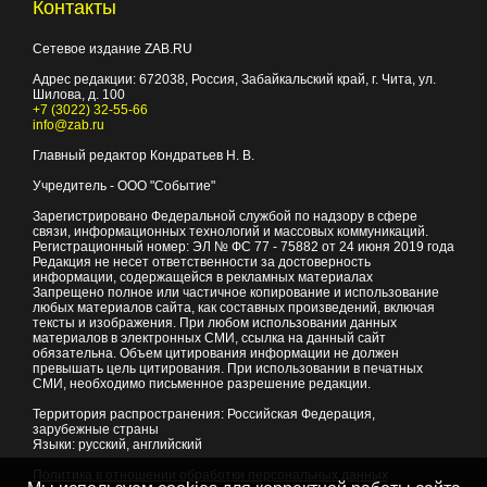
Контакты
Сетевое издание ZAB.RU
Адрес редакции:
672038
, Россия, Забайкальский край, г.
Чита
,
ул.
Шилова, д. 100
+7 (3022) 32-55-66
info@zab.ru
Главный редактор Кондратьев Н. В.
Учредитель - ООО "Событие"
Зарегистрировано Федеральной службой по надзору в сфере
связи, информационных технологий и массовых коммуникаций.
Регистрационный номер: ЭЛ № ФС 77 - 75882 от 24 июня 2019 года
Редакция не несет ответственности за достоверность
информации, содержащейся в рекламных материалах
Запрещено полное или частичное копирование и использование
любых материалов сайта, как составных произведений, включая
тексты и изображения. При любом использовании данных
материалов в электронных СМИ, ссылка на данный сайт
обязательна. Объем цитирования информации не должен
превышать цель цитирования. При использовании в печатных
СМИ, необходимо письменное разрешение редакции.
Территория распространения: Российская Федерация,
зарубежные страны
Языки: русский, английский
Политика в отношении обработки персональных данных