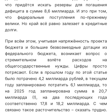
что придётся искать резервы для погашения
дефицита в сумме 8,6 миллиарда. И это при том,
что федеральные поступления по-прежнему
велики. Но край всё равно залезает в кредитные
долги.
При всём этом, учитывая напряжённость проекта
бюджета и большие безвозмездные дотации из
федерального бюджета, возникает вопрос о
стремительном взлёте расходов на
общегосударственные нужды. Цифры просто
потрясают. Если в прошлом году по этой статье
было потрачено 4,2 миллиарда рублей, в текущем
году запланировано потратить 6,1 миллиарда, то
на 2025 год запланирована сумма в 20,7
миллиарда (!), на два последующих года
соответственно 17,8 и 18,2 миллиарда. С чем
связано такое расточительство – сказать трудно.