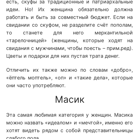
есть, скуфы за традиционные и патриархальные
идеи. Но! Их женщина обязательно должна
работать и быть за совместный бюджет. Если на
свидании со скуфом, не разделите счёт пополам,
то станете для него меркантильной
«тарелочницей» (женщины, которые ходят на
свидания с мужчинами, чтобы поесть – прим.ред).
Цветы и подарки для них пустая трата денег.
Отличить их также можно по словам «добро»,
«ёптель моптель», «оп» и «такие дела», которые
они часто употребляют.
Масик
Эта самая любимая категория у женщин. Масика
можно назвать «идеалом» и «мечтой», именно его
хотят видеть рядом с собой представительницы
слабого пола.