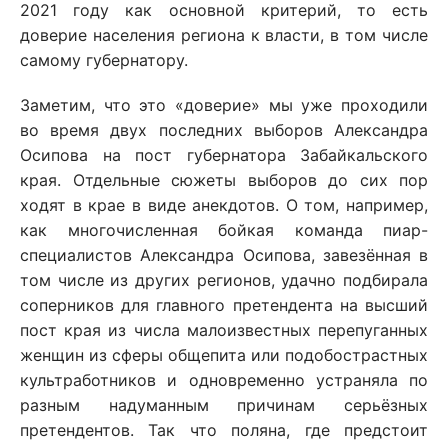
2021 году как основной критерий, то есть
доверие населения региона к власти, в том числе
самому губернатору.
Заметим, что это «доверие» мы уже проходили
во время двух последних выборов Александра
Осипова на пост губернатора Забайкальского
края. Отдельные сюжеты выборов до сих пор
ходят в крае в виде анекдотов. О том, например,
как многочисленная бойкая команда пиар-
специалистов Александра Осипова, завезённая в
том числе из других регионов, удачно подбирала
соперников для главного претендента на высший
пост края из числа малоизвестных перепуганных
женщин из сферы общепита или подобострастных
культработников и одновременно устраняла по
разным надуманным причинам серьёзных
претендентов. Так что поляна, где предстоит