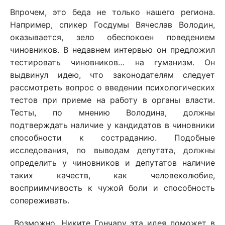
Впрочем, это беда не только нашего региона.
Например, спикер Госдумы Вячеслав Володин,
оказывается, зело обеспокоен поведением
чиновников. В недавнем интервью он предложил
тестировать чиновников… на гуманизм. Он
выдвинул идею, что законодателям следует
рассмотреть вопрос о введении психологических
тестов при приеме на работу в органы власти.
Тесты, по мнению Володина, должны
подтверждать наличие у кандидатов в чиновники
способности к состраданию. Подобные
исследования, по выводам депутата, должны
определить у чиновников и депутатов наличие
таких качеств, как человеколюбие,
восприимчивость к чужой боли и способность
сопереживать.
Возможно, Никите Гончару эта идея поможет в