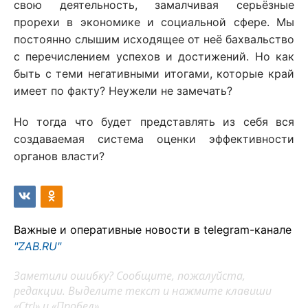
свою деятельность, замалчивая серьёзные
прорехи в экономике и социальной сфере. Мы
постоянно слышим исходящее от неё бахвальство
с перечислением успехов и достижений. Но как
быть с теми негативными итогами, которые край
имеет по факту? Неужели не замечать?
Но тогда что будет представлять из себя вся
создаваемая система оценки эффективности
органов власти?
Важные и оперативные новости в telegram-канале
"ZAB.RU"
Заметили ошибку? Сообщите, пожалуйста,
редакции. Выделите текст и нажмите клавиши
«Ctrl» и «Пробел»