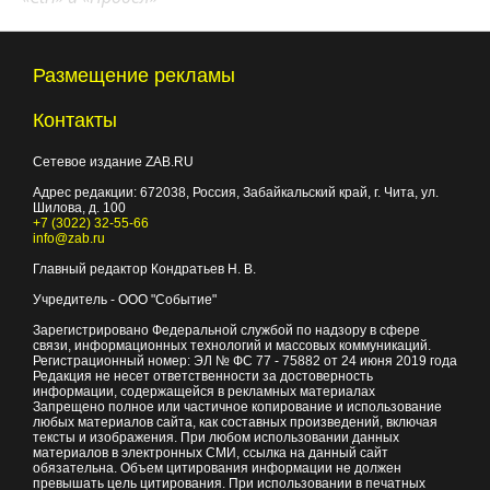
Размещение рекламы
Контакты
Сетевое издание ZAB.RU
Адрес редакции:
672038
, Россия, Забайкальский край, г.
Чита
,
ул.
Шилова, д. 100
+7 (3022) 32-55-66
info@zab.ru
Главный редактор Кондратьев Н. В.
Учредитель - ООО "Событие"
Зарегистрировано Федеральной службой по надзору в сфере
связи, информационных технологий и массовых коммуникаций.
Регистрационный номер: ЭЛ № ФС 77 - 75882 от 24 июня 2019 года
Редакция не несет ответственности за достоверность
информации, содержащейся в рекламных материалах
Запрещено полное или частичное копирование и использование
любых материалов сайта, как составных произведений, включая
тексты и изображения. При любом использовании данных
материалов в электронных СМИ, ссылка на данный сайт
обязательна. Объем цитирования информации не должен
превышать цель цитирования. При использовании в печатных