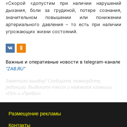
«Скорой «допустим при наличии нарушений
дыхания, боли за грудиной, потере сознания,
значительном повышении или понижении
артериального давления – то есть при наличии
угрожающих жизни состояний.
Важные и оперативные новости в telegram-канале
"ZAB.RU"
Заметили ошибку? Сообщите, пожалуйста,
редакции. Выделите текст и нажмите клавиши
«Ctrl» и «Пробел»
Размещение рекламы
Контакты