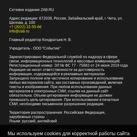
Сетевое издание ZAB.RU
Адрес редакции:
672038
, Россия, Забайкальский край, г.
Чита
,
ул.
Шилова, д. 100
+7 (3022) 32-55-66
info@zab.ru
Главный редактор Кондратьев Н. В.
Учредитель - ООО "Событие"
Зарегистрировано Федеральной службой по надзору в сфере
связи, информационных технологий и массовых коммуникаций.
Регистрационный номер: ЭЛ № ФС 77 - 75882 от 24 июня 2019 года
Редакция не несет ответственности за достоверность
информации, содержащейся в рекламных материалах
Запрещено полное или частичное копирование и использование
любых материалов сайта, как составных произведений, включая
тексты и изображения. При любом использовании данных
материалов в электронных СМИ, ссылка на данный сайт
обязательна. Объем цитирования информации не должен
превышать цель цитирования. При использовании в печатных
СМИ, необходимо письменное разрешение редакции.
Территория распространения: Российская Федерация,
зарубежные страны
Языки: русский, английский
Политика в отношении обработки персональных данных
Мы используем cookies для корректной работы сайта