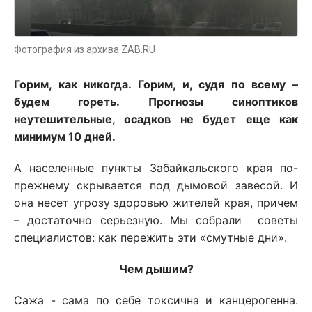
Фотография из архива ZAB.RU
Горим, как никогда. Горим, и, судя по всему –
будем гореть. Прогнозы синоптиков
неутешительные, осадков не будет еще как
минимум 10 дней.
А населенные пункты Забайкальского края по-
прежнему скрывается под дымовой завесой. И
она несет угрозу здоровью жителей края, причем
– достаточно серьезную. Мы собрали советы
специалистов: как пережить эти «смутные дни».
Чем дышим?
Сажа - сама по себе токсична и канцерогенна.