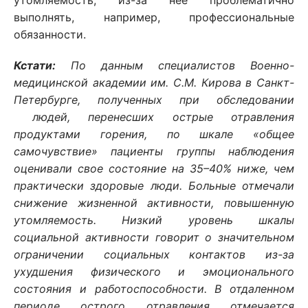
утомляемость, из-за нее проблематично
выполнять, например, профессиональные
обязанности.
Кстати:
По данным специалистов Военно-
медицинской академии им. С.М. Кирова в Санкт-
Петербурге, полученных при обследовании
людей, перенесших острые отравления
продуктами горения, по шкале «общее
самочувствие» пациенты группы наблюдения
оценивали свое состояние на 35–40% ниже, чем
практически здоровые люди. Больные отмечали
снижение жизненной активности, повышенную
утомляемость. Низкий уровень шкалы
социальной активности говорит о значительном
ограничении социальных контактов из-за
ухудшения физического и эмоционального
состояния и работоспособности. В отдаленном
периоде острого отравления отмечается