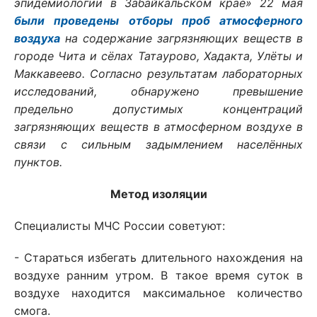
эпидемиологии в Забайкальском крае» 22 мая
были проведены отборы проб атмосферного
воздуха
на содержание загрязняющих веществ в
городе Чита и сёлах Татаурово, Хадакта, Улёты и
Маккавеево. Согласно результатам лабораторных
исследований, обнаружено превышение
предельно допустимых концентраций
загрязняющих веществ в атмосферном воздухе в
связи с сильным задымлением населённых
пунктов.
Метод изоляции
Специалисты МЧС России советуют:
- Стараться избегать длительного нахождения на
воздухе ранним утром. В такое время суток в
воздухе находится максимальное количество
смога.