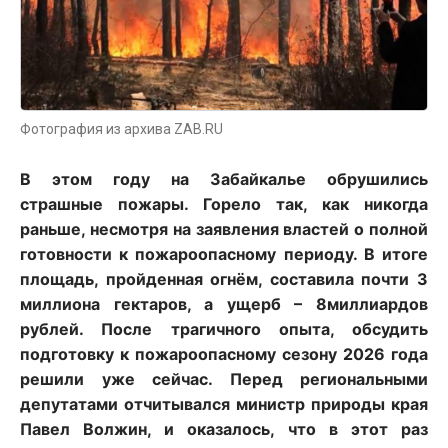
Фотография из архива ZAB.RU
В этом году на Забайкалье обрушились
страшные пожары. Горело так, как никогда
раньше, несмотря на заявления властей о полной
готовности к пожароопасному периоду. В итоге
площадь, пройденная огнём, составила почти 3
миллиона гектаров, а ущерб – 8миллиардов
рублей. После трагичного опыта, обсудить
подготовку к пожароопасному сезону 2026 года
решили уже сейчас. Перед региональными
депутатами отчитывался министр природы края
Павел Волжин, и оказалось, что в этот раз