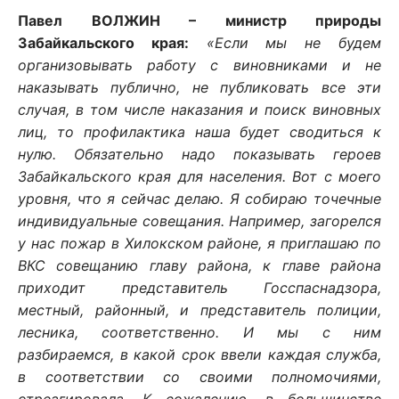
Павел ВОЛЖИН – министр природы
Забайкальского края:
«Если мы не будем
организовывать работу с виновниками и не
наказывать публично, не публиковать все эти
случая, в том числе наказания и поиск виновных
лиц, то профилактика наша будет сводиться к
нулю. Обязательно надо показывать героев
Забайкальского края для населения. Вот с моего
уровня, что я сейчас делаю. Я собираю точечные
индивидуальные совещания. Например, загорелся
у нас пожар в Хилокском районе, я приглашаю по
ВКС совещанию главу района, к главе района
приходит представитель Госспаснадзора,
местный, районный, и представитель полиции,
лесника, соответственно. И мы с ним
разбираемся, в какой срок ввели каждая служба,
в соответствии со своими полномочиями,