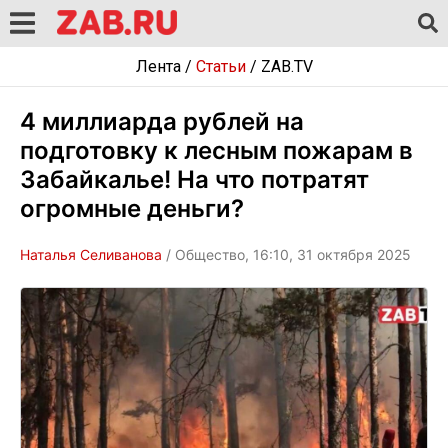
Лента
/
Статьи
/
ZAB.TV
4 миллиарда рублей на
подготовку к лесным пожарам в
Забайкалье! На что потратят
огромные деньги?
Наталья Селиванова
/ Общество, 16:10, 31 октября 2025