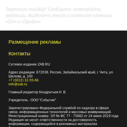
Заметили ошибку? Сообщите, пожалуйста,
редакции. Выделите текст и нажмите клавиши
«Ctrl» и «Пробел»
Размещение рекламы
Контакты
Сетевое издание ZAB.RU
Адрес редакции:
672038
, Россия, Забайкальский край, г.
Чита
,
ул.
Шилова, д. 100
+7 (3022) 32-55-66
info@zab.ru
Главный редактор Кондратьев Н. В.
Учредитель - ООО "Событие"
Зарегистрировано Федеральной службой по надзору в сфере
связи, информационных технологий и массовых коммуникаций.
Регистрационный номер: ЭЛ № ФС 77 - 75882 от 24 июня 2019 года
Редакция не несет ответственности за достоверность
информации, содержащейся в рекламных материалах