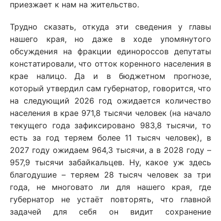
приезжает к нам на жительство.
Трудно сказать, откуда эти сведения у главы
нашего края, но даже в ходе упомянутого
обсуждения на фракции единороссов депутаты
констатировали, что отток коренного населения в
крае налицо. Да и в бюджетном прогнозе,
который утвердил сам губернатор, говорится, что
на следующий 2026 год ожидается количество
населения в крае 971,8 тысячи человек (на начало
текущего года зафиксировано 983,8 тысячи, то
есть за год теряем более 11 тысяч человек), в
2027 году ожидаем 964,3 тысячи, а в 2028 году –
957,9 тысячи забайкальцев. Ну, какое уж здесь
благодушие – теряем 28 тысяч человек за три
года, не многовато ли для нашего края, где
губернатор не устаёт повторять, что главной
задачей для себя он видит сохранение