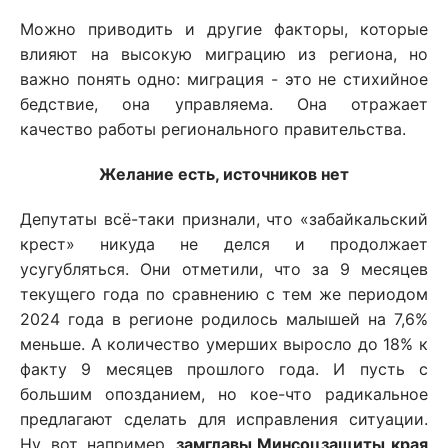
Можно приводить и другие факторы, которые
влияют на высокую миграцию из региона, но
важно понять одно: миграция - это не стихийное
бедствие, она управляема. Она отражает
качество работы регионального правительства.
Желание есть, источников нет
Депутаты всё-таки признали, что «забайкальский
крест» никуда не делся и продолжает
усугубляться. Они отметили, что за 9 месяцев
текущего года по сравнению с тем же периодом
2024 года в регионе родилось малышей на 7,6%
меньше. А количество умерших выросло до 18% к
факту 9 месяцев прошлого года. И пусть с
большим опозданием, но кое-что радикальное
предлагают сделать для исправления ситуации.
Ну, вот, например,
замглавы Минсоцзащиты края