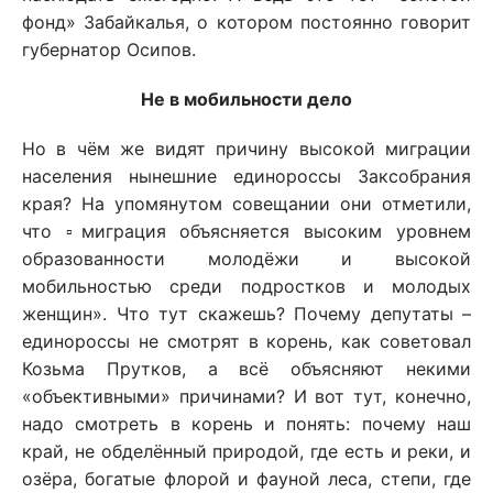
фонд» Забайкалья, о котором постоянно говорит
губернатор Осипов.
Не в мобильности дело
Но в чём же видят причину высокой миграции
населения нынешние единороссы Заксобрания
края? На упомянутом совещании они отметили,
что ▫️миграция объясняется высоким уровнем
образованности молодёжи и высокой
мобильностью среди подростков и молодых
женщин». Что тут скажешь? Почему депутаты –
единороссы не смотрят в корень, как советовал
Козьма Прутков, а всё объясняют некими
«объективными» причинами? И вот тут, конечно,
надо смотреть в корень и понять: почему наш
край, не обделённый природой, где есть и реки, и
озёра, богатые флорой и фауной леса, степи, где