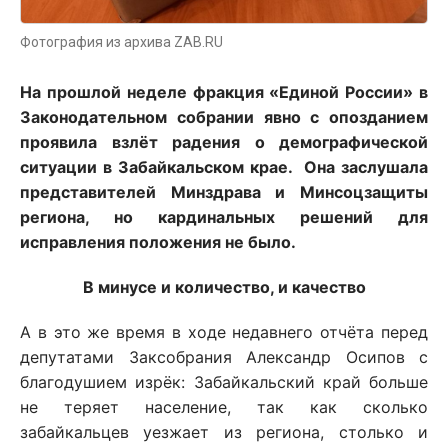
Фотография из архива ZAB.RU
На прошлой неделе фракция «Единой России» в
Законодательном собрании явно с опозданием
проявила взлёт радения о демографической
ситуации в Забайкальском крае. Она заслушала
представителей Минздрава и Минсоцзащиты
региона, но кардинальных решений для
исправления положения не было.
В минусе и количество, и качество
А в это же время в ходе недавнего отчёта перед
депутатами Заксобрания Александр Осипов с
благодушием изрёк: Забайкальский край больше
не теряет население, так как сколько
забайкальцев уезжает из региона, столько и