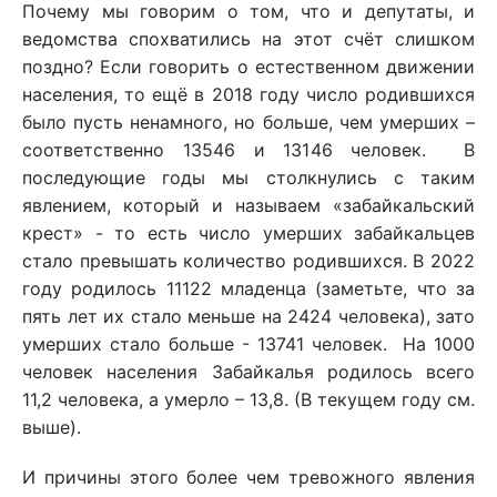
Почему мы говорим о том, что и депутаты, и
ведомства спохватились на этот счёт слишком
поздно? Если говорить о естественном движении
населения, то ещё в 2018 году число родившихся
было пусть ненамного, но больше, чем умерших –
соответственно 13546 и 13146 человек. В
последующие годы мы столкнулись с таким
явлением, который и называем «забайкальский
крест» - то есть число умерших забайкальцев
стало превышать количество родившихся. В 2022
году родилось 11122 младенца (заметьте, что за
пять лет их стало меньше на 2424 человека), зато
умерших стало больше - 13741 человек. На 1000
человек населения Забайкалья родилось всего
11,2 человека, а умерло – 13,8. (В текущем году см.
выше).
И причины этого более чем тревожного явления