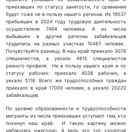
приехавших по статусу занятости, то сравнение
будет тоже не в пользу нашего региона. Из 19537
прибывших в 2024 году трудовую деятельность
осуществляли 7494 человека. А из числа
выбывших в другие регионы забайкальцев
трудились на разных участках 10487 человек.
Почувствуйте разницу. В наш край приехало 3078
специалистов, а уехало 4815 специалистов
разного профиля. Не в пользу нашего края и по
статусу рабочих: приехало 4038 рабочих, а
уехало 5118. Всего же трудоспособных граждан
приехало в край 17000 человек, а уехало 20220
забайкальцев.
По уровню образованности и трудоспособности
мигранты из числа приехавших уступают тем, кто
покинул наш край. И такую картину можно
наблюдать ежегодно. А ведь это тот «золотой