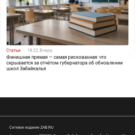
Статьи
18:22, Вчера
Финишная прямая — самая рискованная: что
скрывается за отчётом губернатора об обновлении
школ Забайкалья
Сетевое издание ZAB.RU