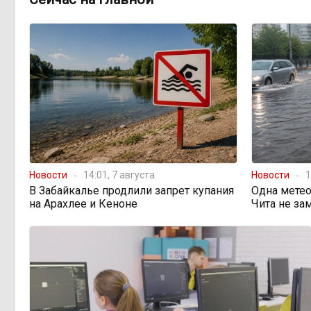
Новости
14:01, 7 августа
Новости
1
В Забайкалье продлили запрет купания
Одна метео
на Арахлее и Кеноне
Чита не за