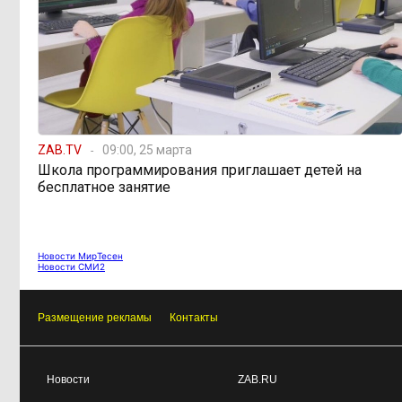
ZAB.TV
09:00, 25 марта
Школа программирования приглашает детей на
бесплатное занятие
Новости МирТесен
Новости СМИ2
Размещение рекламы
Контакты
Новости
ZAB.RU