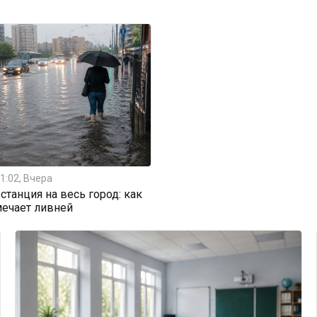
1:02, Вчера
станция на весь город: как
мечает ливней