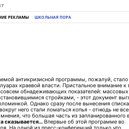
17
НИЕ РЕКЛАМЫ
ШКОЛЬНАЯ ПОРА
емой антикризисной программы, пожалуй, стало
луарах краевой власти. Пристальное внимание к
не совсем обнадеживающих показателей: массовых
становившимися стройками, - этот документ выг
соломинкой. Однако сразу после вынесения списка
округ него стали ломаться копья - отнюдь не все
мнения, что большая часть из запланированного 
ка сказывается…
Впервые об этой программе во
ря. На одной из пресс-конференций только что