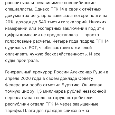
рассчитывали независимые новосибирские
специалисты. Однако ТГК-14 в своих отчётных
документах регулярно завышала потери почти на
20%, доходя до 540 тысяч гигакалорий. Никаких
измерений или экспертных заключений под эти
цифры компания не предоставляла — просто
голословные расчёты. Четыре года подряд ТГК-14
судилась с РСТ, чтобы заставить жителей
оплачивать чужую бесхозяйственность. И все
суды проиграла.
Генеральный прокурор России Александр Гуцан в
апреле 2026 года в своём докладе Совету
Федерации особо отметил Бурятию. Он назвал
точную цифру: 1,5 миллиарда рублей незаконной
переплаты за тепло, которую потребители
республики отдали ТГК-14 через завышенные
тарифы. Плата для граждан снижена «на