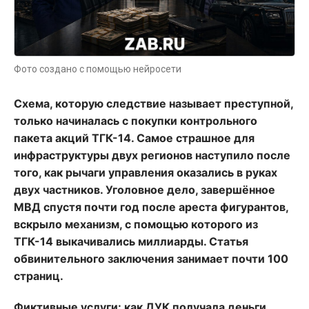
Фото создано с помощью нейросети
Схема, которую следствие называет преступной,
только начиналась с покупки контрольного
пакета акций ТГК-14. Самое страшное для
инфраструктуры двух регионов наступило после
того, как рычаги управления оказались в руках
двух частников. Уголовное дело, завершённое
МВД спустя почти год после ареста фигурантов,
вскрыло механизм, с помощью которого из
ТГК-14 выкачивались миллиарды. Статья
обвинительного заключения занимает почти 100
страниц.
Фиктивные услуги: как ДУК получала деньги,