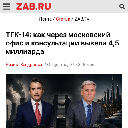
Лента
/
Статьи
/
ZAB.TV
ТГК-14: как через московский
офис и консультации вывели 4,5
миллиарда
Никита Кондратьев
/ Общество, 07:58, 8 мая