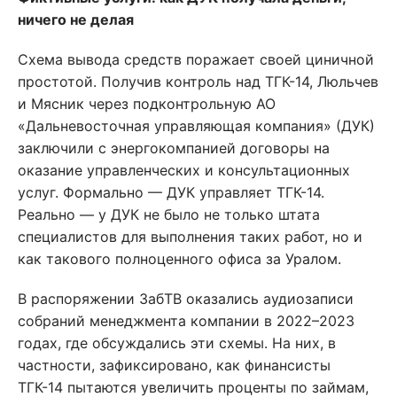
ничего не делая
Схема вывода средств поражает своей циничной
простотой. Получив контроль над ТГК-14, Люльчев
и Мясник через подконтрольную АО
«Дальневосточная управляющая компания» (ДУК)
заключили с энергокомпанией договоры на
оказание управленческих и консультационных
услуг. Формально — ДУК управляет ТГК-14.
Реально — у ДУК не было не только штата
специалистов для выполнения таких работ, но и
как такового полноценного офиса за Уралом.
В распоряжении ЗабТВ оказались аудиозаписи
собраний менеджмента компании в 2022–2023
годах, где обсуждались эти схемы. На них, в
частности, зафиксировано, как финансисты
ТГК-14 пытаются увеличить проценты по займам,