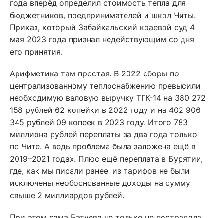
года вперёд определил стоимость тепла для
бюджетников, предпринимателей и школ Читы.
Приказ, который Забайкальский краевой суд 4
мая 2023 года признал недействующим со дня
его принятия.
Арифметика там простая. В 2022 сборы по
централизованному теплоснабжению превысили
необходимую валовую выручку ТГК-14 на 380 272
158 рублей 62 копейки в 2022 году и на 402 906
345 рублей 09 копеек в 2023 году. Итого 783
миллиона рублей переплаты за два года только
по Чите. А ведь проблема была заложена ещё в
2019–2021 годах. Плюс ещё переплата в Бурятии,
где, как мы писали ранее, из тарифов не были
исключены необоснованные доходы на сумму
свыше 2 миллиардов рублей.
При этом сама Батуева не только не пострадала,