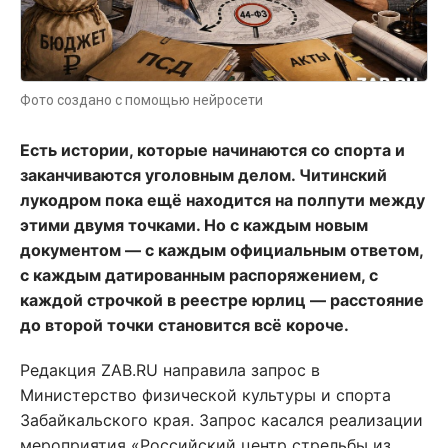
Фото создано с помощью нейросети
Есть истории, которые начинаются со спорта и
заканчиваются уголовным делом. Читинский
лукодром пока ещё находится на полпути между
этими двумя точками. Но с каждым новым
документом — с каждым официальным ответом,
с каждым датированным распоряжением, с
каждой строчкой в реестре юрлиц — расстояние
до второй точки становится всё короче.
Редакция ZAB.RU направила запрос в
Министерство физической культуры и спорта
Забайкальского края. Запрос касался реализации
мероприятия «Российский центр стрельбы из