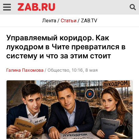
Лента
/
Статьи
/
ZAB.TV
Управляемый коридор. Как
лукодром в Чите превратился в
систему и что за этим стоит
Галина Пахомова
/ Общество, 10:16, 8 мая