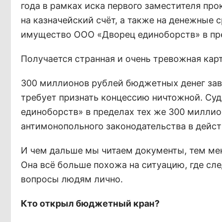
года в рамках иска первого заместителя пр
на казначейский счёт, а также на денежные
имущество ООО «Дворец единоборств» в пр
Получается странная и очень тревожная кар
300 миллионов рублей бюджетных денег заве
требует признать концессию ничтожной. Су
единоборств» в пределах тех же 300 миллио
антимонопольного законодательства в действ
И чем дальше мы читаем документы, тем мен
Она всё больше похожа на ситуацию, где сле
вопросы людям лично.
Кто открыл бюджетный кран?