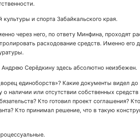
тственности.
культуры и спорта Забайкальского края.
нно через него, по ответу Минфина, проходят ра
тролировать расходование средств. Именно его 
уратуры.
 Андрею Серёдкину здесь абсолютно неизбежен.
Дворец единоборств»? Какие документы видел до
 о наличии или отсутствии собственных средств
бязательств? Кто готовил проект соглашения? Кт
анта? Кто принимал решение, что в такую констр
процессуальные.