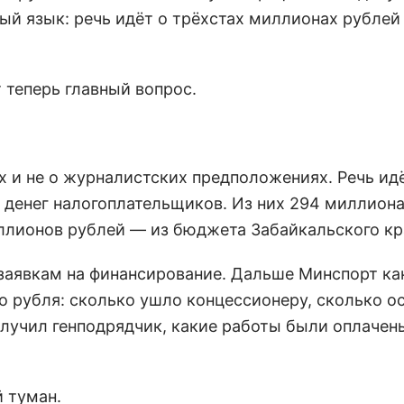
ый язык: речь идёт о трёхстах миллионах рублей
т теперь главный вопрос.
ах и не о журналистских предположениях. Речь ид
 денег налогоплательщиков. Из них 294 миллион
ллионов рублей — из бюджета Забайкальского кр
заявкам на финансирование. Дальше Минспорт ка
 рубля: сколько ушло концессионеру, сколько о
лучил генподрядчик, какие работы были оплачены
й туман.