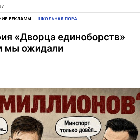
97
НИЕ РЕКЛАМЫ
ШКОЛЬНАЯ ПОРА
рия «Дворца единоборств»
м мы ожидали