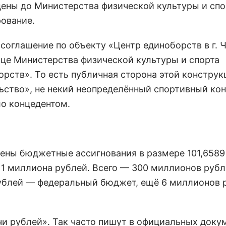
ены до Министерства физической культуры и спо
рование.
соглашение по объекту «Центр единоборств в г. 
це Министерства физической культуры и спорта
рств». То есть публичная сторона этой констру
ьство», не некий неопределённый спортивный кон
ло концедентом.
рены бюджетные ассигнования в размере 101,6589
11 миллиона рублей. Всего — 300 миллионов руб
 рублей — федеральный бюджет, ещё 6 миллионов
и рублей». Так часто пишут в официальных докум