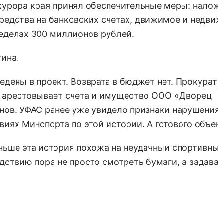
окурора края принял обеспечительные меры: нало
 средства на банковских счетах, движимое и недв
еделах 300 миллионов рублей.
тина.
дены в проект. Возврата в бюджет нет. Прокурат
д арестовывает счета и имущество ООО «Дворец
нов. УФАС ранее уже увидело признаки нарушени
иях Минспорта по этой истории. А готового объек
ьше эта история похожа на неудачный спортивны
дствию пора не просто смотреть бумаги, а задав