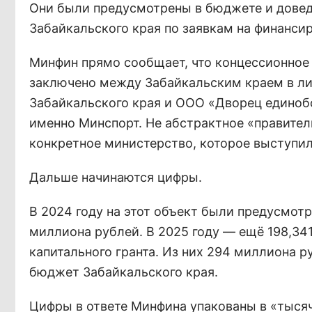
Они были предусмотрены в бюджете и довед
Забайкальского края по заявкам на финанси
Минфин прямо сообщает, что концессионное 
заключено между Забайкальским краем в ли
Забайкальского края и ООО «Дворец единобо
именно Минспорт. Не абстрактное «правител
конкретное министерство, которое выступи
Дальше начинаются цифры.
В 2024 году на этот объект были предусмот
миллиона рублей. В 2025 году — ещё 198,34
капитального гранта. Из них 294 миллиона
бюджет Забайкальского края.
Цифры в ответе Минфина упакованы в «тысяч