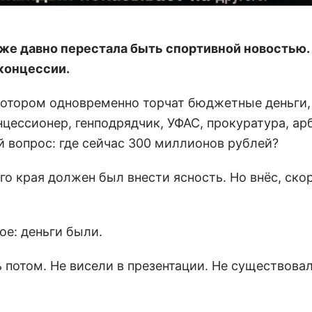
же давно перестала быть спортивной новостью.
концессии.
 котором одновременно торчат бюджетные деньги,
нцессионер, генподрядчик, УФАС, прокуратура, ар
 вопрос: где сейчас 300 миллионов рублей?
о края должен был внести ясность. Но внёс, скор
ое: деньги были.
 потом. Не висели в презентации. Не существова