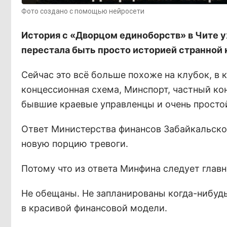
Фото создано с помощью нейросети
История с «Дворцом единоборств» в Чите у
перестала быть просто историей странной 
Сейчас это всё больше похоже на клубок, в
концессионная схема, Минспорт, частный ко
бывшие краевые управленцы и очень простой
Ответ Министерства финансов Забайкальског
новую порцию тревоги.
Потому что из ответа Минфина следует главн
Не обещаны. Не запланированы когда-нибудь
в красивой финансовой модели.