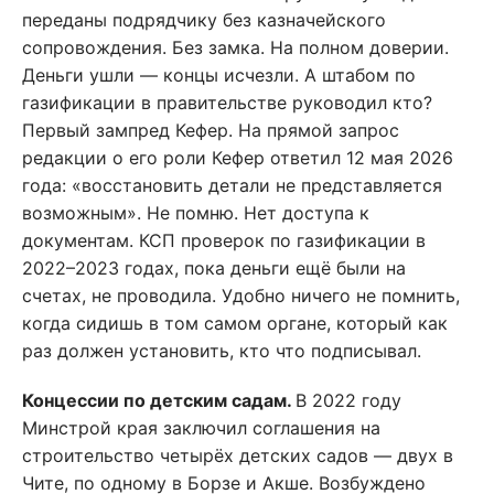
переданы подрядчику без казначейского
сопровождения. Без замка. На полном доверии.
Деньги ушли — концы исчезли. А штабом по
газификации в правительстве руководил кто?
Первый зампред Кефер. На прямой запрос
редакции о его роли Кефер ответил 12 мая 2026
года: «восстановить детали не представляется
возможным». Не помню. Нет доступа к
документам. КСП проверок по газификации в
2022–2023 годах, пока деньги ещё были на
счетах, не проводила. Удобно ничего не помнить,
когда сидишь в том самом органе, который как
раз должен установить, кто что подписывал.
Концессии по детским садам.
В 2022 году
Минстрой края заключил соглашения на
строительство четырёх детских садов — двух в
Чите, по одному в Борзе и Акше. Возбуждено