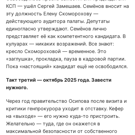
КСП — ушёл Сергей Замешаев. Семёнов вносит на
эту должность Елену Скоморохову —
действующего аудитора палаты. Депутаты
единогласно утверждают. Семёнов лично
представляет её как компетентного кандидата. В
кулуарах — никаких возражений. Все знают:
кресло Скомороховой — временное. Это
«заглушка», прокладка, пауза в кадровой партии.
Пока «настоящий» кандидат ещё не освободился.
Такт третий — октябрь 2025 года. Завести
нужного.
Через год правительство Осипова после визита и
критики генпрокурора уходит в отставку. Кефер
на «выходе» — его нужно куда-то пристроить.
Желательно — туда, где он окажется в
максимальной безопасности от собственного