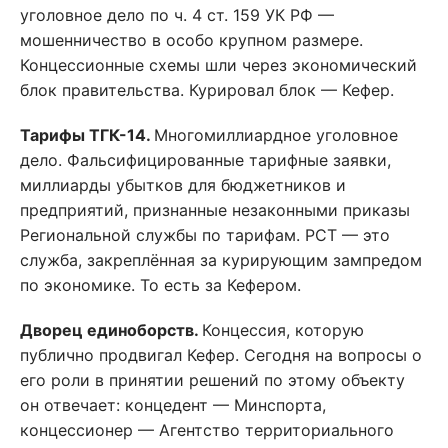
уголовное дело по ч. 4 ст. 159 УК РФ —
мошенничество в особо крупном размере.
Концессионные схемы шли через экономический
блок правительства. Курировал блок — Кефер.
Тарифы ТГК-14.
Многомиллиардное уголовное
дело. Фальсифицированные тарифные заявки,
миллиарды убытков для бюджетников и
предприятий, признанные незаконными приказы
Региональной службы по тарифам. РСТ — это
служба, закреплённая за курирующим зампредом
по экономике. То есть за Кефером.
Дворец единоборств.
Концессия, которую
публично продвигал Кефер. Сегодня на вопросы о
его роли в принятии решений по этому объекту
он отвечает: концедент — Минспорта,
концессионер — Агентство территориального