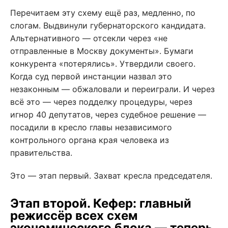
Перечитаем эту схему ещё раз, медленно, по
слогам. Выдвинули губернаторского кандидата.
Альтернативного — отсекли через «не
отправленные в Москву документы». Бумаги
конкурента «потерялись». Утвердили своего.
Когда суд первой инстанции назвал это
незаконным — обжаловали и переиграли. И через
всё это — через подделку процедуры, через
игнор 40 депутатов, через судебное решение —
посадили в кресло главы независимого
контрольного органа края человека из
правительства.
Это — этап первый. Захват кресла председателя.
Этап второй. Кефер: главный
режиссёр всех схем
экономического блока — теперь