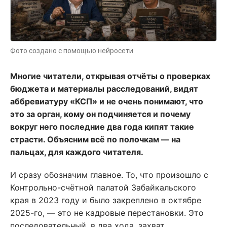
Фото создано с помощью нейросети
Многие читатели, открывая отчёты о проверках
бюджета и материалы расследований, видят
аббревиатуру «КСП» и не очень понимают, что
это за орган, кому он подчиняется и почему
вокруг него последние два года кипят такие
страсти. Объясним всё по полочкам — на
пальцах, для каждого читателя.
И сразу обозначим главное. То, что произошло с
Контрольно-счётной палатой Забайкальского
края в 2023 году и было закреплено в октябре
2025-го, — это не кадровые перестановки. Это
последовательный, в два хода, захват