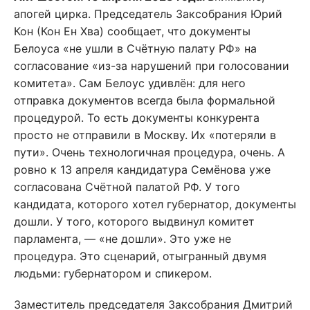
апогей цирка. Председатель Заксобрания Юрий
Кон (Кон Ен Хва) сообщает, что документы
Белоуса «не ушли в Счётную палату РФ» на
согласование «из-за нарушений при голосовании
комитета». Сам Белоус удивлён: для него
отправка документов всегда была формальной
процедурой. То есть документы конкурента
просто не отправили в Москву. Их «потеряли в
пути». Очень технологичная процедура, очень. А
ровно к 13 апреля кандидатура Семёнова уже
согласована Счётной палатой РФ. У того
кандидата, которого хотел губернатор, документы
дошли. У того, которого выдвинул комитет
парламента, — «не дошли». Это уже не
процедура. Это сценарий, отыгранный двумя
людьми: губернатором и спикером.
Заместитель председателя Заксобрания Дмитрий