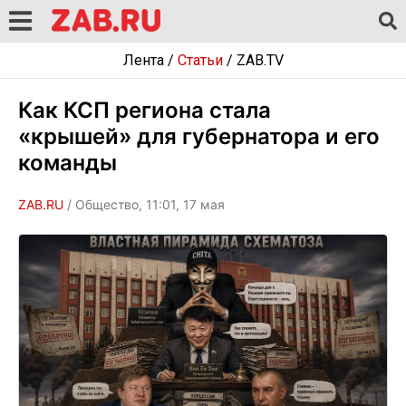
Лента
/
Статьи
/
ZAB.TV
Как КСП региона стала
«крышей» для губернатора и его
команды
ZAB.RU
/ Общество, 11:01, 17 мая