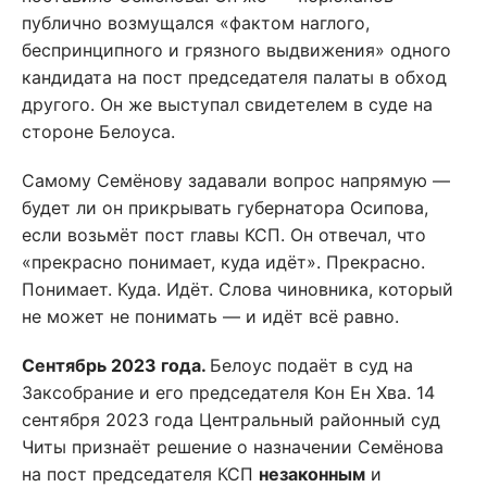
публично возмущался «фактом наглого,
беспринципного и грязного выдвижения» одного
кандидата на пост председателя палаты в обход
другого. Он же выступал свидетелем в суде на
стороне Белоуса.
Самому Семёнову задавали вопрос напрямую —
будет ли он прикрывать губернатора Осипова,
если возьмёт пост главы КСП. Он отвечал, что
«прекрасно понимает, куда идёт». Прекрасно.
Понимает. Куда. Идёт. Слова чиновника, который
не может не понимать — и идёт всё равно.
Сентябрь 2023 года.
Белоус подаёт в суд на
Заксобрание и его председателя Кон Ен Хва. 14
сентября 2023 года Центральный районный суд
Читы признаёт решение о назначении Семёнова
на пост председателя КСП
незаконным
и