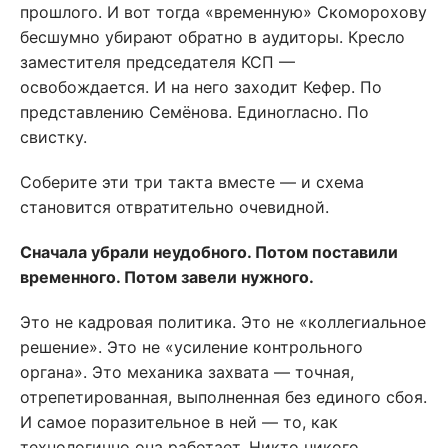
прошлого. И вот тогда «временную» Скоморохову
бесшумно убирают обратно в аудиторы. Кресло
заместителя председателя КСП —
освобождается. И на него заходит Кефер. По
представлению Семёнова. Единогласно. По
свистку.
Соберите эти три такта вместе — и схема
становится отвратительно очевидной.
Сначала убрали неудобного. Потом поставили
временного. Потом завели нужного.
Это не кадровая политика. Это не «коллегиальное
решение». Это не «усиление контрольного
органа». Это механика захвата — точная,
отрепетированная, выполненная без единого сбоя.
И самое поразительное в ней — то, как
технологично она работает. Никто никого