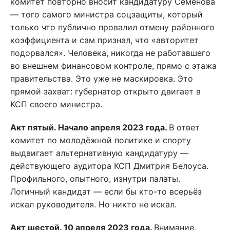
комитет повторно вносит кандидатуру Семёнова
— того самого министра соцзащиты, который
только что публично провалил отмену районного
коэффициента и сам признал, что «авторитет
подорвался». Человека, никогда не работавшего
во внешнем финансовом контроле, прямо с этажа
правительства. Это уже не маскировка. Это
прямой захват: губернатор открыто двигает в
КСП своего министра.
Акт пятый. Начало апреля 2023 года.
В ответ
комитет по молодёжной политике и спорту
выдвигает альтернативную кандидатуру —
действующего аудитора КСП Дмитрия Белоуса.
Профильного, опытного, изнутри палаты.
Логичный кандидат — если бы кто-то всерьёз
искал руководителя. Но никто не искал.
Акт шестой. 10 апреля 2023 года.
Внимание,