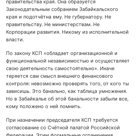
правительства края. Она образуется
Законодательным собранием Забайкальского
края и подотчётна ему. Не губернатору. Не
правительству. Не министерствам. Не
Корпорации развития. Никому из исполнительной
власти.
По закону КСП «обладает организационной и
функциональной независимостью и осуществляет
свою деятельность самостоятельно». Иначе
теряется сам смысл внешнего финансового
контроля: невозможно проверять того, от кого ты
зависишь. Это банально, как таблица умножения.
Но в Забайкалье об этой банальности забыли все,
кому положено о ней помнить.
При назначении председателя КСП требуется
согласование со Счётной палатой Российской
Федерации. Этим формальные ограничения