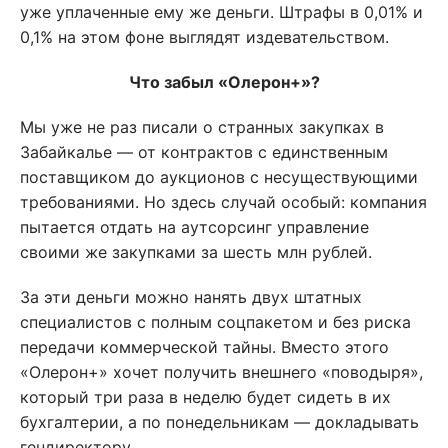
уже уплаченные ему же деньги. Штрафы в 0,01% и
0,1% на этом фоне выглядят издевательством.
Что забыл «Олерон+»?
Мы уже не раз писали о странных закупках в
Забайкалье — от контрактов с единственным
поставщиком до аукционов с несуществующими
требованиями. Но здесь случай особый: компания
пытается отдать на аутсорсинг управление
своими же закупками за шесть млн рублей.
За эти деньги можно нанять двух штатных
специалистов с полным соцпакетом и без риска
передачи коммерческой тайны. Вместо этого
«Олерон+» хочет получить внешнего «поводыря»,
который три раза в неделю будет сидеть в их
бухгалтерии, а по понедельникам — докладывать
гендиректору.