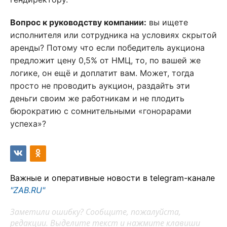
Вопрос к руководству компании:
вы ищете
исполнителя или сотрудника на условиях скрытой
аренды? Потому что если победитель аукциона
предложит цену 0,5% от НМЦ, то, по вашей же
логике, он ещё и доплатит вам. Может, тогда
просто не проводить аукцион, раздайть эти
деньги своим же работникам и не плодить
бюрократию с сомнительными «гонорарами
успеха»?
Важные и оперативные новости в telegram-канале
"ZAB.RU"
Заметили ошибку? Сообщите, пожалуйста,
редакции. Выделите текст и нажмите клавиши