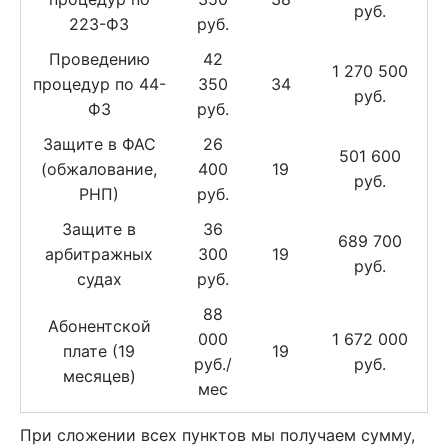
руб.
223-ФЗ
руб.
Проведению
42
1 270 500
процедур по 44-
350
34
руб.
ФЗ
руб.
Защите в ФАС
26
501 600
(обжалование,
400
19
руб.
РНП)
руб.
Защите в
36
689 700
арбитражных
300
19
руб.
судах
руб.
88
Абонентской
000
1 672 000
плате (19
19
руб./
руб.
месяцев)
мес
При сложении всех пунктов мы получаем сумму,