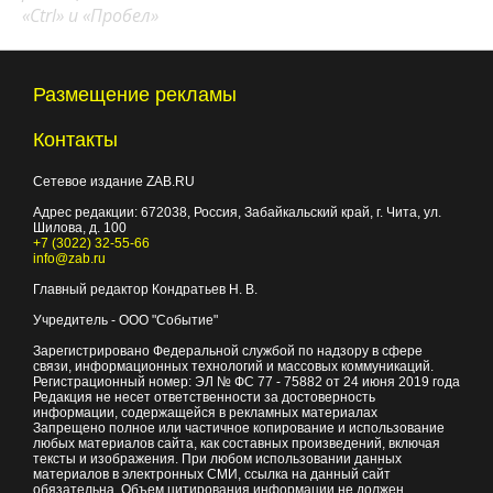
«Ctrl» и «Пробел»
Размещение рекламы
Контакты
Сетевое издание ZAB.RU
Адрес редакции:
672038
, Россия, Забайкальский край, г.
Чита
,
ул.
Шилова, д. 100
+7 (3022) 32-55-66
info@zab.ru
Главный редактор Кондратьев Н. В.
Учредитель - ООО "Событие"
Зарегистрировано Федеральной службой по надзору в сфере
связи, информационных технологий и массовых коммуникаций.
Регистрационный номер: ЭЛ № ФС 77 - 75882 от 24 июня 2019 года
Редакция не несет ответственности за достоверность
информации, содержащейся в рекламных материалах
Запрещено полное или частичное копирование и использование
любых материалов сайта, как составных произведений, включая
тексты и изображения. При любом использовании данных
материалов в электронных СМИ, ссылка на данный сайт
обязательна. Объем цитирования информации не должен