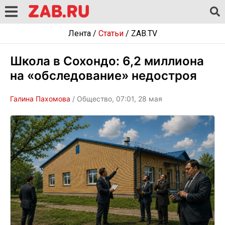
Лента
/
Статьи
/
ZAB.TV
Школа в Сохондо: 6,2 миллиона
на «обследование» недостроя
Галина Пахомова
/ Общество, 07:01, 28 мая