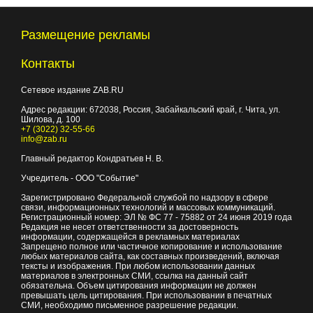
Размещение рекламы
Контакты
Сетевое издание ZAB.RU
Адрес редакции:
672038
, Россия, Забайкальский край, г.
Чита
,
ул.
Шилова, д. 100
+7 (3022) 32-55-66
info@zab.ru
Главный редактор Кондратьев Н. В.
Учредитель - ООО "Событие"
Зарегистрировано Федеральной службой по надзору в сфере
связи, информационных технологий и массовых коммуникаций.
Регистрационный номер: ЭЛ № ФС 77 - 75882 от 24 июня 2019 года
Редакция не несет ответственности за достоверность
информации, содержащейся в рекламных материалах
Запрещено полное или частичное копирование и использование
любых материалов сайта, как составных произведений, включая
тексты и изображения. При любом использовании данных
материалов в электронных СМИ, ссылка на данный сайт
обязательна. Объем цитирования информации не должен
превышать цель цитирования. При использовании в печатных
СМИ, необходимо письменное разрешение редакции.