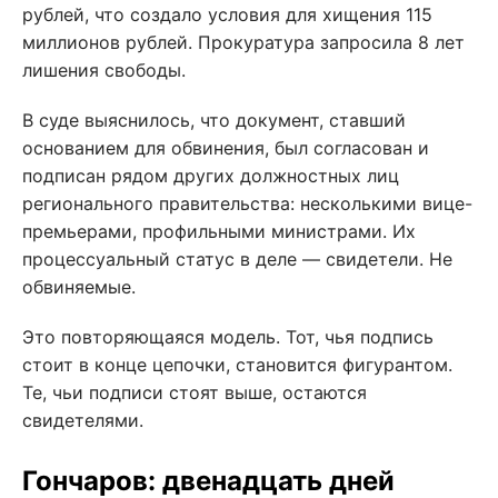
рублей, что создало условия для хищения 115
миллионов рублей. Прокуратура запросила 8 лет
лишения свободы.
В суде выяснилось, что документ, ставший
основанием для обвинения, был согласован и
подписан рядом других должностных лиц
регионального правительства: несколькими вице-
премьерами, профильными министрами. Их
процессуальный статус в деле — свидетели. Не
обвиняемые.
Это повторяющаяся модель. Тот, чья подпись
стоит в конце цепочки, становится фигурантом.
Те, чьи подписи стоят выше, остаются
свидетелями.
Гончаров: двенадцать дней