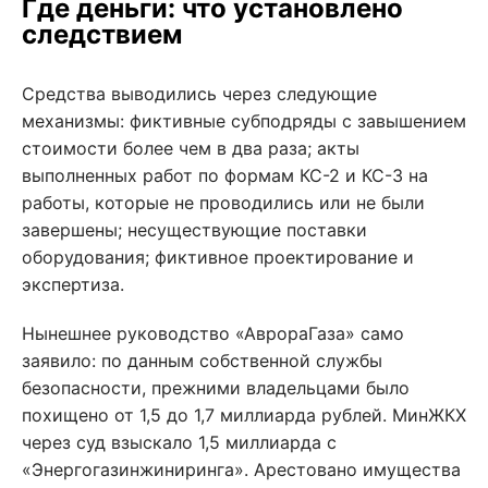
Где деньги: что установлено
следствием
Средства выводились через следующие
механизмы: фиктивные субподряды с завышением
стоимости более чем в два раза; акты
выполненных работ по формам КС-2 и КС-3 на
работы, которые не проводились или не были
завершены; несуществующие поставки
оборудования; фиктивное проектирование и
экспертиза.
Нынешнее руководство «АврораГаза» само
заявило: по данным собственной службы
безопасности, прежними владельцами было
похищено от 1,5 до 1,7 миллиарда рублей. МинЖКХ
через суд взыскало 1,5 миллиарда с
«Энергогазинжиниринга». Арестовано имущества