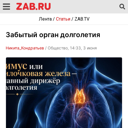
Лента
/
Статьи
/
ZAB.TV
Забытый орган долголетия
Никита_Кондратьев
/ Общество, 14:33, 3 июня