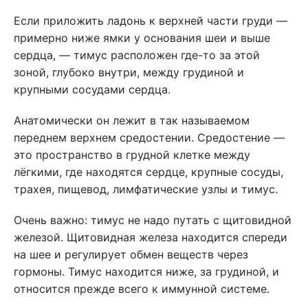
Если приложить ладонь к верхней части груди —
примерно ниже ямки у основания шеи и выше
сердца, — тимус расположен где-то за этой
зоной, глубоко внутри, между грудиной и
крупными сосудами сердца.
Анатомически он лежит в так называемом
переднем верхнем средостении. Средостение —
это пространство в грудной клетке между
лёгкими, где находятся сердце, крупные сосуды,
трахея, пищевод, лимфатические узлы и тимус.
Очень важно: тимус не надо путать с щитовидной
железой. Щитовидная железа находится спереди
на шее и регулирует обмен веществ через
гормоны. Тимус находится ниже, за грудиной, и
относится прежде всего к иммунной системе.