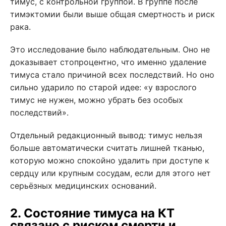
тимус, с контрольной группой. В группе после
тимэктомии были выше общая смертность и риск
рака.
Это исследование было наблюдательным. Оно не
доказывает стопроцентно, что именно удаление
тимуса стало причиной всех последствий. Но оно
сильно ударило по старой идее: «у взрослого
тимус не нужен, можно убрать без особых
последствий».
Отдельный редакционный вывод: тимус нельзя
больше автоматически считать лишней тканью,
которую можно спокойно удалить при доступе к
сердцу или крупным сосудам, если для этого нет
серьёзных медицинских оснований.
2. Состояние тимуса на КТ
связано с риском смерти и