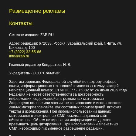
Размещение рекламы
Контакты
Сетевое издание ZAB.RU
Адрес редакции:
672038
, Россия, Забайкальский край, г.
Чита
,
ул.
Шилова, д. 100
+7 (3022) 32-55-66
info@zab.ru
Главный редактор Кондратьев Н. В.
Учредитель - ООО "Событие"
Зарегистрировано Федеральной службой по надзору в сфере
связи, информационных технологий и массовых коммуникаций.
Регистрационный номер: ЭЛ № ФС 77 - 75882 от 24 июня 2019 года
Редакция не несет ответственности за достоверность
информации, содержащейся в рекламных материалах
Запрещено полное или частичное копирование и использование
любых материалов сайта, как составных произведений, включая
тексты и изображения. При любом использовании данных
материалов в электронных СМИ, ссылка на данный сайт
обязательна. Объем цитирования информации не должен
превышать цель цитирования. При использовании в печатных
СМИ, необходимо письменное разрешение редакции.