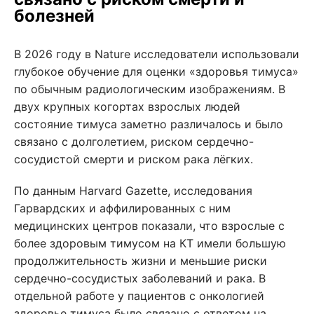
болезней
В 2026 году в Nature исследователи использовали
глубокое обучение для оценки «здоровья тимуса»
по обычным радиологическим изображениям. В
двух крупных когортах взрослых людей
состояние тимуса заметно различалось и было
связано с долголетием, риском сердечно-
сосудистой смерти и риском рака лёгких.
По данным Harvard Gazette, исследования
Гарвардских и аффилированных с ним
медицинских центров показали, что взрослые с
более здоровым тимусом на КТ имели большую
продолжительность жизни и меньшие риски
сердечно-сосудистых заболеваний и рака. В
отдельной работе у пациентов с онкологией
здоровье тимуса было связано с ответом на