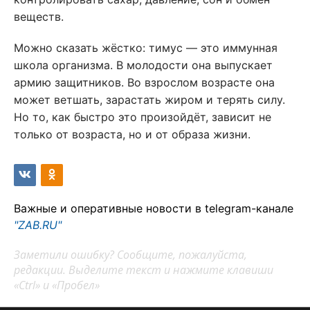
веществ.
Можно сказать жёстко: тимус — это иммунная
школа организма. В молодости она выпускает
армию защитников. Во взрослом возрасте она
может ветшать, зарастать жиром и терять силу.
Но то, как быстро это произойдёт, зависит не
только от возраста, но и от образа жизни.
Важные и оперативные новости в telegram-канале
"ZAB.RU"
Заметили ошибку? Сообщите, пожалуйста,
редакции. Выделите текст и нажмите клавиши
«Ctrl» и «Пробел»