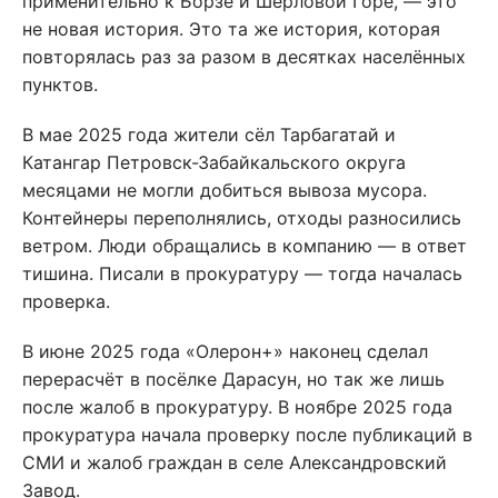
применительно к Борзе и Шерловой Горе, — это
не новая история. Это та же история, которая
повторялась раз за разом в десятках населённых
пунктов.
В мае 2025 года жители сёл Тарбагатай и
Катангар Петровск-Забайкальского округа
месяцами не могли добиться вывоза мусора.
Контейнеры переполнялись, отходы разносились
ветром. Люди обращались в компанию — в ответ
тишина. Писали в прокуратуру — тогда началась
проверка.
В июне 2025 года «Олерон+» наконец сделал
перерасчёт в посёлке Дарасун, но так же лишь
после жалоб в прокуратуру. В ноябре 2025 года
прокуратура начала проверку после публикаций в
СМИ и жалоб граждан в селе Александровский
Завод.