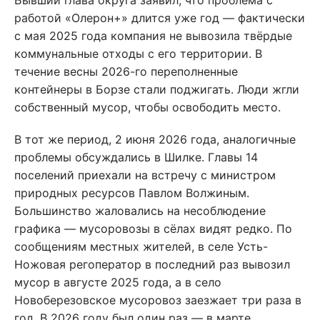
Бывший глава округа заявил, что проблема с
работой «Олерон+» длится уже год — фактически
с мая 2025 года компания не вывозила твёрдые
коммунальные отходы с его территории. В
течение весны 2026-го переполненные
контейнеры в Борзе стали поджигать. Люди жгли
собственный мусор, чтобы освободить место.
В тот же период, 2 июня 2026 года, аналогичные
проблемы обсуждались в Шилке. Главы 14
поселений приехали на встречу с министром
природных ресурсов Павлом Волжиным.
Большинство жаловались на несоблюдение
графика — мусоровозы в сёлах видят редко. По
сообщениям местных жителей, в селе Усть-
Ножовая регоператор в последний раз вывозил
мусор в августе 2025 года, а в село
Новоберезовское мусоровоз заезжает три раза в
год. В 2026 году был один раз — в марте.