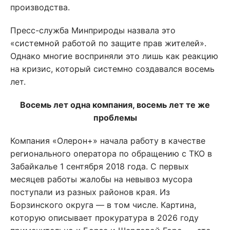
производства.
Пресс-служба Минприроды назвала это
«системной работой по защите прав жителей».
Однако многие восприняли это лишь как реакцию
на кризис, который системно создавался восемь
лет.
Восемь лет одна компания, восемь лет те же
проблемы
Компания «Олерон+» начала работу в качестве
регионального оператора по обращению с ТКО в
Забайкалье 1 сентября 2018 года. С первых
месяцев работы жалобы на невывоз мусора
поступали из разных районов края. Из
Борзинского округа — в том числе.
Картина,
которую описывает прокуратура в 2026 году