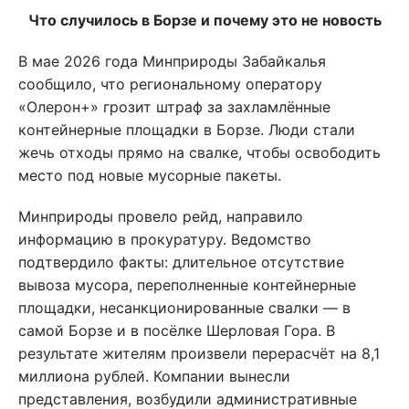
Что случилось в Борзе и почему это не новость
В мае 2026 года Минприроды Забайкалья
сообщило, что региональному оператору
«Олерон+» грозит штраф за захламлённые
контейнерные площадки в Борзе. Люди стали
жечь отходы прямо на свалке, чтобы освободить
место под новые мусорные пакеты.
Минприроды провело рейд, направило
информацию в прокуратуру. Ведомство
подтвердило факты: длительное отсутствие
вывоза мусора, переполненные контейнерные
площадки, несанкционированные свалки — в
самой Борзе и в посёлке Шерловая Гора. В
результате жителям произвели перерасчёт на 8,1
миллиона рублей. Компании вынесли
представления, возбудили административные