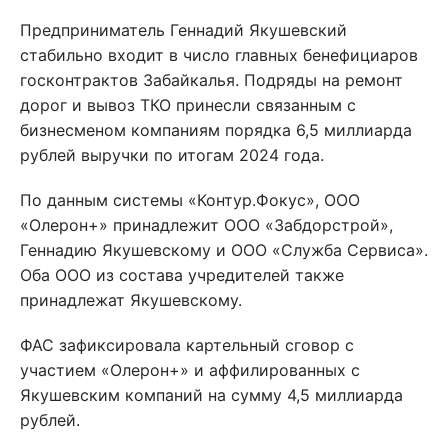
Предприниматель Геннадий Якушевский
стабильно входит в число главных бенефициаров
госконтрактов Забайкалья. Подряды на ремонт
дорог и вывоз ТКО принесли связанным с
бизнесменом компаниям порядка 6,5 миллиарда
рублей выручки по итогам 2024 года.
По данным системы «Контур.Фокус», ООО
«Олерон+» принадлежит ООО «Забдорстрой»,
Геннадию Якушевскому и ООО «Служба Сервиса».
Оба ООО из состава учредителей также
принадлежат Якушевскому.
ФАС зафиксировала картельный сговор с
участием «Олерон+» и аффилированных с
Якушевским компаний на сумму 4,5 миллиарда
рублей.