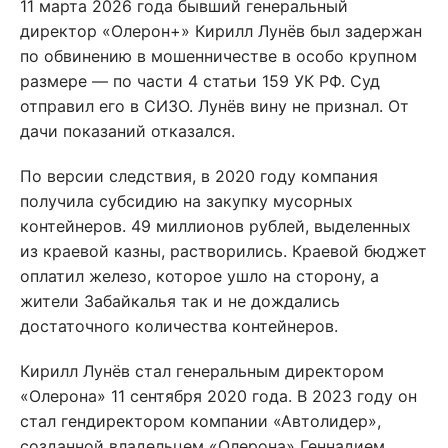
11 марта 2026 года бывший генеральный
директор «Олерон+» Кирилл Лунёв был задержан
по обвинению в мошенничестве в особо крупном
размере — по части 4 статьи 159 УК РФ. Суд
отправил его в СИЗО. Лунёв вину не признал. От
дачи показаний отказался.
По версии следствия, в 2020 году компания
получила субсидию на закупку мусорных
контейнеров. 49 миллионов рублей, выделенных
из краевой казны, растворились. Краевой бюджет
оплатил железо, которое ушло на сторону, а
жители Забайкалья так и не дождались
достаточного количества контейнеров.
Кирилл Лунёв стал генеральным директором
«Олерона» 11 сентября 2020 года. В 2023 году он
стал гендиректором компании «Автолидер»,
созданной владельцем «Олерона» Геннадием