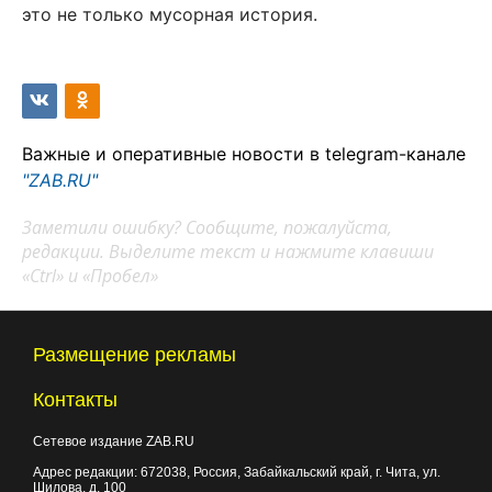
это не только мусорная история.
Важные и оперативные новости в telegram-канале
"ZAB.RU"
Заметили ошибку? Сообщите, пожалуйста,
редакции. Выделите текст и нажмите клавиши
«Ctrl» и «Пробел»
Размещение рекламы
Контакты
Сетевое издание ZAB.RU
Адрес редакции:
672038
, Россия, Забайкальский край, г.
Чита
,
ул.
Шилова, д. 100