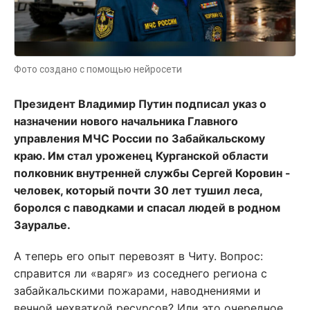
Фото создано с помощью нейросети
Президент Владимир Путин подписал указ о
назначении нового начальника Главного
управления МЧС России по Забайкальскому
краю. Им стал уроженец Курганской области
полковник внутренней службы Сергей Коровин -
человек, который почти 30 лет тушил леса,
боролся с паводками и спасал людей в родном
Зауралье.
А теперь его опыт перевозят в Читу. Вопрос:
справится ли «варяг» из соседнего региона с
забайкальскими пожарами, наводнениями и
вечной нехваткой ресурсов? Или это очередное