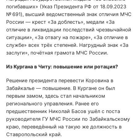
погибавших» (Указ Президента РФ от 18.09.2023
№ 691), высший ведомственный знак отличия МЧС
России — крест «За доблесть», медали «За
отличие в ликвидации последствий чрезвычайной
ситуации», «За отвагу на пожаре», «За отличие в
службе» всех трёх степеней. Нагрудный знак «За
заслуги», почётная грамота МЧС России.
Из Кургана в Читу: повышение или ротация?
Решение президента перевести Коровина в
Забайкалье — повышение. В Кургане он был
первым замом, здесь стал начальником
регионального управления. Ранее его
предшественник Николай Басов ушёл с поста
руководителя ГУ МЧС России по Забайкальскому
краю, переведённый на такую же должность в
Ставропольский край.