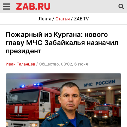
Лента
/
Статьи
/
ZAB.TV
Пожарный из Кургана: нового
главу МЧС Забайкалья назначил
президент
Иван Таланцев
/ Общество, 08:02, 6 июня