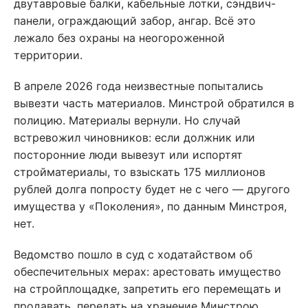
двутавровые балки, кабельные лотки, сэндвич-
панели, ограждающий забор, ангар. Всё это
лежало без охраны на неогороженной
территории.
В апреле 2026 года неизвестные попытались
вывезти часть материалов. Минстрой обратился в
полицию. Материалы вернули. Но случай
встревожил чиновников: если должник или
посторонние люди вывезут или испортят
стройматериалы, то взыскать 175 миллионов
рублей долга попросту будет не с чего — другого
имущества у «Поколения», по данным Минстроя,
нет.
Ведомство пошло в суд с ходатайством об
обеспечительных мерах: арестовать имущество
на стройплощадке, запретить его перемещать и
продавать, передать на хранение Минстрою.