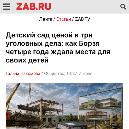
Лента
/
Статьи
/
ZAB.TV
Детский сад ценой в три
уголовных дела: как Борзя
четыре года ждала места для
своих детей
Галина Пахомова
/ Общество, 14:37, 7 июня