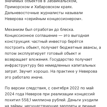
значимых объектов в Забайкальском,
Приморском и Хабаровском краях.
Дальневосточные журналисты называли
Неверова «серийным концессионером».
Механизм был отработан до блеска.
Концессионное соглашение — это выгодная
конструкция: частный инвестор берётся
построить объект, получает бюджетные авансы, а
потом эксплуатирует готовый объект и
возвращает вложения. Государство получает
инфраструктуру без немедленных капитальных
затрат. Звучит хорошо. На практике у Неверова
это работало иначе.
По версии следствия, с сентября 2022 по май
2024 года Неверов при реализации концессий
похитил 558,1 миллиона рублей. Деньги уходили
на займы, несуществующие зарплаты и личные