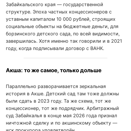
Забайкальского края — государственной
структуре. Эпоха частных концессионеров с
уставным капиталом 10 000 рублей, строящих
социальные объекты на бюджетные деньги, для
борзинского детского сада, по всей видимости,
завершилась. Хотя именно так говорили и в 2021
году, когда подписывали договор с ВАНК.
Акша: то же самое, только дольше
Параллельно разворачивается зеркальная
история в Акше. Детский сад там тоже должны
были сдать в 2023 году. Та же схема, тот же
концессионер, тот же подрядчик. Арбитражный
суд Забайкалья в конце мая 2026 года признал
ничтожной сделку и по акшинскому объекту —
иск прокурора удовлетворён.