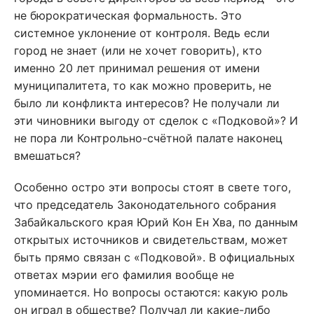
не бюрократическая формальность. Это
системное уклонение от контроля. Ведь если
город не знает (или не хочет говорить), кто
именно 20 лет принимал решения от имени
муниципалитета, то как можно проверить, не
было ли конфликта интересов? Не получали ли
эти чиновники выгоду от сделок с «Подковой»? И
не пора ли Контрольно-счётной палате наконец
вмешаться?
Особенно остро эти вопросы стоят в свете того,
что председатель Законодательного собрания
Забайкальского края Юрий Кон Ен Хва, по данным
открытых источников и свидетельствам, может
быть прямо связан с «Подковой». В официальных
ответах мэрии его фамилия вообще не
упоминается. Но вопросы остаются: какую роль
он играл в обществе? Получал ли какие-либо