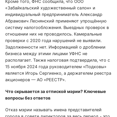
Кроме того, ФНС сообщила, что ООО
«Забайкальский художественный салон» и
индивидуальный предприниматель Александр
Абрамович Леснянский применяют упрощённую
систему налогообложения. Выездных проверок в
отношении них не проводилось. Камеральные
проверки с 2020 года нарушений не выявили.
Задолженности нет. Информацией о дроблении
бизнеса между этими лицами УФНС не
располагает. Также налоговая подтвердила, что с
15 ноября 2024 года руководителем «Подковы»
является Игорь Сергиенко, а держателем реестра
акционеров — АО «РЕЕСТР».
Что скрывается за отпиской мэрии? Ключевые
вопросы без ответов
Отказ мэрии называть имена представителей
города в совете директоров за весь период - это