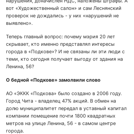
нарушения, доначислен НДС, наложены штрафы. А
вот «Художественный салон» и сам Леснянский
проверок не дождались - у них «нарушений не
выявлено».
Теперь главный вопрос: почему мэрия 20 лет
скрывает, кто именно представлял интересы
города в «Подкове»? И не связаны ли эти люди с
теми, кто сегодня получает выгоду от здания на
Ленина, 56?
О бедной «Подкове» замолвили слово
АО «ЭККК «Подкова» было создано в 2006 году.
Город Чита - владелец 47% акций. В обмен на
долю муниципалитет передал в уставный капитал
компании помещение почти 1800 квадратных
метров на улице Ленина, 56 - в самом центре
города.