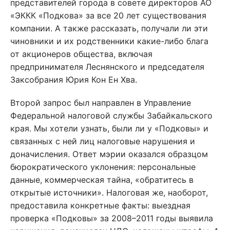
представителей города в совете директоров АО
«ЭККК «Подкова» за все 20 лет существования
компании. А также рассказать, получали ли эти
чиновники и их родственники какие-либо блага
от акционеров общества, включая
предпринимателя Леснянского и председателя
Заксобрания Юрия Кон Ен Хва.
Второй запрос был направлен в Управление
Федеральной налоговой службы Забайкальского
края. Мы хотели узнать, были ли у «Подковы» и
связанных с ней лиц налоговые нарушения и
доначисления. Ответ мэрии оказался образцом
бюрократического уклонения: персональные
данные, коммерческая тайна, «обратитесь в
открытые источники». Налоговая же, наоборот,
предоставила конкретные факты: выездная
проверка «Подковы» за 2008–2011 годы выявила