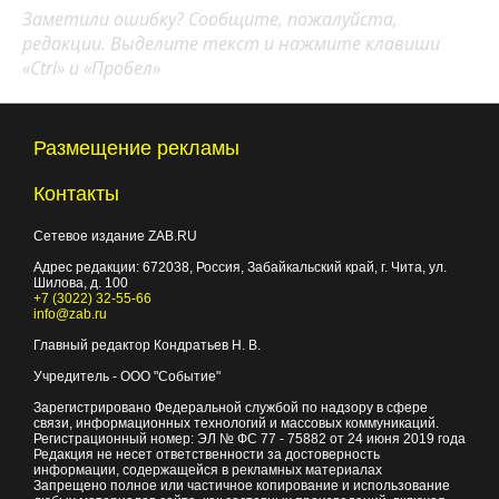
Заметили ошибку? Сообщите, пожалуйста,
редакции. Выделите текст и нажмите клавиши
«Ctrl» и «Пробел»
Размещение рекламы
Контакты
Сетевое издание ZAB.RU
Адрес редакции:
672038
, Россия, Забайкальский край, г.
Чита
,
ул.
Шилова, д. 100
+7 (3022) 32-55-66
info@zab.ru
Главный редактор Кондратьев Н. В.
Учредитель - ООО "Событие"
Зарегистрировано Федеральной службой по надзору в сфере
связи, информационных технологий и массовых коммуникаций.
Регистрационный номер: ЭЛ № ФС 77 - 75882 от 24 июня 2019 года
Редакция не несет ответственности за достоверность
информации, содержащейся в рекламных материалах
Запрещено полное или частичное копирование и использование