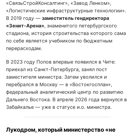
«СвязьСтройКонсалтинг», «Завод Ленком»,
«Логистические инфраструктурные технологии».
В 2019 году —
заместитель гендиректора
«Зенит-Арена»
, знаменитого петербургского
стадиона, история строительства которого сама
по себе является учебником по бюджетным
перерасходам.
В 2023 году Попов впервые появился в Чите:
приехал из Санкт-Петербурга, занял пост
заместителя министра. Затем уволился и
перебрался в Москву — в «Востокгосплан»,
федеральный аналитический центр по развитию
Дальнего Востока. В апреле 2026 года вернулся в
Забайкалье — уже в статусе и.о. министра.
Лукодром, который министерство «не