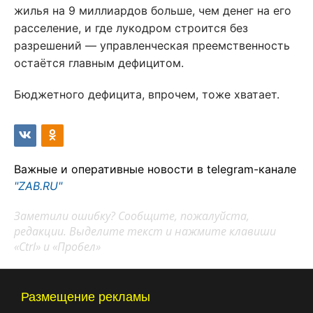
жилья на 9 миллиардов больше, чем денег на его
расселение, и где лукодром строится без
разрешений — управленческая преемственность
остаётся главным дефицитом.
Бюджетного дефицита, впрочем, тоже хватает.
Важные и оперативные новости в telegram-канале
"ZAB.RU"
Заметили ошибку? Сообщите, пожалуйста,
редакции. Выделите текст и нажмите клавиши
«Ctrl» и «Пробел»
Размещение рекламы