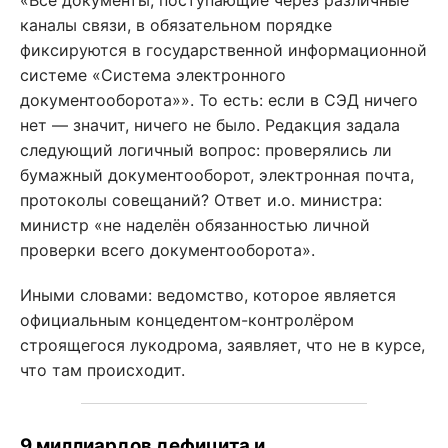
«Все документы, поступающие через различные
каналы связи, в обязательном порядке
фиксируются в государственной информационной
системе «Система электронного
документооборота»». То есть: если в СЭД ничего
нет — значит, ничего не было. Редакция задала
следующий логичный вопрос: проверялись ли
бумажный документооборот, электронная почта,
протоколы совещаний? Ответ и.о. министра:
министр «не наделён обязанностью личной
проверки всего документооборота».
Иными словами: ведомство, которое является
официальным концедентом-контролёром
строящегося лукодрома, заявляет, что не в курсе,
что там происходит.
9 миллиардов дефицита и