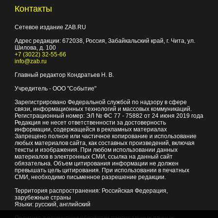
Контакты
Сетевое издание ZAB.RU
Адрес редакции:
672038
, Россия, Забайкальский край, г.
Чита
,
ул.
Шилова, д. 100
+7 (3022) 32-55-66
info@zab.ru
Главный редактор Кондратьев Н. В.
Учредитель - ООО "Событие"
Зарегистрировано Федеральной службой по надзору в сфере
связи, информационных технологий и массовых коммуникаций.
Регистрационный номер: ЭЛ № ФС 77 - 75882 от 24 июня 2019 года
Редакция не несет ответственности за достоверность
информации, содержащейся в рекламных материалах
Запрещено полное или частичное копирование и использование
любых материалов сайта, как составных произведений, включая
тексты и изображения. При любом использовании данных
материалов в электронных СМИ, ссылка на данный сайт
обязательна. Объем цитирования информации не должен
превышать цель цитирования. При использовании в печатных
СМИ, необходимо письменное разрешение редакции.
Территория распространения: Российская Федерация,
зарубежные страны
Языки: русский, английский