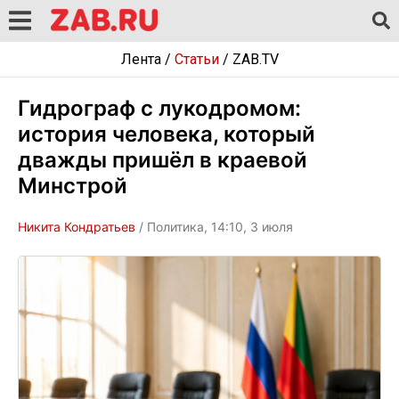
Лента
/
Статьи
/
ZAB.TV
Гидрограф с лукодромом:
история человека, который
дважды пришёл в краевой
Минстрой
Никита Кондратьев
/ Политика, 14:10, 3 июля