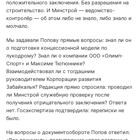
положительного заключения. Без разрешения на
строительство. И Минстрой — ведомство-
контролёр — об этом либо не знало, либо знало и
молчало.
Мы задавали Попову прямые вопросы: знал ли он
о подготовке концессионной модели по
лукодрому? Знал ли о компании ООО «Олимп-
Спорт» и Максиме Тютюннике?
Взаимодействовал ли с тогдашним
руководителем Корпорации развития
Забайкалья? Редакция прямо спросила: проводил
ли Минстрой служебную проверку после
получения отрицательного заключения? Ответа
нет. Госэкспертиза подтвердила: переписки не
было.
На вопросы о документообороте Попов ответил: