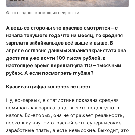
Фото создано с помощью нейросети
А ведь со стороны это красиво смотрится – с
начала текущего года что ни месяц, то средняя
зарплата забайкальцев всё выше и выше. В
апреле согласно данным Забайкалкрайстата она
достигла уже почти 109 тысяч рублей, в
настоящее время перешагнула 110 – тысячный
рубеж. А если посмотреть глубже?
Красивая цифра кошелёк не греет
Ну, во-первых, в статистике показана средняя
номинальная зарплата до вычета подоходного
налога. Во-вторых, она не отражает реальность,
поскольку внутри отраслей есть супервысокие
заработные платы, а есть невысокие. Выходит, это