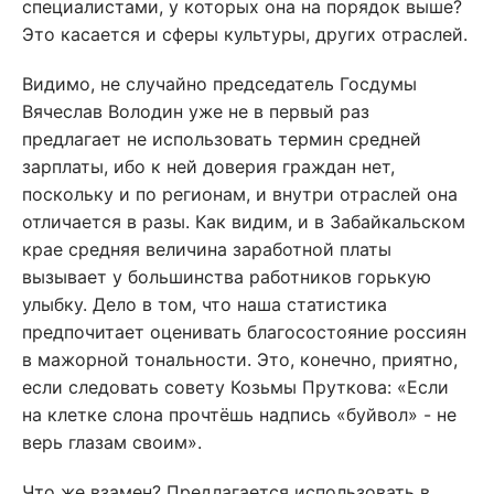
специалистами, у которых она на порядок выше?
Это касается и сферы культуры, других отраслей.
Видимо, не случайно председатель Госдумы
Вячеслав Володин уже не в первый раз
предлагает не использовать термин средней
зарплаты, ибо к ней доверия граждан нет,
поскольку и по регионам, и внутри отраслей она
отличается в разы. Как видим, и в Забайкальском
крае средняя величина заработной платы
вызывает у большинства работников горькую
улыбку. Дело в том, что наша статистика
предпочитает оценивать благосостояние россиян
в мажорной тональности. Это, конечно, приятно,
если следовать совету Козьмы Пруткова: «Если
на клетке слона прочтёшь надпись «буйвол» - не
верь глазам своим».
Что же взамен? Предлагается использовать в