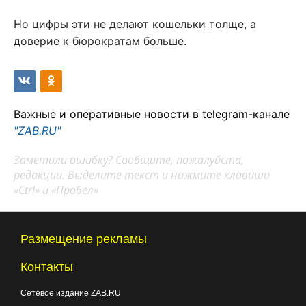
Но цифры эти не делают кошельки толще, а
доверие к бюрократам больше.
Важные и оперативные новости в telegram-канале
"ZAB.RU"
Заметили ошибку? Сообщите, пожалуйста,
редакции. Выделите текст и нажмите клавиши
«Ctrl» и «Пробел»
Размещение рекламы
Контакты
Сетевое издание ZAB.RU