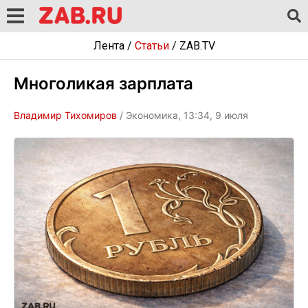
Лента
/
Статьи
/
ZAB.TV
Многоликая зарплата
Владимир Тихомиров
/ Экономика, 13:34, 9 июля