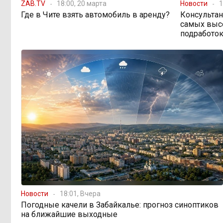
ZAB.TV
18:00, 20 марта
Новости
1
Где в Чите взять автомобиль в аренду?
Консультан
самых выс
подработок
Новости
18:01, Вчера
Погодные качели в Забайкалье: прогноз синоптиков
на ближайшие выходные