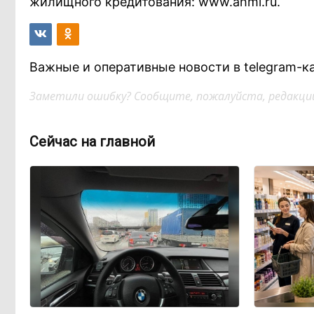
жилищного кредитования: www.ahml.ru.
Важные и оперативные новости в telegram-к
Заметили ошибку? Сообщите, пожалуйста, редакции
Сейчас на главной