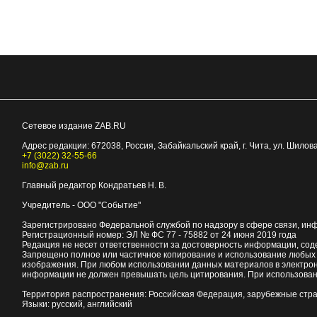
Сетевое издание ZAB.RU
Адрес редакции:
672038
, Россия, Забайкальский край, г.
Чита
,
ул. Шилова
+7 (3022) 32-55-66
info@zab.ru
Главный редактор Кондратьев Н. В.
Учредитель - ООО "Событие"
Зарегистрировано Федеральной службой по надзору в сфере связи, ин
Регистрационный номер: ЭЛ № ФС 77 - 75882 от 24 июня 2019 года
Редакция не несет ответственности за достоверность информации, со
Запрещено полное или частичное копирование и использование любых м
изображения. При любом использовании данных материалов в электро
информации не должен превышать цель цитирования. При использован
Территория распространения: Российская Федерация, зарубежные стр
Языки: русский, английский