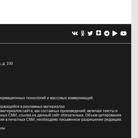
, д. 100
формационных технологий и массовых коммуникаций.
держащейся в рекламных материалах
атериалов сайта, как составных произведений, включая тексты и
нных СМИ, ссылка на данный сайт обязательна. Объем цитирования
ии в печатных СМИ, необходимо письменное разрешение редакции.
аны