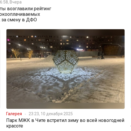
6:58, Вчера
ты возглавили рейтинг
окооплачиваемых
 за смену в ДФО
Галерея
23:23, 10 декабря 2025
Парк МЖК в Чите встретил зиму во всей новогодней
красоте