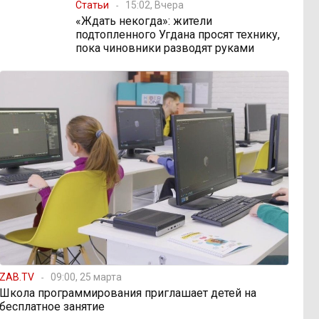
Статьи
15:02, Вчера
«Ждать некогда»: жители
подтопленного Угдана просят технику,
пока чиновники разводят руками
ZAB.TV
09:00, 25 марта
Школа программирования приглашает детей на
бесплатное занятие