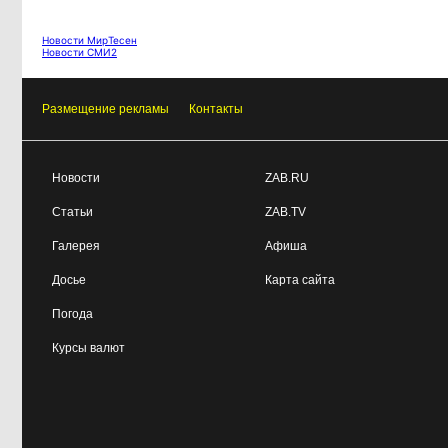
Новости МирТесен
Новости СМИ2
Размещение рекламы
Контакты
Новости
ZAB.RU
Статьи
ZAB.TV
Галерея
Афиша
Досье
Карта сайта
Погода
Курсы валют