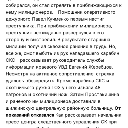
собирался, он стал стрелять в приближающихся к
нему милиционеров. - Помощник оперативного
дежурного Павел Кучменко первым настиг
преступника. При приближении милиционера,
преступник неожиданно развернулся в его
сторону и выстрелил. В результате старшина
милиции получил сквозное ранение в грудь. Но,
все же, смог выбить из рук нападавшего карабин
СКС - рассказывает руководитель службы
информации краевого УВД Евгений Жеребцов.
Несмотря на активное сопротивление, стрелка
удалось обезвредить. Кроме карабина СКС и
охотничьего ружья ТОЗ у него изъяли 48
патронов и охотничий нож. Затем Простакишина
и раненого им милиционера доставили в
шилкинскую центральную районную больницу.
От
показаний отказался
Как рассказывает начальник
пресс-центра следственного управления СК при