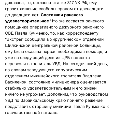
доказана, то, согласно статье 317 УК РФ, ему
грозит лишение свободы сроком от двенадцати
до двадцати лет.
Состоянии раненого
удовлетворительное
Что же касается раненого
помощника оперативного дежурного районного
ОВД Павла Кучменко, то, как корреспонденту
"Экстры" сообщили в хирургическом отделении
Шилкинской центральной районной больницы,
ему была оказана первая необходимая помощь, и
уже на следующий день из ЦРБ пациента
перевезли в госпиталь УВД. На сегодняшний день,
по словам заведующего хирургическим
отделением милицейского госпиталя Владлена
Василенок, состояние милиционера оценивается
стабильно удовлетворительным и его жизни
ничего не угрожает. Дополним, что руководством
УВД по Забайкальскому краю принято решение
представить старшину милиции Павла Кучменко к
государственной награде.