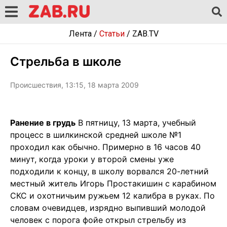
Лента
/
Статьи
/
ZAB.TV
Стрельба в школе
Происшествия, 13:15, 18 марта 2009
Ранение в грудь
В пятницу, 13 марта, учебный
процесс в шилкинской средней школе №1
проходил как обычно. Примерно в 16 часов 40
минут, когда уроки у второй смены уже
подходили к концу, в школу ворвался 20-летний
местный житель Игорь Простакишин с карабином
СКС и охотничьим ружьем 12 калибра в руках. По
словам очевидцев, изрядно выпивший молодой
человек с порога фойе открыл стрельбу из