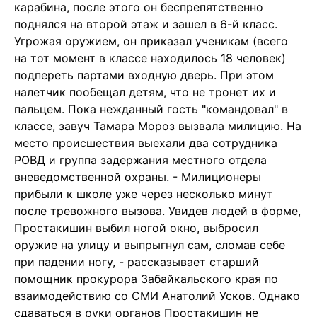
карабина, после этого он беспрепятственно
поднялся на второй этаж и зашел в 6-й класс.
Угрожая оружием, он приказал ученикам (всего
на тот момент в классе находилось 18 человек)
подпереть партами входную дверь. При этом
налетчик пообещал детям, что не тронет их и
пальцем. Пока нежданный гость "командовал" в
классе, завуч Тамара Мороз вызвала милицию. На
место происшествия выехали два сотрудника
РОВД и группа задержания местного отдела
вневедомственной охраны. - Милиционеры
прибыли к школе уже через несколько минут
после тревожного вызова. Увидев людей в форме,
Простакишин выбил ногой окно, выбросил
оружие на улицу и выпрыгнул сам, сломав себе
при падении ногу, - рассказывает старший
помощник прокурора Забайкальского края по
взаимодействию со СМИ Анатолий Усков. Однако
сдаваться в руки органов Простакишин не