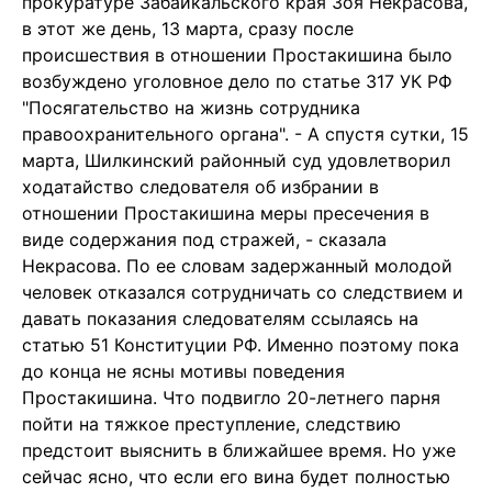
прокуратуре Забайкальского края Зоя Некрасова,
в этот же день, 13 марта, сразу после
происшествия в отношении Простакишина было
возбуждено уголовное дело по статье 317 УК РФ
"Посягательство на жизнь сотрудника
правоохранительного органа". - А спустя сутки, 15
марта, Шилкинский районный суд удовлетворил
ходатайство следователя об избрании в
отношении Простакишина меры пресечения в
виде содержания под стражей, - сказала
Некрасова. По ее словам задержанный молодой
человек отказался сотрудничать со следствием и
давать показания следователям ссылаясь на
статью 51 Конституции РФ. Именно поэтому пока
до конца не ясны мотивы поведения
Простакишина. Что подвигло 20-летнего парня
пойти на тяжкое преступление, следствию
предстоит выяснить в ближайшее время. Но уже
сейчас ясно, что если его вина будет полностью