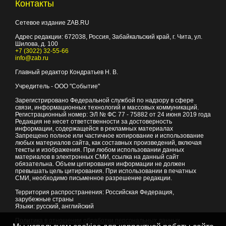
Контакты
Сетевое издание ZAB.RU
Адрес редакции:
672038
, Россия, Забайкальский край, г.
Чита
,
ул.
Шилова, д. 100
+7 (3022) 32-55-66
info@zab.ru
Главный редактор Кондратьев Н. В.
Учредитель - ООО "Событие"
Зарегистрировано Федеральной службой по надзору в сфере
связи, информационных технологий и массовых коммуникаций.
Регистрационный номер: ЭЛ № ФС 77 - 75882 от 24 июня 2019 года
Редакция не несет ответственности за достоверность
информации, содержащейся в рекламных материалах
Запрещено полное или частичное копирование и использование
любых материалов сайта, как составных произведений, включая
тексты и изображения. При любом использовании данных
материалов в электронных СМИ, ссылка на данный сайт
обязательна. Объем цитирования информации не должен
превышать цель цитирования. При использовании в печатных
СМИ, необходимо письменное разрешение редакции.
Территория распространения: Российская Федерация,
зарубежные страны
Языки: русский, английский
Политика в отношении обработки персональных данных