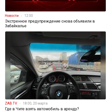
Новости
12:00
Экстренное предупреждение снова объявили в
Забайкалье
ZAB.TV
18:00, 20 марта
Где в Чите взять автомобиль в аренду?