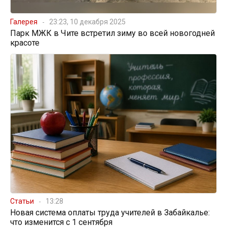
Галерея
23:23, 10 декабря 2025
Парк МЖК в Чите встретил зиму во всей новогодней
красоте
Статьи
13:28
Новая система оплаты труда учителей в Забайкалье:
что изменится с 1 сентября