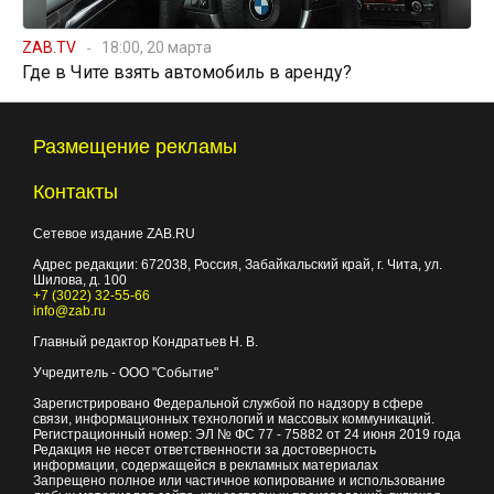
ZAB.TV
18:00, 20 марта
Где в Чите взять автомобиль в аренду?
Размещение рекламы
Контакты
Сетевое издание ZAB.RU
Адрес редакции:
672038
, Россия, Забайкальский край, г.
Чита
,
ул.
Шилова, д. 100
+7 (3022) 32-55-66
info@zab.ru
Главный редактор Кондратьев Н. В.
Учредитель - ООО "Событие"
Зарегистрировано Федеральной службой по надзору в сфере
связи, информационных технологий и массовых коммуникаций.
Регистрационный номер: ЭЛ № ФС 77 - 75882 от 24 июня 2019 года
Редакция не несет ответственности за достоверность
информации, содержащейся в рекламных материалах
Запрещено полное или частичное копирование и использование