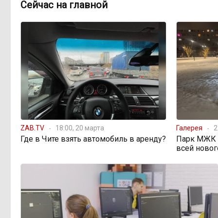
Сейчас на главной
ZAB.TV
18:00, 20 марта
Галерея
2
Где в Чите взять автомобиль в аренду?
Парк МЖК в
всей новог