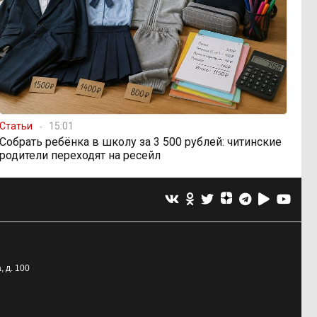
Статьи
15:01
Собрать ребёнка в школу за 3 500 рублей: читинские
родители переходят на ресейл
, д. 100