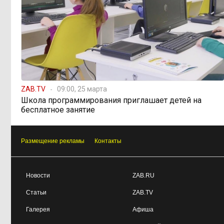
ZAB.TV
09:00, 25 марта
Школа программирования приглашает детей на
бесплатное занятие
Размещение рекламы
Контакты
Новости
ZAB.RU
Статьи
ZAB.TV
Галерея
Афиша