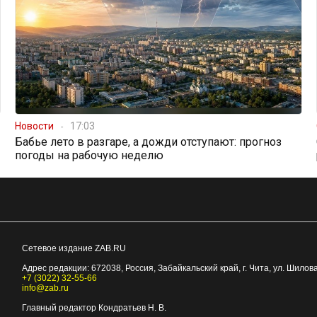
Новости
17:03
Бабье лето в разгаре, а дожди отступают: прогноз
погоды на рабочую неделю
Сетевое издание ZAB.RU
Адрес редакции:
672038
, Россия, Забайкальский край, г.
Чита
,
ул. Шилова
+7 (3022) 32-55-66
info@zab.ru
Главный редактор Кондратьев Н. В.