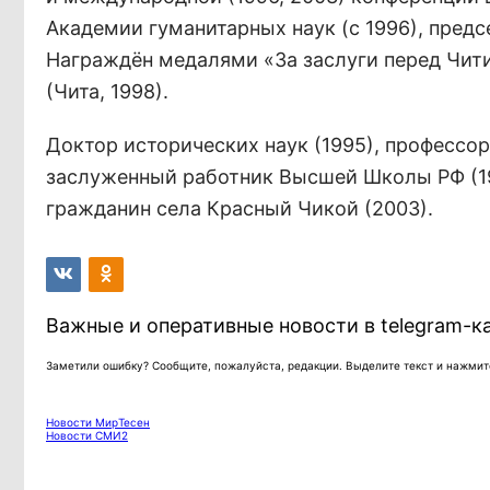
Академии гуманитарных наук (с 1996), предс
Награждён медалями «За заслуги перед Чити
(Чита, 1998).
Доктор исторических наук (1995), профессор
заслуженный работник Высшей Школы РФ (19
гражданин села Красный Чикой (2003).
Важные и оперативные новости в telegram-к
Заметили ошибку? Сообщите, пожалуйста, редакции. Выделите текст и нажмите
Новости МирТесен
Новости СМИ2